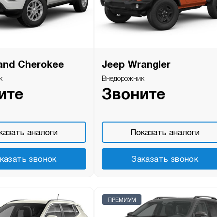
and Cherokee
Jeep Wrangler
к
Внедорожник
ите
Звоните
казать аналоги
Показать аналоги
казать звонок
Заказать звонок
ПРЕМИУМ