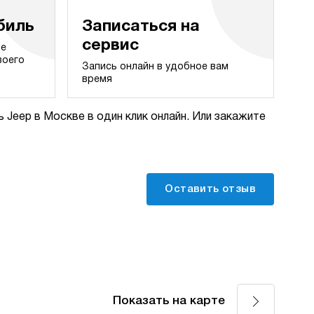
биль
Записаться на
сервис
те
воего
Запись онлайн в удобное вам
время
 Jeep в Москве в один клик онлайн. Или закажите
Оставить отзыв
Показать на карте