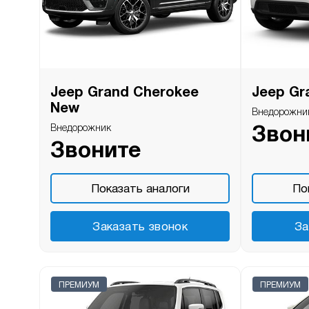
Jeep Grand Cherokee
Jeep Gr
New
Внедорожни
Внедорожник
Звон
Звоните
Показать аналоги
По
Заказать звонок
За
ПРЕМИУМ
ПРЕМИУМ