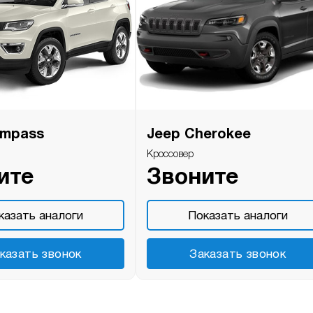
ompass
Jeep Cherokee
Кроссовер
ите
Звоните
казать аналоги
Показать аналоги
казать звонок
Заказать звонок