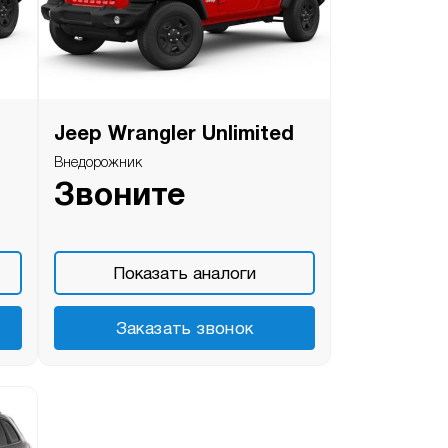
Jeep Wrangler Unlimited
Внедорожник
Звоните
Показать аналоги
Заказать звонок