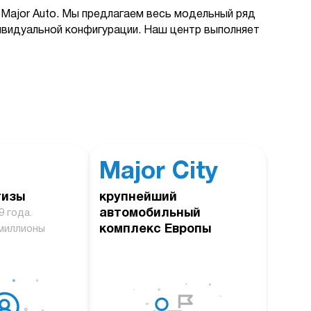
Major Auto. Мы предлагаем весь модельный ряд
дивидуальной конфигурации. Наш центр выполняет
Major City
тизы
крупнейший
автомобильный
9 года.
комплекс Европы
миллионы