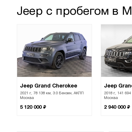
Jeep с пробегом в 
Jeep Grand Cherokee
Jeep Gran
2021 г., 78 138 км, 3.0 Бензин, АКПП
2018 г., 141 69
Москва
Москва
₽
₽
5 120 000
2 940 000