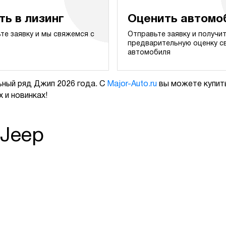
ть в лизинг
Оценить автомо
те заявку и мы свяжемся с
Отправьте заявку и получи
предварительную оценку с
автомобиля
ный ряд Джип 2026 года. С
Major-Auto.ru
вы можете купить
 и новинках!
 Jeep