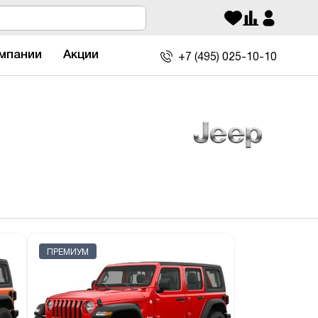
мпании
Акции
+7 (495)
025-10-10
ПРЕМИУМ