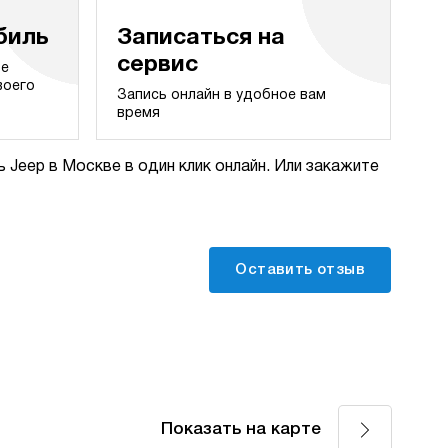
биль
Записаться на
сервис
те
воего
Запись онлайн в удобное вам
время
 Jeep в Москве в один клик онлайн. Или закажите
Оставить отзыв
Показать на карте