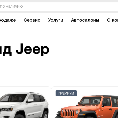
родаже
Сервис
Услуги
Автосалоны
О ко
д Jeep
ПРЕМИУМ