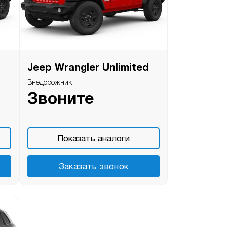
Jeep Wrangler Unlimited
Внедорожник
Звоните
Показать аналоги
Заказать звонок