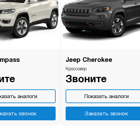
ompass
Jeep Cherokee
Кроссовер
ите
Звоните
казать аналоги
Показать аналоги
казать звонок
Заказать звонок