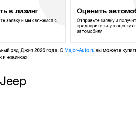
ть в лизинг
Оценить автомо
те заявку и мы свяжемся с
Отправьте заявку и получи
предварительную оценку с
автомобиля
ный ряд Джип 2026 года. С
Major-Auto.ru
вы можете купить
 и новинках!
 Jeep