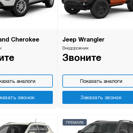
and Cherokee
Jeep Wrangler
к
Внедорожник
ите
Звоните
казать аналоги
Показать аналоги
казать звонок
Заказать звонок
ПРЕМИУМ