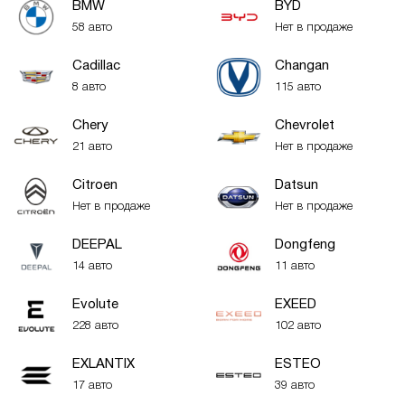
BMW
BYD
58 авто
Нет в продаже
Cadillac
Changan
8 авто
115 авто
Chery
Chevrolet
21 авто
Нет в продаже
Citroen
Datsun
Нет в продаже
Нет в продаже
DEEPAL
Dongfeng
14 авто
11 авто
Evolute
EXEED
228 авто
102 авто
EXLANTIX
ESTEO
17 авто
39 авто