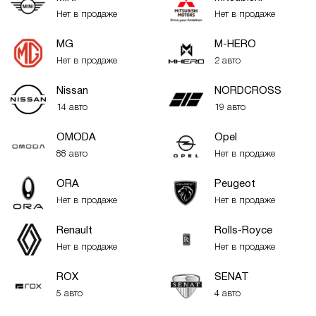
Нет в продаже
Нет в продаже
MG
M-HERO
Нет в продаже
2 авто
Nissan
NORDCROSS
14 авто
19 авто
OMODA
Opel
88 авто
Нет в продаже
ORA
Peugeot
Нет в продаже
Нет в продаже
Renault
Rolls-Royce
Нет в продаже
Нет в продаже
ROX
SENAT
5 авто
4 авто