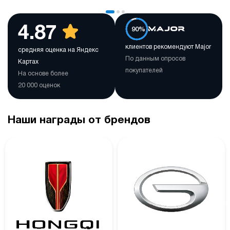
4.87
90%
клиентов рекомендуют Major
средняя оценка на Яндекс
По данным опросов
Картах
покупателей
На основе более
20 000 оценок
Наши награды от брендов