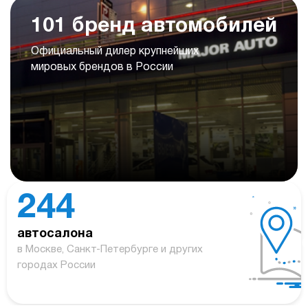
101 бренд автомобилей
Официальный дилер крупнейших
мировых брендов в России
244
автосалона
в Москве, Санкт-Петербурге и других
городах России