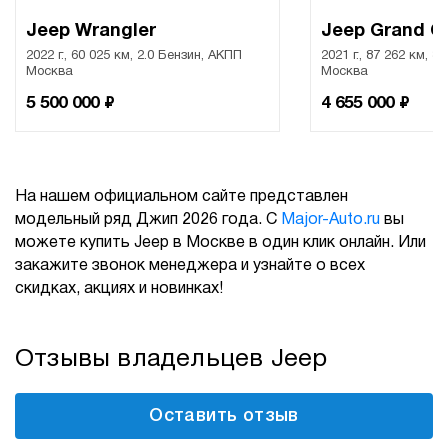
Jeep Wrangler
Jeep Grand C
2022 г., 60 025 км, 2.0 Бензин, АКПП
2021 г., 87 262 км, 3
Москва
Москва
₽
₽
5 500 000
4 655 000
На нашем официальном сайте представлен
модельный ряд Джип 2026 года. С
Major-Auto.ru
вы
можете купить Jeep в Москве в один клик онлайн. Или
закажите звонок менеджера и узнайте о всех
скидках, акциях и новинках!
Отзывы владельцев Jeep
Оставить отзыв