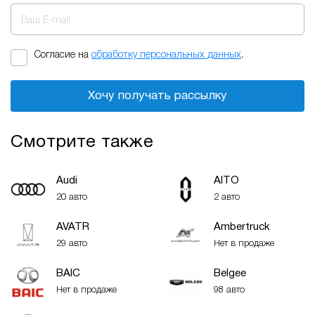
Ваш E-mail
Согласие на
обработку персональных данных
.
Хочу получать рассылку
Смотрите также
Audi
AITO
20 авто
2 авто
AVATR
Ambertruck
29 авто
Нет в продаже
BAIC
Belgee
Нет в продаже
98 авто