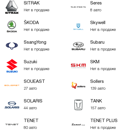
SITRAK
Seres
Нет в продаже
8 авто
ŠKODA
Skywell
Нет в продаже
Нет в продаже
SsangYong
Subaru
Нет в продаже
Нет в продаже
Suzuki
SKM
Нет в продаже
Нет в продаже
SOUEAST
Sollers
27 авто
139 авто
SOLARIS
TANK
44 авто
157 авто
TENET
TENET PLUS
80 авто
Нет в продаже