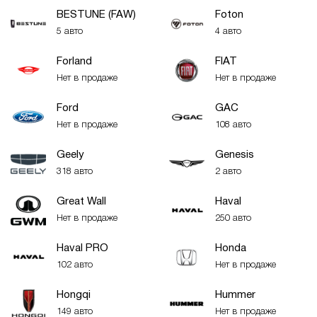
BESTUNE (FAW)
Foton
5 авто
4 авто
Forland
FIAT
Нет в продаже
Нет в продаже
Ford
GAC
Нет в продаже
108 авто
Geely
Genesis
318 авто
2 авто
Great Wall
Haval
Нет в продаже
250 авто
Haval PRO
Honda
102 авто
Нет в продаже
Hongqi
Hummer
149 авто
Нет в продаже