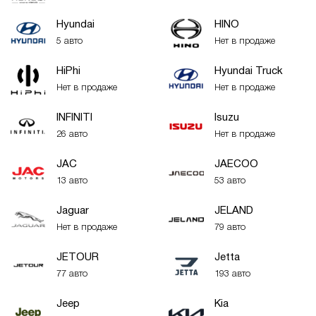
Hyundai
HINO
5 авто
Нет в продаже
HiPhi
Hyundai Truck
Нет в продаже
Нет в продаже
INFINITI
Isuzu
26 авто
Нет в продаже
JAC
JAECOO
13 авто
53 авто
Jaguar
JELAND
Нет в продаже
79 авто
JETOUR
Jetta
77 авто
193 авто
Jeep
Kia