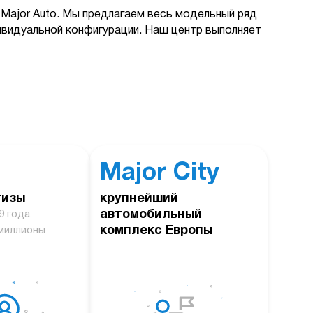
Major Auto. Мы предлагаем весь модельный ряд
дивидуальной конфигурации. Наш центр выполняет
Major City
тизы
крупнейший
автомобильный
9 года.
комплекс Европы
миллионы