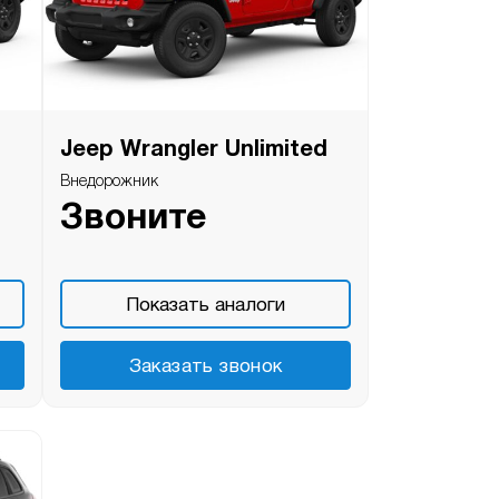
Jeep Wrangler Unlimited
Внедорожник
Звоните
Показать аналоги
Заказать звонок