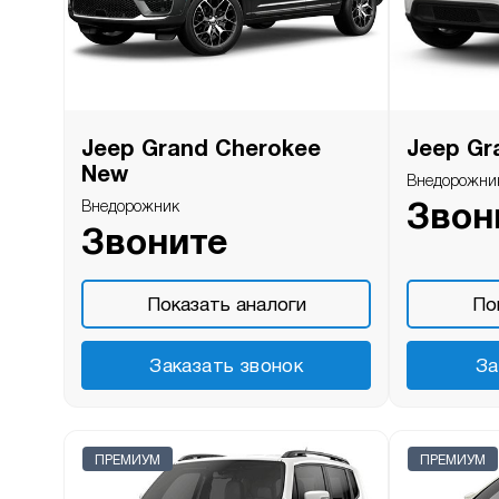
Jeep Grand Cherokee
Jeep Gr
New
Внедорожни
Внедорожник
Звон
Звоните
Показать аналоги
По
Заказать звонок
За
ПРЕМИУМ
ПРЕМИУМ