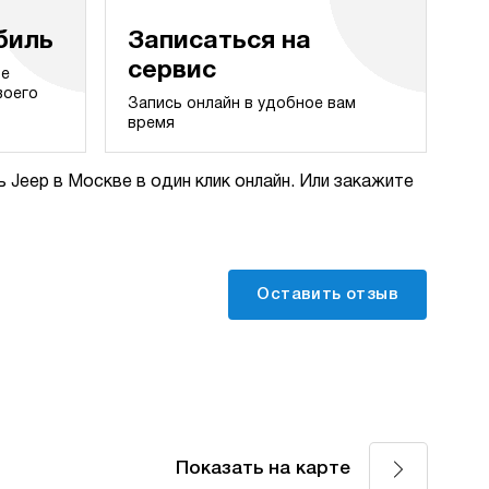
биль
Записаться на
сервис
те
воего
Запись онлайн в удобное вам
время
 Jeep в Москве в один клик онлайн. Или закажите
Оставить отзыв
Показать на карте