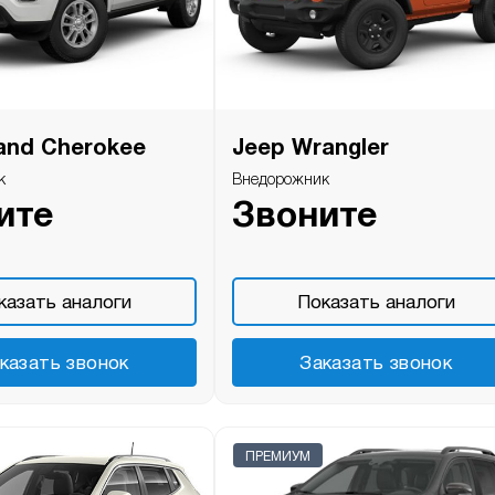
and Cherokee
Jeep Wrangler
к
Внедорожник
ите
Звоните
казать аналоги
Показать аналоги
казать звонок
Заказать звонок
ПРЕМИУМ