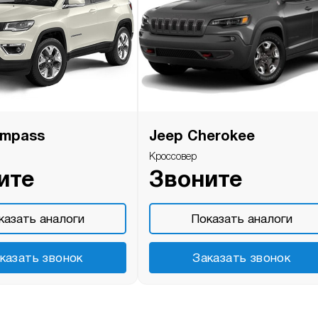
ompass
Jeep Cherokee
Кроссовер
ите
Звоните
казать аналоги
Показать аналоги
казать звонок
Заказать звонок