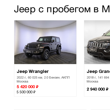
Jeep с пробегом в 
Jeep Wrangler
Jeep Gran
2022 г., 60 025 км, 2.0 Бензин, АКПП
2018 г., 141 69
Москва
Москва
₽
5 420 000
₽
2 940 000
₽
5 500 000