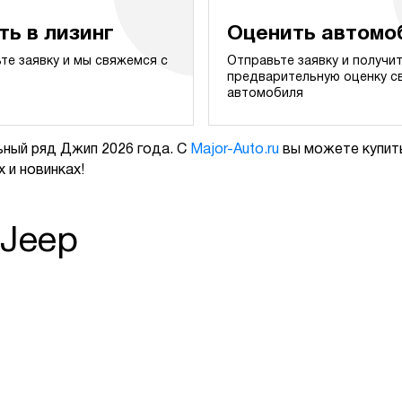
ть в лизинг
Оценить автомо
те заявку и мы свяжемся с
Отправьте заявку и получи
предварительную оценку с
автомобиля
ный ряд Джип 2026 года. С
Major-Auto.ru
вы можете купить
 и новинках!
 Jeep