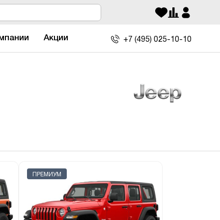
мпании
Акции
+7 (495)
025-10-10
ПРЕМИУМ