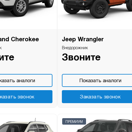
and Cherokee
Jeep Wrangler
к
Внедорожник
ите
Звоните
казать аналоги
Показать аналоги
казать звонок
Заказать звонок
ПРЕМИУМ