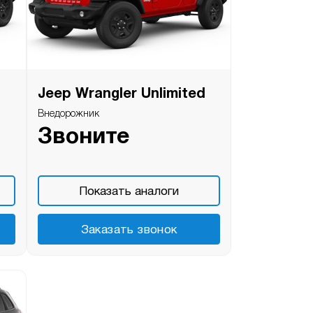
Jeep Wrangler Unlimited
Внедорожник
Звоните
Показать аналоги
Заказать звонок