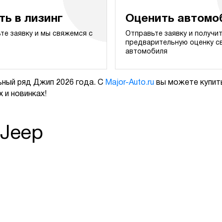
ть в лизинг
Оценить автомо
те заявку и мы свяжемся с
Отправьте заявку и получи
предварительную оценку с
автомобиля
ный ряд Джип 2026 года. С
Major-Auto.ru
вы можете купить
 и новинках!
 Jeep