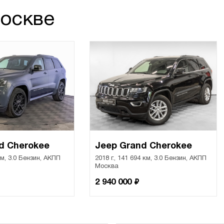
Москве
d Cherokee
Jeep Grand Cherokee
 км, 3.0 Бензин, АКПП
2018 г., 141 694 км, 3.0 Бензин, АКПП
Москва
₽
2 940 000