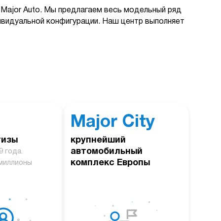
Major Auto. Мы предлагаем весь модельный ряд
дивидуальной конфигурации. Наш центр выполняет
Major City
тизы
крупнейший
автомобильный
9 года.
комплекс Европы
миллионы