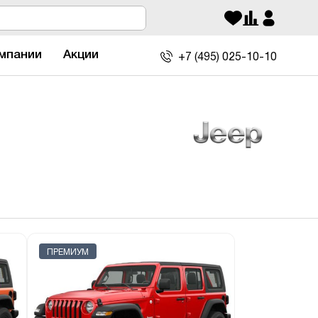
мпании
Акции
+7 (495)
025-10-10
ПРЕМИУМ