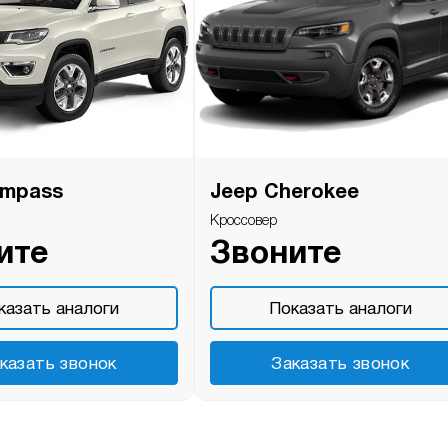
ompass
Jeep Cherokee
Кроссовер
ите
Звоните
казать аналоги
Показать аналоги
казать звонок
Заказать звонок