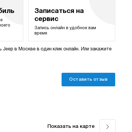
биль
Записаться на
сервис
те
воего
Запись онлайн в удобное вам
время
 Jeep в Москве в один клик онлайн. Или закажите
Оставить отзыв
Показать на карте