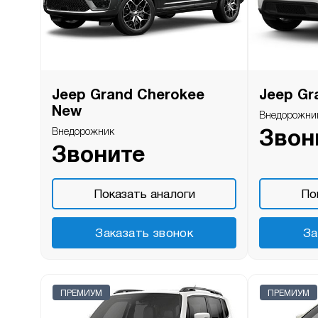
Jeep Grand Cherokee
Jeep Gr
New
Внедорожни
Внедорожник
Звон
Звоните
Показать аналоги
По
Заказать звонок
За
ПРЕМИУМ
ПРЕМИУМ