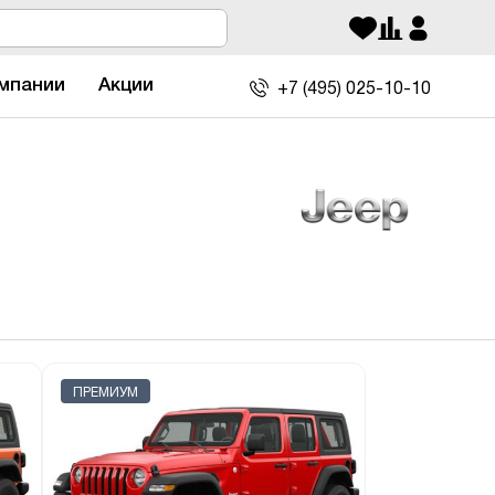
мпании
Акции
+7 (495)
025-10-10
ПРЕМИУМ