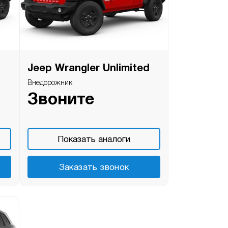
Jeep Wrangler Unlimited
Внедорожник
Звоните
Показать аналоги
Заказать звонок