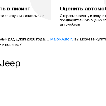
ть в лизинг
Оценить автомо
те заявку и мы свяжемся с
Отправьте заявку и получи
предварительную оценку с
автомобиля
ный ряд Джип 2026 года. С
Major-Auto.ru
вы можете купить
 и новинках!
 Jeep