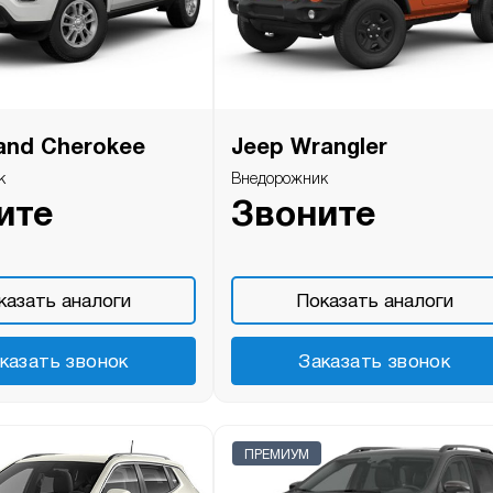
and Cherokee
Jeep Wrangler
к
Внедорожник
ите
Звоните
казать аналоги
Показать аналоги
казать звонок
Заказать звонок
ПРЕМИУМ