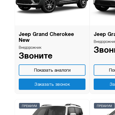
Jeep Grand Cherokee
Jeep Gr
New
Внедорожни
Внедорожник
Звон
Звоните
Показать аналоги
По
Заказать звонок
За
ПРЕМИУМ
ПРЕМИУМ