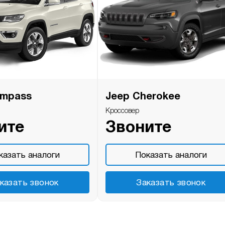
ompass
Jeep Cherokee
Кроссовер
ите
Звоните
казать аналоги
Показать аналоги
казать звонок
Заказать звонок