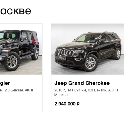
Москве
gler
Jeep Grand Cherokee
 км, 2.0 Бензин, АКПП
2018 г., 141 694 км, 3.0 Бензин, АКПП
Москва
₽
2 940 000