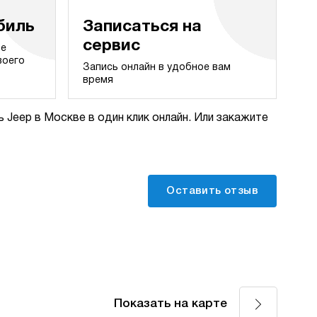
биль
Записаться на
сервис
те
воего
Запись онлайн в удобное вам
время
 Jeep в Москве в один клик онлайн. Или закажите
Оставить отзыв
Показать на карте