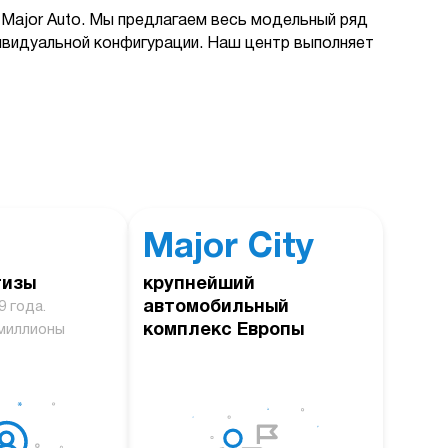
Major Auto. Мы предлагаем весь модельный ряд
дивидуальной конфигурации. Наш центр выполняет
Major City
тизы
крупнейший
автомобильный
9 года.
комплекс Европы
миллионы