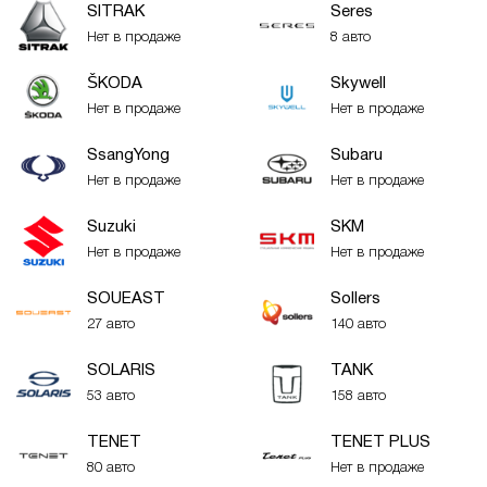
SITRAK
Seres
Нет в продаже
8 авто
ŠKODA
Skywell
Нет в продаже
Нет в продаже
SsangYong
Subaru
Нет в продаже
Нет в продаже
Suzuki
SKM
Нет в продаже
Нет в продаже
SOUEAST
Sollers
27 авто
140 авто
SOLARIS
TANK
53 авто
158 авто
TENET
TENET PLUS
80 авто
Нет в продаже