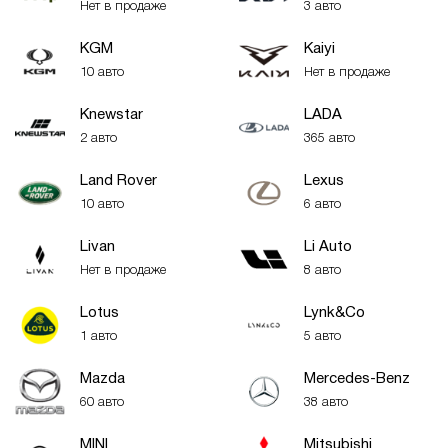
Нет в продаже
3 авто
KGM
Kaiyi
10 авто
Нет в продаже
Knewstar
LADA
2 авто
365 авто
Land Rover
Lexus
10 авто
6 авто
Livan
Li Auto
Нет в продаже
8 авто
Lotus
Lynk&Co
1 авто
5 авто
Mazda
Mercedes-Benz
60 авто
38 авто
MINI
Mitsubishi