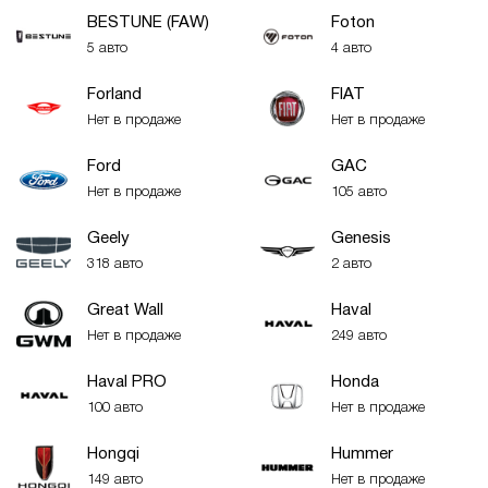
BESTUNE (FAW)
Foton
5 авто
4 авто
Forland
FIAT
Нет в продаже
Нет в продаже
Ford
GAC
Нет в продаже
105 авто
Geely
Genesis
318 авто
2 авто
Great Wall
Haval
Нет в продаже
249 авто
Haval PRO
Honda
100 авто
Нет в продаже
Hongqi
Hummer
149 авто
Нет в продаже