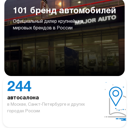
101 бренд автомобилей
Официальный дилер крупнейших
мировых брендов в России
244
автосалона
в Москве, Санкт-Петербурге и других
городах России