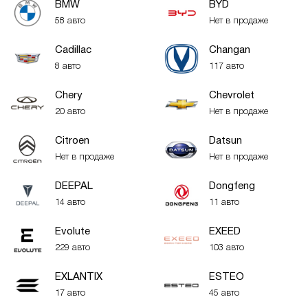
BMW
BYD
58 авто
Нет в продаже
Cadillac
Changan
8 авто
117 авто
Chery
Chevrolet
20 авто
Нет в продаже
Citroen
Datsun
Нет в продаже
Нет в продаже
DEEPAL
Dongfeng
14 авто
11 авто
Evolute
EXEED
229 авто
103 авто
EXLANTIX
ESTEO
17 авто
45 авто