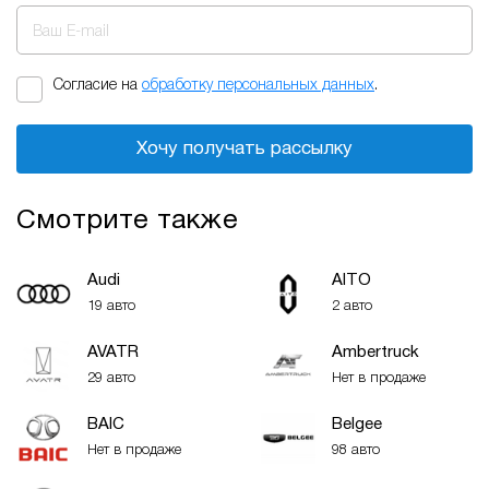
Ваш E-mail
Согласие на
обработку персональных данных
.
Хочу получать рассылку
Смотрите также
Audi
AITO
19 авто
2 авто
AVATR
Ambertruck
29 авто
Нет в продаже
BAIC
Belgee
Нет в продаже
98 авто