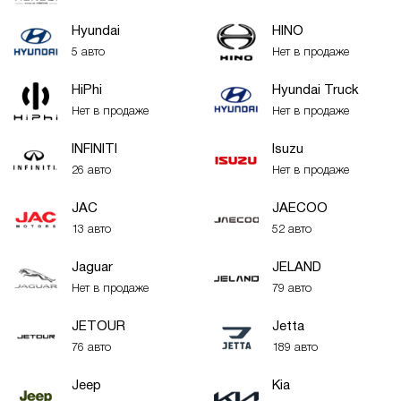
Hyundai
HINO
5 авто
Нет в продаже
HiPhi
Hyundai Truck
Нет в продаже
Нет в продаже
INFINITI
Isuzu
26 авто
Нет в продаже
JAC
JAECOO
13 авто
52 авто
Jaguar
JELAND
Нет в продаже
79 авто
JETOUR
Jetta
76 авто
189 авто
Jeep
Kia