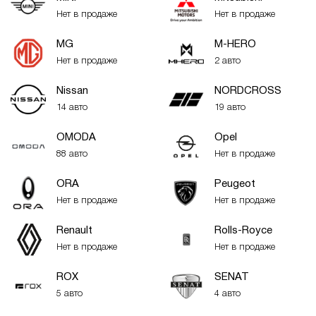
Нет в продаже
Нет в продаже
MG
M-HERO
Нет в продаже
2 авто
Nissan
NORDCROSS
14 авто
19 авто
OMODA
Opel
88 авто
Нет в продаже
ORA
Peugeot
Нет в продаже
Нет в продаже
Renault
Rolls-Royce
Нет в продаже
Нет в продаже
ROX
SENAT
5 авто
4 авто