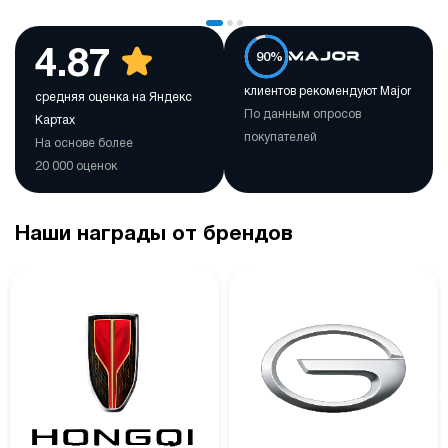
4.87
90%
клиентов рекомендуют Major
средняя оценка на Яндекс
По данным опросов
Картах
покупателей
На основе более
20 000 оценок
Наши награды от брендов