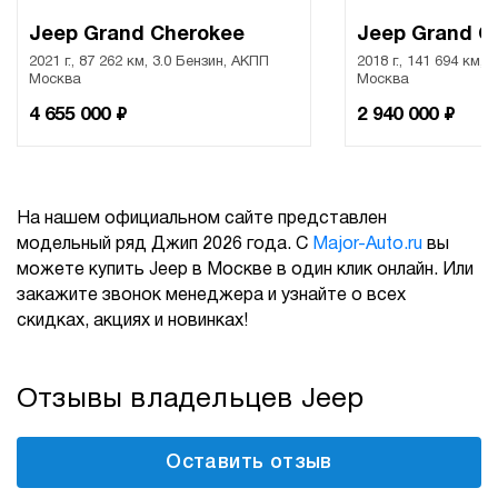
Jeep Grand Cherokee
Jeep Grand C
2021 г., 87 262 км, 3.0 Бензин, АКПП
2018 г., 141 694 км, 
Москва
Москва
₽
₽
4 655 000
2 940 000
На нашем официальном сайте представлен
модельный ряд Джип 2026 года. С
Major-Auto.ru
вы
можете купить Jeep в Москве в один клик онлайн. Или
закажите звонок менеджера и узнайте о всех
скидках, акциях и новинках!
Отзывы владельцев Jeep
Оставить отзыв