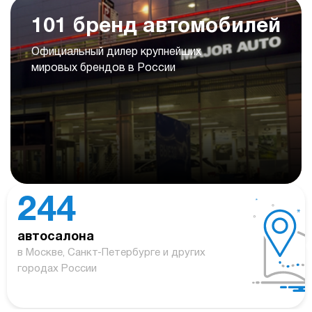
101 бренд автомобилей
Официальный дилер крупнейших
мировых брендов в России
244
автосалона
в Москве, Санкт-Петербурге и других
городах России