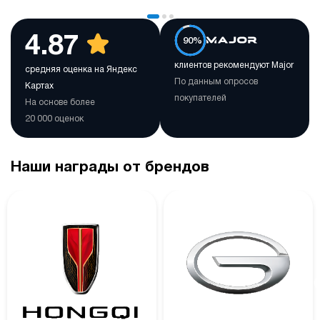
4.87
90%
клиентов рекомендуют Major
средняя оценка на Яндекс
По данным опросов
Картах
покупателей
На основе более
20 000 оценок
Наши награды от брендов