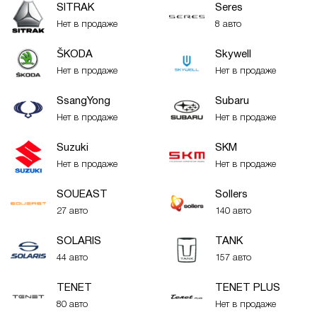
SITRAK
Seres
Нет в продаже
8 авто
ŠKODA
Skywell
Нет в продаже
Нет в продаже
SsangYong
Subaru
Нет в продаже
Нет в продаже
Suzuki
SKM
Нет в продаже
Нет в продаже
SOUEAST
Sollers
27 авто
140 авто
SOLARIS
TANK
44 авто
157 авто
TENET
TENET PLUS
80 авто
Нет в продаже