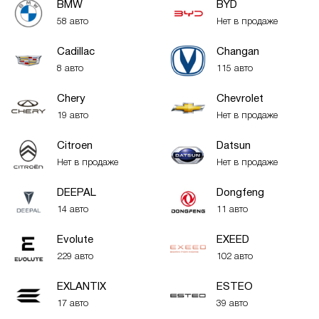
BMW
BYD
58 авто
Нет в продаже
Cadillac
Changan
8 авто
115 авто
Chery
Chevrolet
19 авто
Нет в продаже
Citroen
Datsun
Нет в продаже
Нет в продаже
DEEPAL
Dongfeng
14 авто
11 авто
Evolute
EXEED
229 авто
102 авто
EXLANTIX
ESTEO
17 авто
39 авто