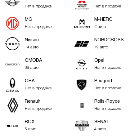
Нет в продаже
Нет в продаже
MG
M-HERO
Нет в продаже
2 авто
Nissan
NORDCROSS
14 авто
19 авто
OMODA
Opel
88 авто
Нет в продаже
ORA
Peugeot
Нет в продаже
Нет в продаже
Renault
Rolls-Royce
Нет в продаже
Нет в продаже
ROX
SENAT
5 авто
4 авто