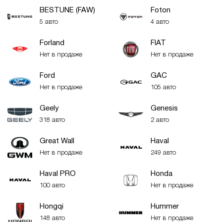
BESTUNE (FAW)
Foton
5 авто
4 авто
Forland
FIAT
Нет в продаже
Нет в продаже
Ford
GAC
Нет в продаже
105 авто
Geely
Genesis
318 авто
2 авто
Great Wall
Haval
Нет в продаже
249 авто
Haval PRO
Honda
100 авто
Нет в продаже
Hongqi
Hummer
148 авто
Нет в продаже