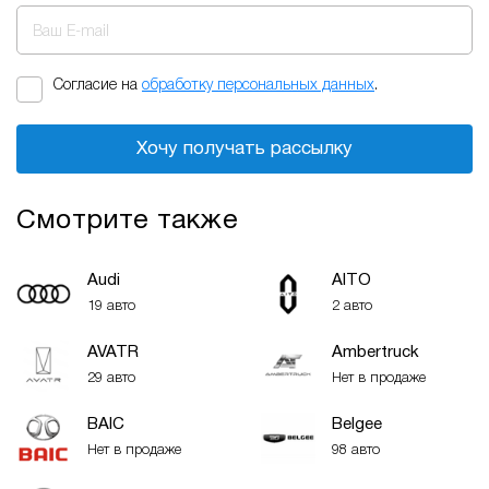
Ваш E-mail
Согласие на
обработку персональных данных
.
Хочу получать рассылку
Смотрите также
Audi
AITO
19 авто
2 авто
AVATR
Ambertruck
29 авто
Нет в продаже
BAIC
Belgee
Нет в продаже
98 авто