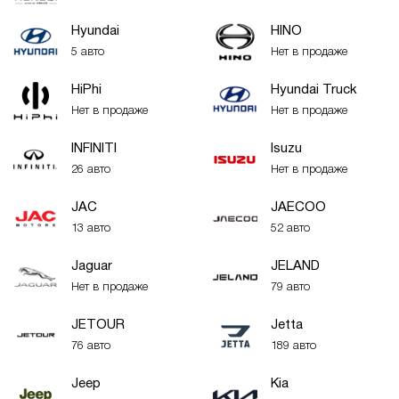
Hyundai
HINO
5 авто
Нет в продаже
HiPhi
Hyundai Truck
Нет в продаже
Нет в продаже
INFINITI
Isuzu
26 авто
Нет в продаже
JAC
JAECOO
13 авто
52 авто
Jaguar
JELAND
Нет в продаже
79 авто
JETOUR
Jetta
76 авто
189 авто
Jeep
Kia