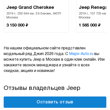
Jeep Grand Cherokee
Jeep Renega
2019 г., 200 644 км, 3.6 Бензин, АКПП
2019 г., 107 735 км, 
Москва
Москва
₽
₽
3 150 000
1 565 000
На нашем официальном сайте представлен
модельный ряд Джип 2026 года. С
Major-Auto.ru
вы
можете купить Jeep в Москве в один клик онлайн. Или
закажите звонок менеджера и узнайте о всех
скидках, акциях и новинках!
Отзывы владельцев Jeep
Оставить отзыв