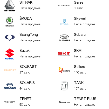
SITRAK
Seres
Нет в продаже
8 авто
ŠKODA
Skywell
Нет в продаже
Нет в продаже
SsangYong
Subaru
Нет в продаже
Нет в продаже
Suzuki
SKM
Нет в продаже
Нет в продаже
SOUEAST
Sollers
27 авто
140 авто
SOLARIS
TANK
44 авто
157 авто
TENET
TENET PLUS
80 авто
Нет в продаже