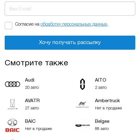
Ваш E-mail
Согласие на
обработку персональных данных
.
Хочу получать рассылку
Смотрите также
Audi
AITO
20 авто
2 авто
AVATR
Ambertruck
27 авто
Нет в продаже
BAIC
Belgee
Нет в продаже
88 авто