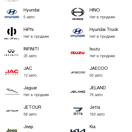
Hyundai
HINO
5 авто
Нет в продаже
HiPhi
Hyundai Truck
Нет в продаже
Нет в продаже
INFINITI
Isuzu
25 авто
Нет в продаже
JAC
JAECOO
12 авто
56 авто
Jaguar
JELAND
Нет в продаже
76 авто
JETOUR
Jetta
58 авто
193 авто
Jeep
Kia