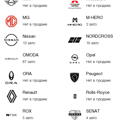
Нет в продаже
Нет в продаже
MG
M-HERO
Нет в продаже
2 авто
Nissan
NORDCROSS
13 авто
19 авто
OMODA
Opel
87 авто
Нет в продаже
ORA
Peugeot
Нет в продаже
Нет в продаже
Renault
Rolls-Royce
Нет в продаже
Нет в продаже
ROX
SENAT
5 авто
4 авто