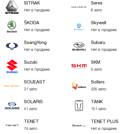
SITRAK
Seres
Нет в продаже
8 авто
ŠKODA
Skywell
Нет в продаже
Нет в продаже
SsangYong
Subaru
Нет в продаже
Нет в продаже
Suzuki
SKM
Нет в продаже
9 авто
SOUEAST
Sollers
21 авто
205 авто
SOLARIS
TANK
41 авто
151 авто
TENET
TENET PLUS
74 авто
Нет в продаже