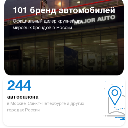
101 бренд автомобилей
Официальный дилер крупнейших
мировых брендов в России
244
автосалона
в Москве, Санкт-Петербурге и других
городах России