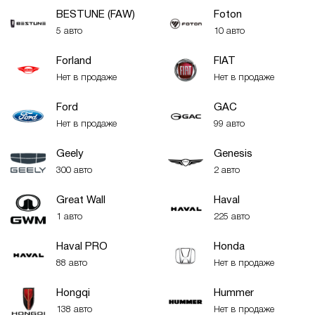
BESTUNE (FAW)
Foton
5 авто
10 авто
Forland
FIAT
Нет в продаже
Нет в продаже
Ford
GAC
Нет в продаже
99 авто
Geely
Genesis
300 авто
2 авто
Great Wall
Haval
1 авто
225 авто
Haval PRO
Honda
88 авто
Нет в продаже
Hongqi
Hummer
138 авто
Нет в продаже