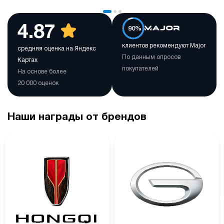
4.87
90%
клиентов рекомендуют Major
средняя оценка на Яндекс
По данным опросов
Картах
покупателей
На основе более
20 000 оценок
Наши награды от брендов