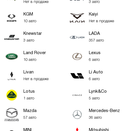
Нет в продаже
3 авто
KGM
Kaiyi
10 авто
Нет в продаже
Knewstar
LADA
3 авто
357 авто
Land Rover
Lexus
10 авто
6 авто
Livan
Li Auto
Нет в продаже
6 авто
Lotus
Lynk&Co
1 авто
5 авто
Mazda
Mercedes-Benz
57 авто
36 авто
MINI
Mitsubishi