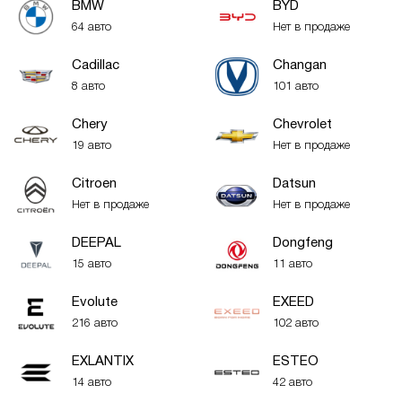
BMW
BYD
64 авто
Нет в продаже
Cadillac
Changan
8 авто
101 авто
Chery
Chevrolet
19 авто
Нет в продаже
Citroen
Datsun
Нет в продаже
Нет в продаже
DEEPAL
Dongfeng
15 авто
11 авто
Evolute
EXEED
216 авто
102 авто
EXLANTIX
ESTEO
14 авто
42 авто