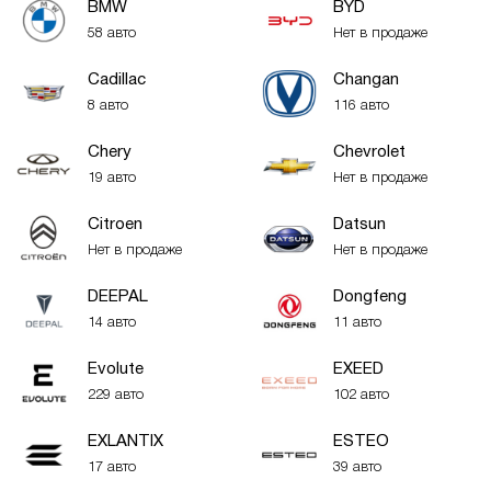
BMW
BYD
58 авто
Нет в продаже
Cadillac
Changan
8 авто
116 авто
Chery
Chevrolet
19 авто
Нет в продаже
Citroen
Datsun
Нет в продаже
Нет в продаже
DEEPAL
Dongfeng
14 авто
11 авто
Evolute
EXEED
229 авто
102 авто
EXLANTIX
ESTEO
17 авто
39 авто