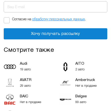
Ваш E-mail
Согласие на
обработку персональных данных
.
Хочу получать рассылку
Смотрите также
Audi
AITO
19 авто
2 авто
AVATR
Ambertruck
29 авто
Нет в продаже
BAIC
Belgee
Нет в продаже
99 авто