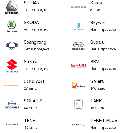
SITRAK
Seres
Нет в продаже
8 авто
ŠKODA
Skywell
Нет в продаже
Нет в продаже
SsangYong
Subaru
Нет в продаже
Нет в продаже
Suzuki
SKM
Нет в продаже
Нет в продаже
SOUEAST
Sollers
27 авто
140 авто
SOLARIS
TANK
44 авто
157 авто
TENET
TENET PLUS
80 авто
Нет в продаже