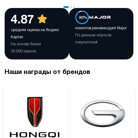
4.87
90%
клиентов рекомендуют Major
средняя оценка на Яндекс
По данным опросов
Картах
покупателей
На основе более
20 000 оценок
Наши награды от брендов