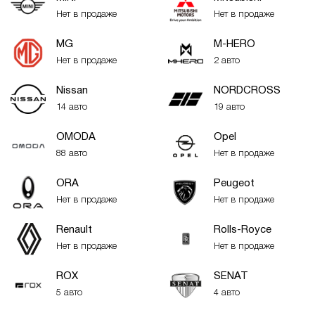
Нет в продаже
Нет в продаже
MG
M-HERO
Нет в продаже
2 авто
Nissan
NORDCROSS
14 авто
19 авто
OMODA
Opel
88 авто
Нет в продаже
ORA
Peugeot
Нет в продаже
Нет в продаже
Renault
Rolls-Royce
Нет в продаже
Нет в продаже
ROX
SENAT
5 авто
4 авто