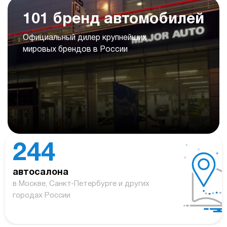
101 бренд автомобилей
Официальный дилер крупнейших
мировых брендов в России
244
автосалона
в Москве, Санкт-Петербурге и других
городах России