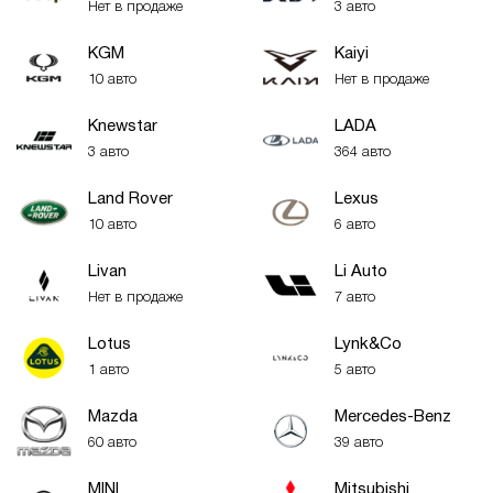
Нет в продаже
3 авто
KGM
Kaiyi
10 авто
Нет в продаже
Knewstar
LADA
3 авто
364 авто
Land Rover
Lexus
10 авто
6 авто
Livan
Li Auto
Нет в продаже
7 авто
Lotus
Lynk&Co
1 авто
5 авто
Mazda
Mercedes-Benz
60 авто
39 авто
MINI
Mitsubishi