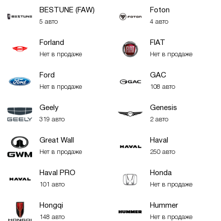
BESTUNE (FAW)
Foton
5 авто
4 авто
Forland
FIAT
Нет в продаже
Нет в продаже
Ford
GAC
Нет в продаже
108 авто
Geely
Genesis
319 авто
2 авто
Great Wall
Haval
Нет в продаже
250 авто
Haval PRO
Honda
101 авто
Нет в продаже
Hongqi
Hummer
148 авто
Нет в продаже