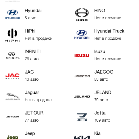
Hyundai
HINO
5 авто
Нет в продаже
HiPhi
Hyundai Truck
Нет в продаже
Нет в продаже
INFINITI
Isuzu
26 авто
Нет в продаже
JAC
JAECOO
13 авто
53 авто
Jaguar
JELAND
Нет в продаже
79 авто
JETOUR
Jetta
77 авто
189 авто
Jeep
Kia