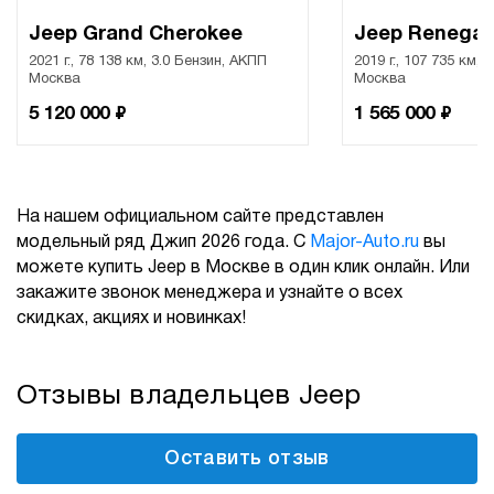
Jeep Grand Cherokee
Jeep Renega
2021 г., 78 138 км, 3.0 Бензин, АКПП
2019 г., 107 735 км, 
Москва
Москва
₽
₽
5 120 000
1 565 000
На нашем официальном сайте представлен
модельный ряд Джип 2026 года. С
Major-Auto.ru
вы
можете купить Jeep в Москве в один клик онлайн. Или
закажите звонок менеджера и узнайте о всех
скидках, акциях и новинках!
Отзывы владельцев Jeep
Оставить отзыв