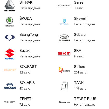
SITRAK
Seres
Нет в продаже
8 авто
ŠKODA
Skywell
Нет в продаже
Нет в продаже
SsangYong
Subaru
Нет в продаже
Нет в продаже
Suzuki
SKM
Нет в продаже
9 авто
SOUEAST
Sollers
22 авто
204 авто
SOLARIS
TANK
40 авто
149 авто
TENET
TENET PLUS
72 авто
Нет в продаже