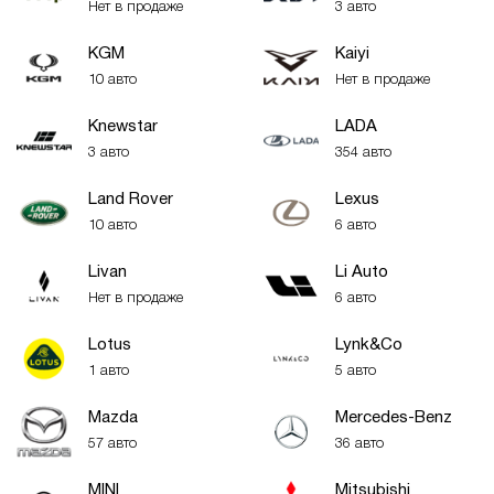
Нет в продаже
3 авто
KGM
Kaiyi
10 авто
Нет в продаже
Knewstar
LADA
3 авто
354 авто
Land Rover
Lexus
10 авто
6 авто
Livan
Li Auto
Нет в продаже
6 авто
Lotus
Lynk&Co
1 авто
5 авто
Mazda
Mercedes-Benz
57 авто
36 авто
MINI
Mitsubishi