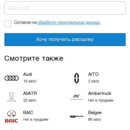
Ваш E-mail
Согласие на
обработку персональных данных
.
Хочу получать рассылку
Смотрите также
Audi
AITO
19 авто
2 авто
AVATR
Ambertruck
23 авто
Нет в продаже
BAIC
Belgee
Нет в продаже
88 авто