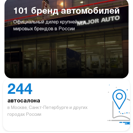
101 бренд автомобилей
Официальный дилер крупнейших
мировых брендов в России
244
автосалона
в Москве, Санкт-Петербурге и других
городах России