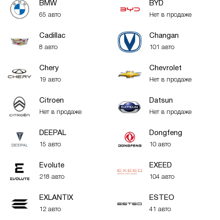
BMW
BYD
65 авто
Нет в продаже
Cadillac
Changan
8 авто
101 авто
Chery
Chevrolet
19 авто
Нет в продаже
Citroen
Datsun
Нет в продаже
Нет в продаже
DEEPAL
Dongfeng
15 авто
10 авто
Evolute
EXEED
218 авто
104 авто
EXLANTIX
ESTEO
12 авто
41 авто