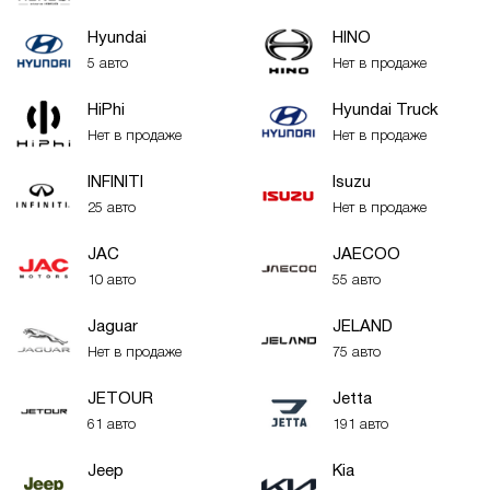
Hyundai
HINO
5 авто
Нет в продаже
HiPhi
Hyundai Truck
Нет в продаже
Нет в продаже
INFINITI
Isuzu
25 авто
Нет в продаже
JAC
JAECOO
10 авто
55 авто
Jaguar
JELAND
Нет в продаже
75 авто
JETOUR
Jetta
61 авто
191 авто
Jeep
Kia