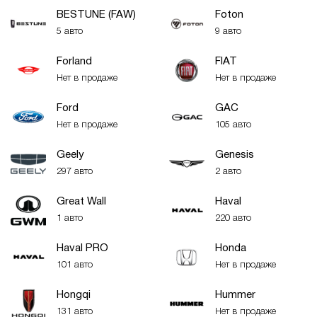
BESTUNE (FAW)
Foton
5 авто
9 авто
Forland
FIAT
Нет в продаже
Нет в продаже
Ford
GAC
Нет в продаже
105 авто
Geely
Genesis
297 авто
2 авто
Great Wall
Haval
1 авто
220 авто
Haval PRO
Honda
101 авто
Нет в продаже
Hongqi
Hummer
131 авто
Нет в продаже