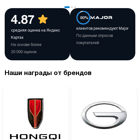
4.87
90%
клиентов рекомендуют Major
средняя оценка на Яндекс
По данным опросов
Картах
покупателей
На основе более
20 000 оценок
Наши награды от брендов