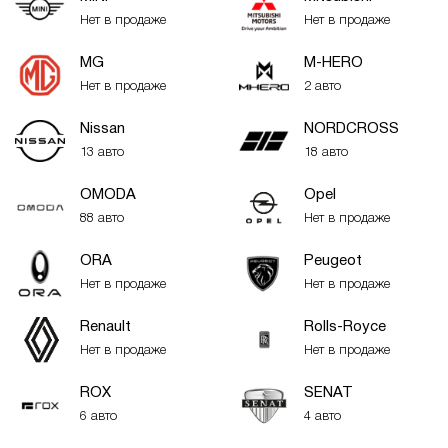
Нет в продаже
Нет в продаже
MG
M-HERO
Нет в продаже
2 авто
Nissan
NORDCROSS
13 авто
18 авто
OMODA
Opel
88 авто
Нет в продаже
ORA
Peugeot
Нет в продаже
Нет в продаже
Renault
Rolls-Royce
Нет в продаже
Нет в продаже
ROX
SENAT
6 авто
4 авто