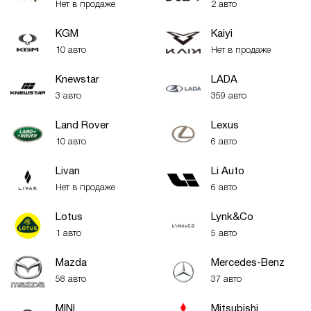
Нет в продаже
2 авто
KGM
Kaiyi
10 авто
Нет в продаже
Knewstar
LADA
3 авто
359 авто
Land Rover
Lexus
10 авто
6 авто
Livan
Li Auto
Нет в продаже
6 авто
Lotus
Lynk&Co
1 авто
5 авто
Mazda
Mercedes-Benz
58 авто
37 авто
MINI
Mitsubishi