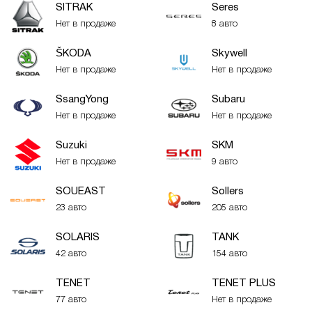
SITRAK
Seres
Нет в продаже
8 авто
ŠKODA
Skywell
Нет в продаже
Нет в продаже
SsangYong
Subaru
Нет в продаже
Нет в продаже
Suzuki
SKM
Нет в продаже
9 авто
SOUEAST
Sollers
23 авто
205 авто
SOLARIS
TANK
42 авто
154 авто
TENET
TENET PLUS
77 авто
Нет в продаже