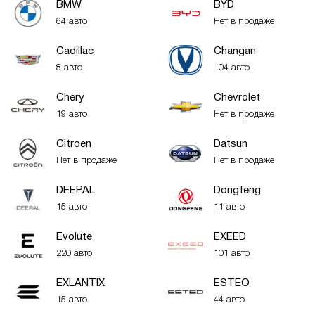
BMW
BYD
64 авто
Нет в продаже
Cadillac
Changan
8 авто
104 авто
Chery
Chevrolet
19 авто
Нет в продаже
Citroen
Datsun
Нет в продаже
Нет в продаже
DEEPAL
Dongfeng
15 авто
11 авто
Evolute
EXEED
220 авто
101 авто
EXLANTIX
ESTEO
15 авто
44 авто