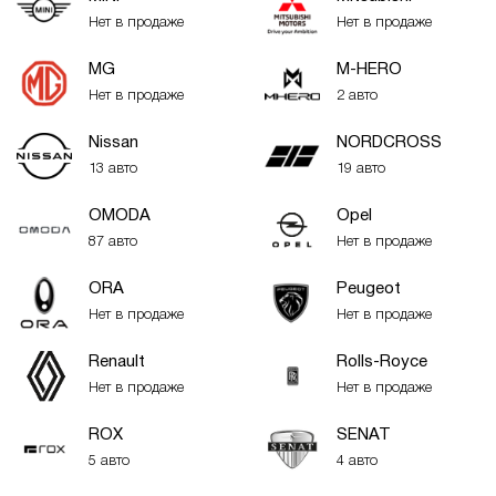
Нет в продаже
Нет в продаже
MG
M-HERO
Нет в продаже
2 авто
Nissan
NORDCROSS
13 авто
19 авто
OMODA
Opel
87 авто
Нет в продаже
ORA
Peugeot
Нет в продаже
Нет в продаже
Renault
Rolls-Royce
Нет в продаже
Нет в продаже
ROX
SENAT
5 авто
4 авто