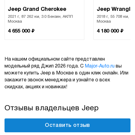
Jeep Grand Cherokee
Jeep Wrangle
2021 г., 87 262 км, 3.0 Бензин, АКПП
2018 г., 55 708 км, 2
Москва
Москва
₽
₽
4 655 000
4 180 000
На нашем официальном сайте представлен
модельный ряд Джип 2026 года. С
Major-Auto.ru
вы
можете купить Jeep в Москве в один клик онлайн. Или
закажите звонок менеджера и узнайте о всех
скидках, акциях и новинках!
Отзывы владельцев Jeep
Оставить отзыв