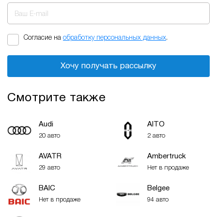
Ваш E-mail
Согласие на
обработку персональных данных
.
Хочу получать рассылку
Смотрите также
Audi
AITO
20 авто
2 авто
AVATR
Ambertruck
29 авто
Нет в продаже
BAIC
Belgee
Нет в продаже
94 авто