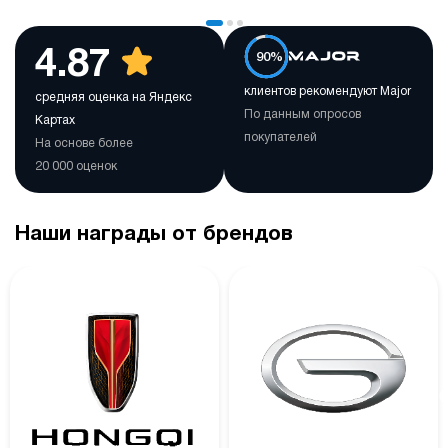
4.87
90%
клиентов рекомендуют Major
средняя оценка на Яндекс
По данным опросов
Картах
покупателей
На основе более
20 000 оценок
Наши награды от брендов