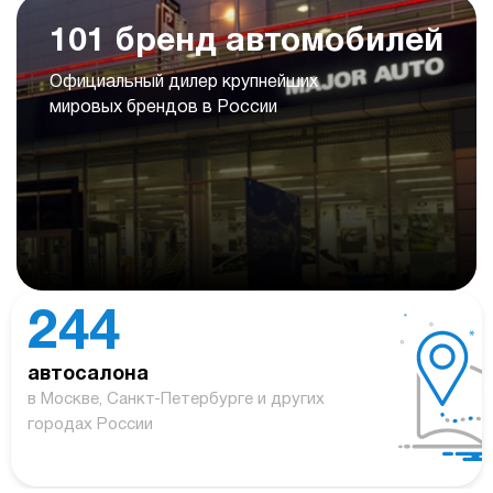
101 бренд автомобилей
Официальный дилер крупнейших
мировых брендов в России
244
автосалона
в Москве, Санкт-Петербурге и других
городах России