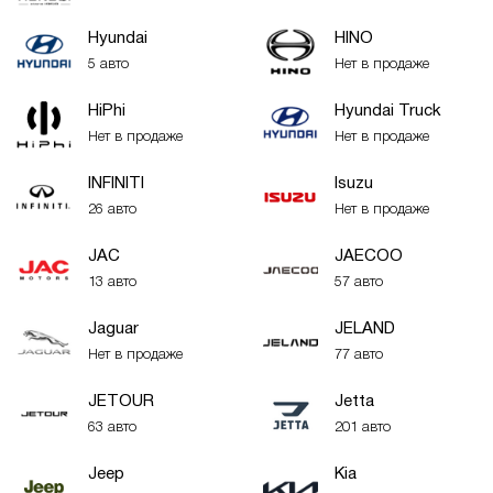
Hyundai
HINO
5 авто
Нет в продаже
HiPhi
Hyundai Truck
Нет в продаже
Нет в продаже
INFINITI
Isuzu
26 авто
Нет в продаже
JAC
JAECOO
13 авто
57 авто
Jaguar
JELAND
Нет в продаже
77 авто
JETOUR
Jetta
63 авто
201 авто
Jeep
Kia