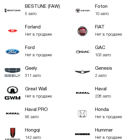
BESTUNE (FAW)
Foton
5 авто
10 авто
Forland
FIAT
Нет в продаже
Нет в продаже
Ford
GAC
Нет в продаже
103 авто
Geely
Genesis
311 авто
2 авто
Great Wall
Haval
Нет в продаже
228 авто
Haval PRO
Honda
96 авто
Нет в продаже
Hongqi
Hummer
142 авто
Нет в продаже