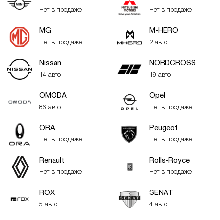
Нет в продаже
Нет в продаже
MG
M-HERO
Нет в продаже
2 авто
Nissan
NORDCROSS
14 авто
19 авто
OMODA
Opel
86 авто
Нет в продаже
ORA
Peugeot
Нет в продаже
Нет в продаже
Renault
Rolls-Royce
Нет в продаже
Нет в продаже
ROX
SENAT
5 авто
4 авто