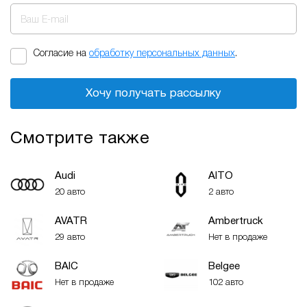
Ваш E-mail
Согласие на
обработку персональных данных
.
Хочу получать рассылку
Смотрите также
Audi
AITO
20 авто
2 авто
AVATR
Ambertruck
29 авто
Нет в продаже
BAIC
Belgee
Нет в продаже
102 авто