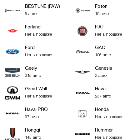
BESTUNE (FAW)
Foton
5 авто
10 авто
Forland
FIAT
Нет в продаже
Нет в продаже
Ford
GAC
Нет в продаже
106 авто
Geely
Genesis
315 авто
2 авто
Great Wall
Haval
Нет в продаже
237 авто
Haval PRO
Honda
97 авто
Нет в продаже
Hongqi
Hummer
145 авто
Нет в продаже