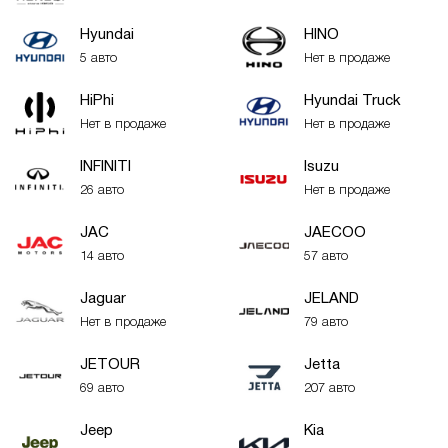
Hyundai
HINO
5 авто
Нет в продаже
HiPhi
Hyundai Truck
Нет в продаже
Нет в продаже
INFINITI
Isuzu
26 авто
Нет в продаже
JAC
JAECOO
14 авто
57 авто
Jaguar
JELAND
Нет в продаже
79 авто
JETOUR
Jetta
69 авто
207 авто
Jeep
Kia