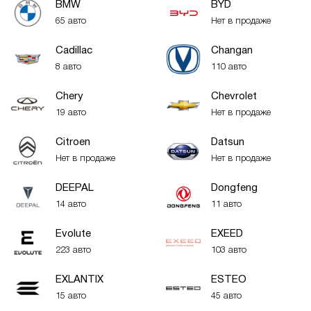
BMW
BYD
65 авто
Нет в продаже
Cadillac
Changan
8 авто
110 авто
Chery
Chevrolet
19 авто
Нет в продаже
Citroen
Datsun
Нет в продаже
Нет в продаже
DEEPAL
Dongfeng
14 авто
11 авто
Evolute
EXEED
223 авто
103 авто
EXLANTIX
ESTEO
15 авто
45 авто