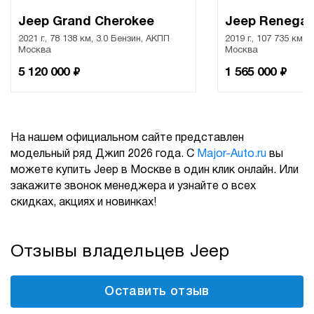
Jeep Grand Cherokee
Jeep Renega
2021 г., 78 138 км, 3.0 Бензин, АКПП
2019 г., 107 735 км, 
Москва
Москва
₽
₽
5 120 000
1 565 000
На нашем официальном сайте представлен
модельный ряд Джип 2026 года. С
Major-Auto.ru
вы
можете купить Jeep в Москве в один клик онлайн. Или
закажите звонок менеджера и узнайте о всех
скидках, акциях и новинках!
Отзывы владельцев Jeep
Оставить отзыв