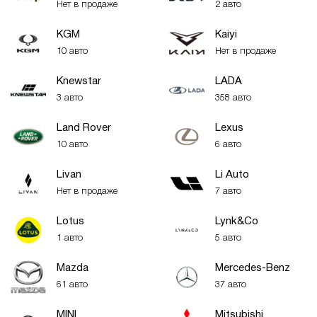
Нет в продаже
2 авто
KGM
Kaiyi
10 авто
Нет в продаже
Knewstar
LADA
3 авто
358 авто
Land Rover
Lexus
10 авто
6 авто
Livan
Li Auto
Нет в продаже
7 авто
Lotus
Lynk&Co
1 авто
5 авто
Mazda
Mercedes-Benz
61 авто
37 авто
MINI
Mitsubishi