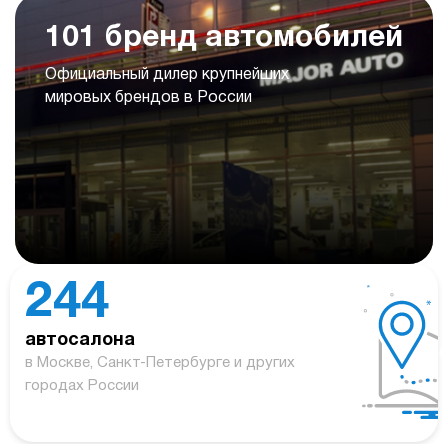
101 бренд автомобилей
Официальный дилер крупнейших
мировых брендов в России
244
автосалона
в Москве, Санкт-Петербурге и других
городах России