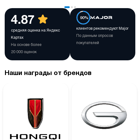
4.87
90%
клиентов рекомендуют Major
средняя оценка на Яндекс
По данным опросов
Картах
покупателей
На основе более
20 000 оценок
Наши награды от брендов