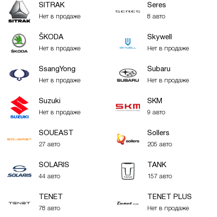
SITRAK
Seres
Нет в продаже
8 авто
ŠKODA
Skywell
Нет в продаже
Нет в продаже
SsangYong
Subaru
Нет в продаже
Нет в продаже
Suzuki
SKM
Нет в продаже
9 авто
SOUEAST
Sollers
27 авто
205 авто
SOLARIS
TANK
44 авто
157 авто
TENET
TENET PLUS
78 авто
Нет в продаже