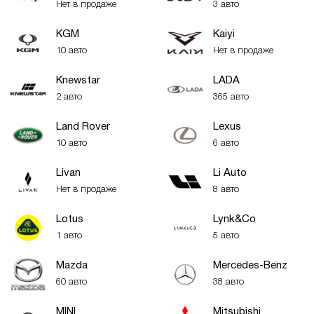
Нет в продаже
3 авто
KGM
Kaiyi
10 авто
Нет в продаже
Knewstar
LADA
2 авто
365 авто
Land Rover
Lexus
10 авто
6 авто
Livan
Li Auto
Нет в продаже
8 авто
Lotus
Lynk&Co
1 авто
5 авто
Mazda
Mercedes-Benz
60 авто
38 авто
MINI
Mitsubishi