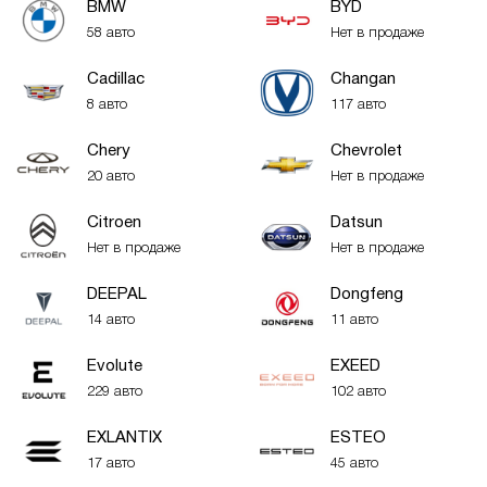
BMW
BYD
58 авто
Нет в продаже
Cadillac
Changan
8 авто
117 авто
Chery
Chevrolet
20 авто
Нет в продаже
Citroen
Datsun
Нет в продаже
Нет в продаже
DEEPAL
Dongfeng
14 авто
11 авто
Evolute
EXEED
229 авто
102 авто
EXLANTIX
ESTEO
17 авто
45 авто