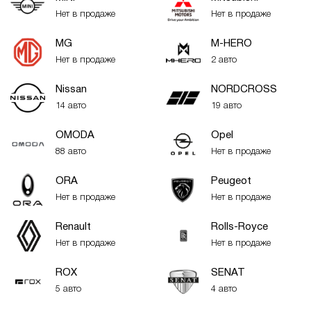
Нет в продаже
Нет в продаже
MG
M-HERO
Нет в продаже
2 авто
Nissan
NORDCROSS
14 авто
19 авто
OMODA
Opel
88 авто
Нет в продаже
ORA
Peugeot
Нет в продаже
Нет в продаже
Renault
Rolls-Royce
Нет в продаже
Нет в продаже
ROX
SENAT
5 авто
4 авто