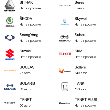
SITRAK
Seres
Нет в продаже
8 авто
ŠKODA
Skywell
Нет в продаже
Нет в продаже
SsangYong
Subaru
Нет в продаже
Нет в продаже
Suzuki
SKM
Нет в продаже
Нет в продаже
SOUEAST
Sollers
27 авто
140 авто
SOLARIS
TANK
53 авто
158 авто
TENET
TENET PLUS
80 авто
Нет в продаже