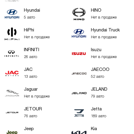
Hyundai
HINO
5 авто
Нет в продаже
HiPhi
Hyundai Truck
Нет в продаже
Нет в продаже
INFINITI
Isuzu
26 авто
Нет в продаже
JAC
JAECOO
13 авто
52 авто
Jaguar
JELAND
Нет в продаже
79 авто
JETOUR
Jetta
76 авто
189 авто
Jeep
Kia