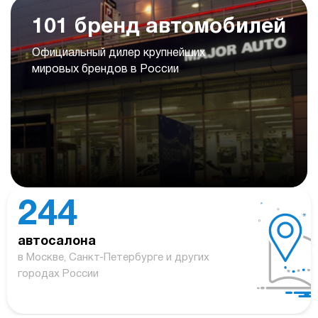
101 бренд автомобилей
Официальный дилер крупнейших
мировых брендов в России
244
автосалона
в Москве, Санкт-Петербурге и других
городах России