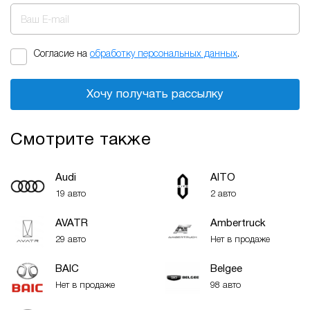
Ваш E-mail
Согласие на
обработку персональных данных
.
Хочу получать рассылку
Смотрите также
Audi
AITO
19 авто
2 авто
AVATR
Ambertruck
29 авто
Нет в продаже
BAIC
Belgee
Нет в продаже
98 авто