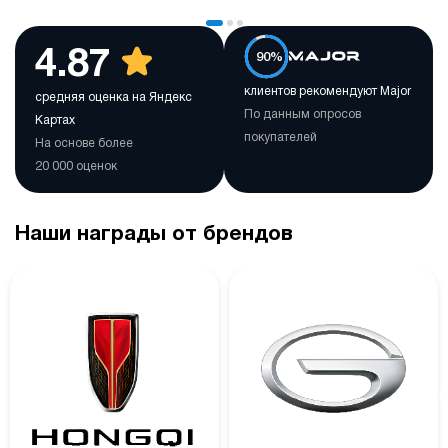
4.87
90%
клиентов рекомендуют Major
средняя оценка на Яндекс
По данным опросов
Картах
покупателей
На основе более
20 000 оценок
Наши награды от брендов