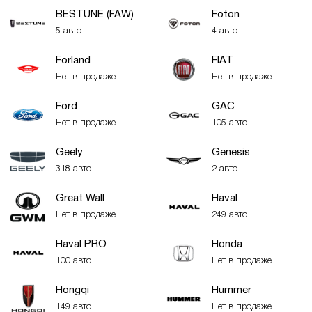
BESTUNE (FAW)
Foton
5 авто
4 авто
Forland
FIAT
Нет в продаже
Нет в продаже
Ford
GAC
Нет в продаже
105 авто
Geely
Genesis
318 авто
2 авто
Great Wall
Haval
Нет в продаже
249 авто
Haval PRO
Honda
100 авто
Нет в продаже
Hongqi
Hummer
149 авто
Нет в продаже