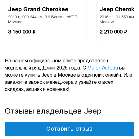
Jeep Grand Cherokee
Jeep Cheroke
2019 г., 200 644 км, 3.6 Бензин, АКПП
2018 г., 101 850 км, 
Москва
Москва
₽
₽
3 150 000
2 210 000
На нашем официальном сайте представлен
модельный ряд Джип 2026 года. С
Major-Auto.ru
вы
можете купить Jeep в Москве в один клик онлайн. Или
закажите звонок менеджера и узнайте о всех
скидках, акциях и новинках!
Отзывы владельцев Jeep
Оставить отзыв