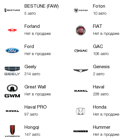
BESTUNE (FAW)
Foton
5 авто
10 авто
Forland
FIAT
Нет в продаже
Нет в продаже
Ford
GAC
Нет в продаже
106 авто
Geely
Genesis
314 авто
2 авто
Great Wall
Haval
Нет в продаже
238 авто
Haval PRO
Honda
97 авто
Нет в продаже
Hongqi
Hummer
147 авто
Нет в продаже