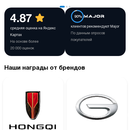
4.87
90%
клиентов рекомендуют Major
средняя оценка на Яндекс
По данным опросов
Картах
покупателей
На основе более
20 000 оценок
Наши награды от брендов