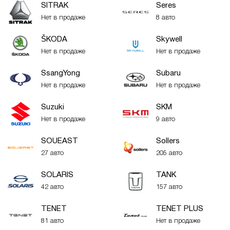
SITRAK
Seres
Нет в продаже
8 авто
ŠKODA
Skywell
Нет в продаже
Нет в продаже
SsangYong
Subaru
Нет в продаже
Нет в продаже
Suzuki
SKM
Нет в продаже
9 авто
SOUEAST
Sollers
27 авто
205 авто
SOLARIS
TANK
42 авто
157 авто
TENET
TENET PLUS
81 авто
Нет в продаже