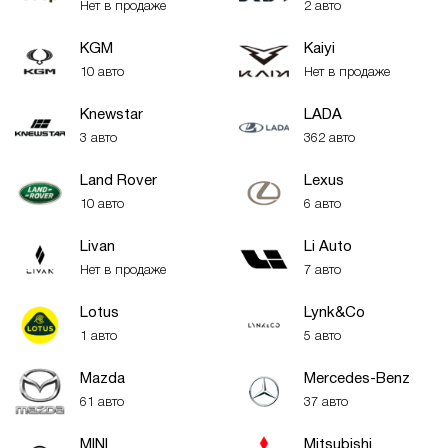
Нет в продаже
2 авто
KGM
Kaiyi
10 авто
Нет в продаже
Knewstar
LADA
3 авто
362 авто
Land Rover
Lexus
10 авто
6 авто
Livan
Li Auto
Нет в продаже
7 авто
Lotus
Lynk&Co
1 авто
5 авто
Mazda
Mercedes-Benz
61 авто
37 авто
MINI
Mitsubishi