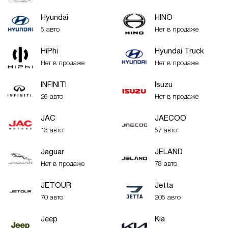
Hyundai
HINO
5 авто
Нет в продаже
HiPhi
Hyundai Truck
Нет в продаже
Нет в продаже
INFINITI
Isuzu
26 авто
Нет в продаже
JAC
JAECOO
13 авто
57 авто
Jaguar
JELAND
Нет в продаже
78 авто
JETOUR
Jetta
70 авто
205 авто
Jeep
Kia