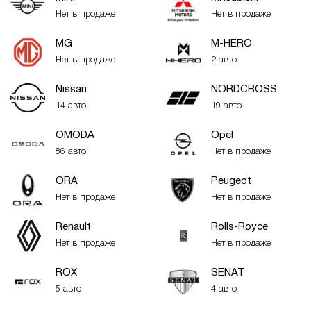
Нет в продаже
Нет в продаже
MG
M-HERO
Нет в продаже
2 авто
Nissan
NORDCROSS
14 авто
19 авто
OMODA
Opel
86 авто
Нет в продаже
ORA
Peugeot
Нет в продаже
Нет в продаже
Renault
Rolls-Royce
Нет в продаже
Нет в продаже
ROX
SENAT
5 авто
4 авто