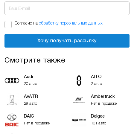
Ваш E-mail
Согласие на
обработку персональных данных
.
Хочу получать рассылку
Смотрите также
Audi
AITO
20 авто
2 авто
AVATR
Ambertruck
29 авто
Нет в продаже
BAIC
Belgee
Нет в продаже
101 авто