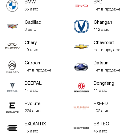
BMW
BYD
65 авто
Нет в продаже
Cadillac
Changan
8 авто
112 авто
Chery
Chevrolet
19 авто
Нет в продаже
Citroen
Datsun
Нет в продаже
Нет в продаже
DEEPAL
Dongfeng
14 авто
11 авто
Evolute
EXEED
224 авто
102 авто
EXLANTIX
ESTEO
15 авто
45 авто