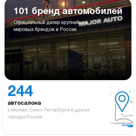
101 бренд автомобилей
Официальный дилер крупнейших
мировых брендов в России
244
автосалона
в Москве, Санкт-Петербурге и других
городах России