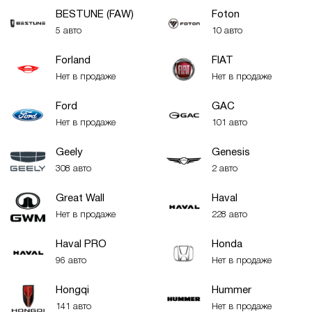
BESTUNE (FAW)
Foton
5 авто
10 авто
Forland
FIAT
Нет в продаже
Нет в продаже
Ford
GAC
Нет в продаже
101 авто
Geely
Genesis
308 авто
2 авто
Great Wall
Haval
Нет в продаже
228 авто
Haval PRO
Honda
96 авто
Нет в продаже
Hongqi
Hummer
141 авто
Нет в продаже