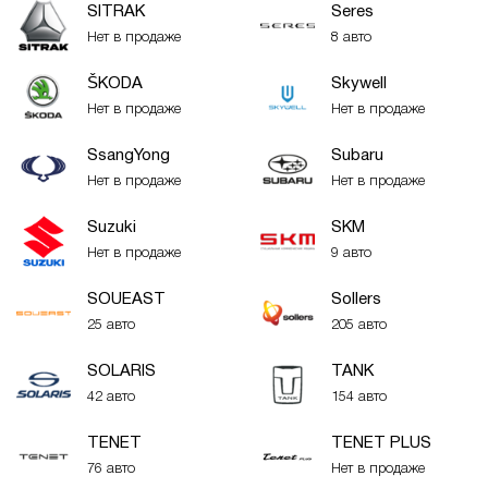
SITRAK
Seres
Нет в продаже
8 авто
ŠKODA
Skywell
Нет в продаже
Нет в продаже
SsangYong
Subaru
Нет в продаже
Нет в продаже
Suzuki
SKM
Нет в продаже
9 авто
SOUEAST
Sollers
25 авто
205 авто
SOLARIS
TANK
42 авто
154 авто
TENET
TENET PLUS
76 авто
Нет в продаже