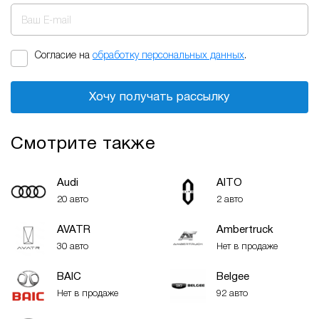
Ваш E-mail
Согласие на
обработку персональных данных
.
Хочу получать рассылку
Смотрите также
Audi
AITO
20 авто
2 авто
AVATR
Ambertruck
30 авто
Нет в продаже
BAIC
Belgee
Нет в продаже
92 авто