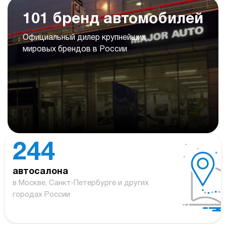
101 бренд автомобилей
Официальный дилер крупнейших
мировых брендов в России
244
автосалона
в Москве, Санкт-Петербурге и других
городах России