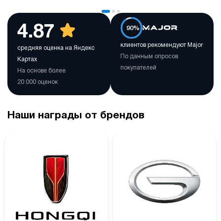
4.87
90%
клиентов рекомендуют Major
средняя оценка на Яндекс
По данным опросов
Картах
покупателей
На основе более
20 000 оценок
Наши награды от брендов