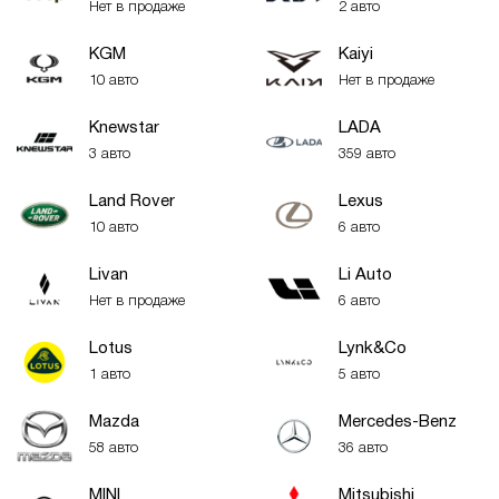
Нет в продаже
2 авто
KGM
Kaiyi
10 авто
Нет в продаже
Knewstar
LADA
3 авто
359 авто
Land Rover
Lexus
10 авто
6 авто
Livan
Li Auto
Нет в продаже
6 авто
Lotus
Lynk&Co
1 авто
5 авто
Mazda
Mercedes-Benz
58 авто
36 авто
MINI
Mitsubishi