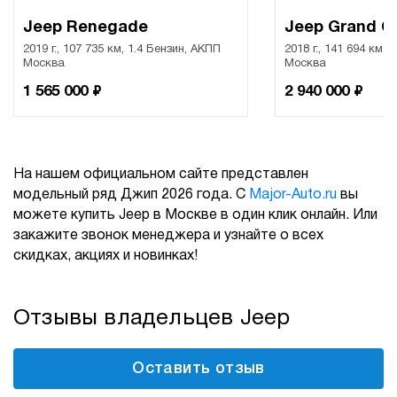
Jeep Renegade
Jeep Grand C
2019 г., 107 735 км, 1.4 Бензин, АКПП
2018 г., 141 694 км, 
Москва
Москва
₽
₽
1 565 000
2 940 000
На нашем официальном сайте представлен
модельный ряд Джип 2026 года. С
Major-Auto.ru
вы
можете купить Jeep в Москве в один клик онлайн. Или
закажите звонок менеджера и узнайте о всех
скидках, акциях и новинках!
Отзывы владельцев Jeep
Оставить отзыв