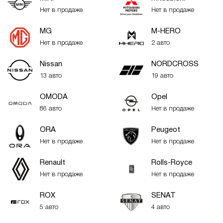
Нет в продаже
Нет в продаже
MG
M-HERO
Нет в продаже
2 авто
Nissan
NORDCROSS
13 авто
19 авто
OMODA
Opel
86 авто
Нет в продаже
ORA
Peugeot
Нет в продаже
Нет в продаже
Renault
Rolls-Royce
Нет в продаже
Нет в продаже
ROX
SENAT
5 авто
4 авто