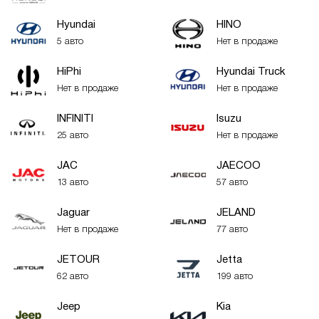
Hyundai
HINO
5 авто
Нет в продаже
HiPhi
Hyundai Truck
Нет в продаже
Нет в продаже
INFINITI
Isuzu
25 авто
Нет в продаже
JAC
JAECOO
13 авто
57 авто
Jaguar
JELAND
Нет в продаже
77 авто
JETOUR
Jetta
62 авто
199 авто
Jeep
Kia