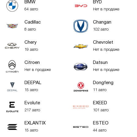
BMW
BYD
64 авто
Нет в продаже
Cadillac
Changan
8 авто
102 авто
Chery
Chevrolet
19 авто
Нет в продаже
Citroen
Datsun
Нет в продаже
Нет в продаже
DEEPAL
Dongfeng
15 авто
11 авто
Evolute
EXEED
217 авто
101 авто
EXLANTIX
ESTEO
15 авто
44 авто