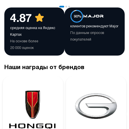
4.87
90%
клиентов рекомендуют Major
средняя оценка на Яндекс
По данным опросов
Картах
покупателей
На основе более
20 000 оценок
Наши награды от брендов