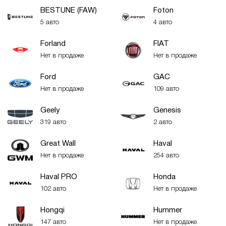
BESTUNE (FAW)
Foton
5 авто
4 авто
Forland
FIAT
Нет в продаже
Нет в продаже
Ford
GAC
Нет в продаже
109 авто
Geely
Genesis
319 авто
2 авто
Great Wall
Haval
Нет в продаже
254 авто
Haval PRO
Honda
102 авто
Нет в продаже
Hongqi
Hummer
147 авто
Нет в продаже