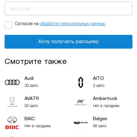
Ваш E-mail
Согласие на
обработку персональных данных
.
Хочу получать рассылку
Смотрите также
Audi
AITO
20 авто
2 авто
AVATR
Ambertruck
30 авто
Нет в продаже
BAIC
Belgee
Нет в продаже
98 авто