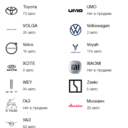
Toyota
UMO
72 авто
Нет в продаже
VOLGA
Volkswagen
24 авто
2 авто
Volvo
Voyah
16 авто
174 авто
XСITE
XIAOMI
3 авто
Нет в продаже
WEY
Zeekr
34 авто
5 авто
ГАЗ
Москвич
Нет в продаже
20 авто
УАЗ
50 авто