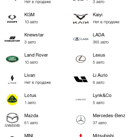
Нет в продаже
3 авто
KGM
Kaiyi
10 авто
Нет в продаже
Knewstar
LADA
3 авто
365 авто
Land Rover
Lexus
10 авто
5 авто
Livan
Li Auto
Нет в продаже
6 авто
Lotus
Lynk&Co
1 авто
5 авто
Mazda
Mercedes-Benz
61 авто
37 авто
MINI
Mitsubishi