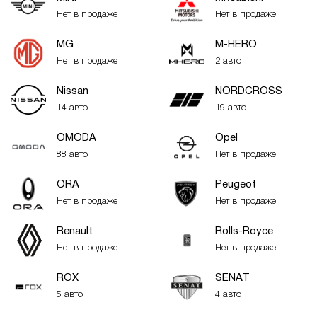
Нет в продаже
Нет в продаже
MG
M-HERO
Нет в продаже
2 авто
Nissan
NORDCROSS
14 авто
19 авто
OMODA
Opel
88 авто
Нет в продаже
ORA
Peugeot
Нет в продаже
Нет в продаже
Renault
Rolls-Royce
Нет в продаже
Нет в продаже
ROX
SENAT
5 авто
4 авто