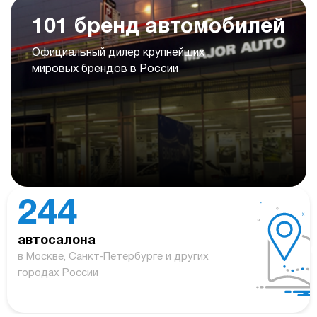
101 бренд автомобилей
Официальный дилер крупнейших
мировых брендов в России
244
автосалона
в Москве, Санкт-Петербурге и других
городах России