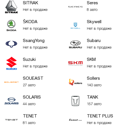
SITRAK
Seres
Нет в продаже
8 авто
ŠKODA
Skywell
Нет в продаже
Нет в продаже
SsangYong
Subaru
Нет в продаже
Нет в продаже
Suzuki
SKM
Нет в продаже
Нет в продаже
SOUEAST
Sollers
27 авто
140 авто
SOLARIS
TANK
44 авто
157 авто
TENET
TENET PLUS
81 авто
Нет в продаже