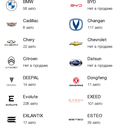
BMW
BYD
58 авто
Нет в продаже
Cadillac
Changan
8 авто
117 авто
Chery
Chevrolet
22 авто
Нет в продаже
Citroen
Datsun
Нет в продаже
Нет в продаже
DEEPAL
Dongfeng
14 авто
11 авто
Evolute
EXEED
228 авто
101 авто
EXLANTIX
ESTEO
17 авто
39 авто