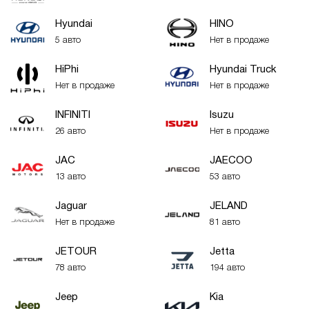
Hyundai
HINO
5 авто
Нет в продаже
HiPhi
Hyundai Truck
Нет в продаже
Нет в продаже
INFINITI
Isuzu
26 авто
Нет в продаже
JAC
JAECOO
13 авто
53 авто
Jaguar
JELAND
Нет в продаже
81 авто
JETOUR
Jetta
78 авто
194 авто
Jeep
Kia