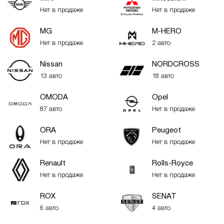
Нет в продаже
Нет в продаже
MG
M-HERO
Нет в продаже
2 авто
Nissan
NORDCROSS
13 авто
18 авто
OMODA
Opel
87 авто
Нет в продаже
ORA
Peugeot
Нет в продаже
Нет в продаже
Renault
Rolls-Royce
Нет в продаже
Нет в продаже
ROX
SENAT
6 авто
4 авто