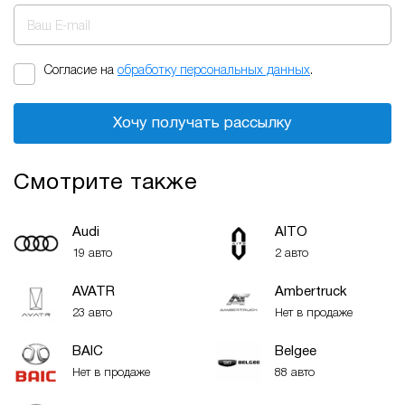
Ваш E-mail
Согласие на
обработку персональных данных
.
Хочу получать рассылку
Смотрите также
Audi
AITO
19 авто
2 авто
AVATR
Ambertruck
23 авто
Нет в продаже
BAIC
Belgee
Нет в продаже
88 авто