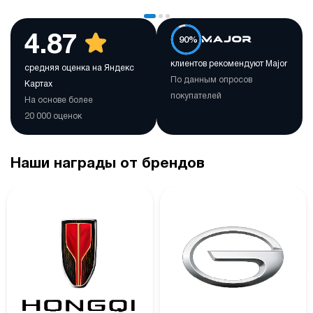
4.87
90%
клиентов рекомендуют Major
средняя оценка на Яндекс
По данным опросов
Картах
покупателей
На основе более
20 000 оценок
Наши награды от брендов