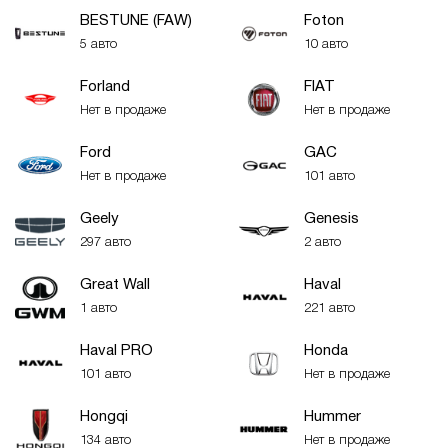
BESTUNE (FAW)
Foton
5 авто
10 авто
Forland
FIAT
Нет в продаже
Нет в продаже
Ford
GAC
Нет в продаже
101 авто
Geely
Genesis
297 авто
2 авто
Great Wall
Haval
1 авто
221 авто
Haval PRO
Honda
101 авто
Нет в продаже
Hongqi
Hummer
134 авто
Нет в продаже