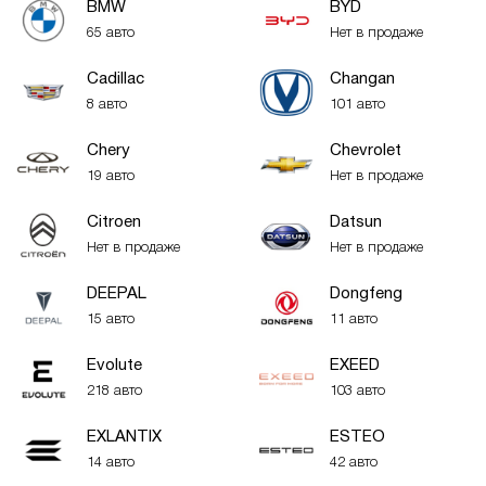
BMW
BYD
65 авто
Нет в продаже
Cadillac
Changan
8 авто
101 авто
Chery
Chevrolet
19 авто
Нет в продаже
Citroen
Datsun
Нет в продаже
Нет в продаже
DEEPAL
Dongfeng
15 авто
11 авто
Evolute
EXEED
218 авто
103 авто
EXLANTIX
ESTEO
14 авто
42 авто