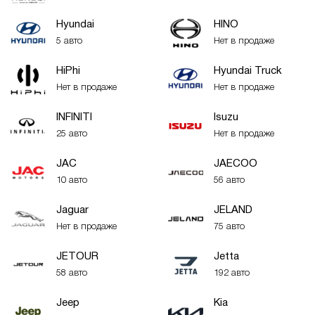
Hyundai
HINO
5 авто
Нет в продаже
HiPhi
Hyundai Truck
Нет в продаже
Нет в продаже
INFINITI
Isuzu
25 авто
Нет в продаже
JAC
JAECOO
10 авто
56 авто
Jaguar
JELAND
Нет в продаже
75 авто
JETOUR
Jetta
58 авто
192 авто
Jeep
Kia