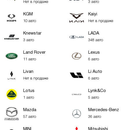
Нет в продаже
3 авто
KGM
Kaiyi
10 авто
Нет в продаже
Knewstar
LADA
3 авто
348 авто
Land Rover
Lexus
11 авто
6 авто
Livan
Li Auto
Нет в продаже
6 авто
Lotus
Lynk&Co
1 авто
5 авто
Mazda
Mercedes-Benz
57 авто
36 авто
MINI
Mitsubishi