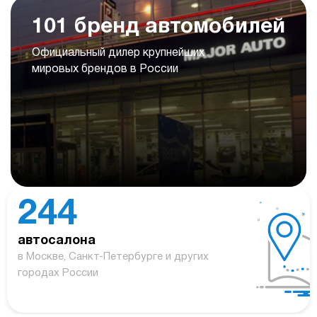
101 бренд автомобилей
Официальный дилер крупнейших
мировых брендов в России
244
автосалона
в Москве, Санкт-Петербурге и других
городах России