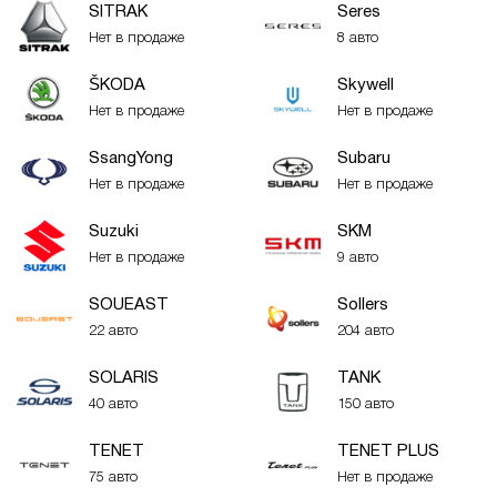
SITRAK
Seres
Нет в продаже
8 авто
ŠKODA
Skywell
Нет в продаже
Нет в продаже
SsangYong
Subaru
Нет в продаже
Нет в продаже
Suzuki
SKM
Нет в продаже
9 авто
SOUEAST
Sollers
22 авто
204 авто
SOLARIS
TANK
40 авто
150 авто
TENET
TENET PLUS
75 авто
Нет в продаже