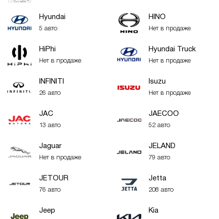
Hyundai
HINO
5 авто
Нет в продаже
HiPhi
Hyundai Truck
Нет в продаже
Нет в продаже
INFINITI
Isuzu
26 авто
Нет в продаже
JAC
JAECOO
13 авто
52 авто
Jaguar
JELAND
Нет в продаже
79 авто
JETOUR
Jetta
76 авто
208 авто
Jeep
Kia