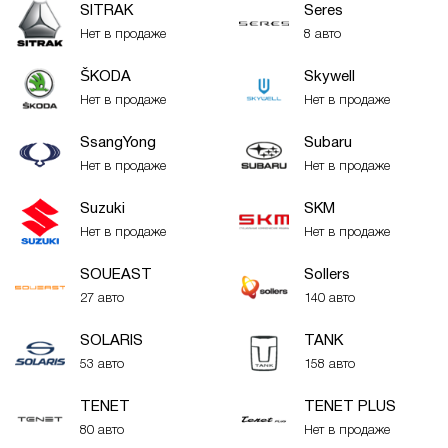
SITRAK
Seres
Нет в продаже
8 авто
ŠKODA
Skywell
Нет в продаже
Нет в продаже
SsangYong
Subaru
Нет в продаже
Нет в продаже
Suzuki
SKM
Нет в продаже
Нет в продаже
SOUEAST
Sollers
27 авто
140 авто
SOLARIS
TANK
53 авто
158 авто
TENET
TENET PLUS
80 авто
Нет в продаже