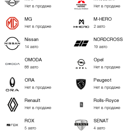
Нет в продаже
Нет в продаже
MG
M-HERO
Нет в продаже
2 авто
Nissan
NORDCROSS
14 авто
19 авто
OMODA
Opel
88 авто
Нет в продаже
ORA
Peugeot
Нет в продаже
Нет в продаже
Renault
Rolls-Royce
Нет в продаже
Нет в продаже
ROX
SENAT
5 авто
4 авто