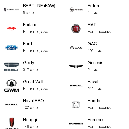
BESTUNE (FAW)
Foton
5 авто
4 авто
Forland
FIAT
Нет в продаже
Нет в продаже
Ford
GAC
Нет в продаже
105 авто
Geely
Genesis
317 авто
2 авто
Great Wall
Haval
Нет в продаже
248 авто
Haval PRO
Honda
100 авто
Нет в продаже
Hongqi
Hummer
149 авто
Нет в продаже