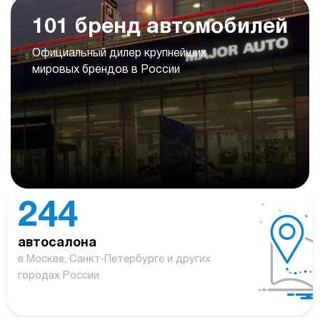
101 бренд автомобилей
Официальный дилер крупнейших
мировых брендов в России
244
автосалона
в Москве, Санкт-Петербурге и других
городах России