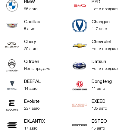
BMW
BYD
58 авто
Нет в продаже
Cadillac
Changan
8 авто
117 авто
Chery
Chevrolet
20 авто
Нет в продаже
Citroen
Datsun
Нет в продаже
Нет в продаже
DEEPAL
Dongfeng
14 авто
11 авто
Evolute
EXEED
227 авто
105 авто
EXLANTIX
ESTEO
17 авто
45 авто