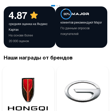
4.87
90%
клиентов рекомендуют Major
средняя оценка на Яндекс
По данным опросов
Картах
покупателей
На основе более
20 000 оценок
Наши награды от брендов