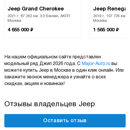
Jeep Grand Cherokee
Jeep Renega
2021 г., 87 262 км, 3.0 Бензин, АКПП
2019 г., 107 735 км, 
Москва
Москва
₽
₽
4 655 000
1 565 000
На нашем официальном сайте представлен
модельный ряд Джип 2026 года. С
Major-Auto.ru
вы
можете купить Jeep в Москве в один клик онлайн. Или
закажите звонок менеджера и узнайте о всех
скидках, акциях и новинках!
Отзывы владельцев Jeep
Оставить отзыв