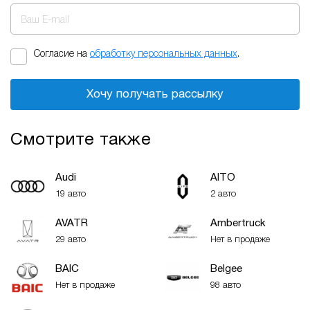
Ваш E-mail
Согласие на
обработку персональных данных
.
Хочу получать рассылку
Смотрите также
Audi
AITO
19 авто
2 авто
AVATR
Ambertruck
29 авто
Нет в продаже
BAIC
Belgee
Нет в продаже
98 авто