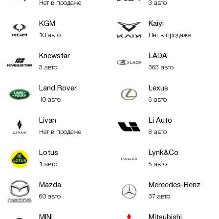
Нет в продаже
3 авто
KGM
Kaiyi
10 авто
Нет в продаже
Knewstar
LADA
3 авто
363 авто
Land Rover
Lexus
10 авто
6 авто
Livan
Li Auto
Нет в продаже
8 авто
Lotus
Lynk&Co
1 авто
5 авто
Mazda
Mercedes-Benz
60 авто
37 авто
MINI
Mitsubishi