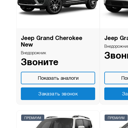
Jeep Grand Cherokee
Jeep Gr
New
Внедорожни
Внедорожник
Звон
Звоните
Показать аналоги
По
Заказать звонок
За
ПРЕМИУМ
ПРЕМИУМ