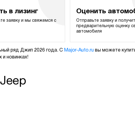
ть в лизинг
Оценить автомо
те заявку и мы свяжемся с
Отправьте заявку и получи
предварительную оценку с
автомобиля
ный ряд Джип 2026 года. С
Major-Auto.ru
вы можете купить
 и новинках!
 Jeep