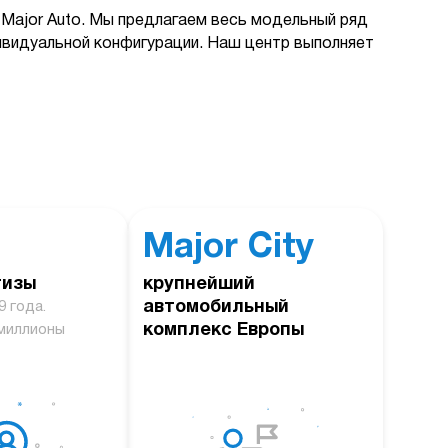
Major Auto. Мы предлагаем весь модельный ряд
дивидуальной конфигурации. Наш центр выполняет
Major City
тизы
крупнейший
автомобильный
9 года.
комплекс Европы
миллионы