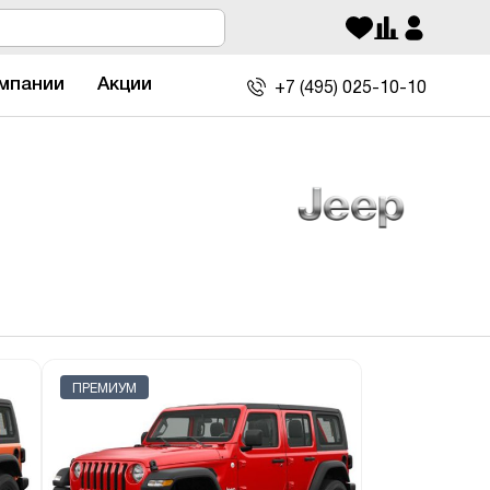
мпании
Акции
+7 (495)
025-10-10
ПРЕМИУМ