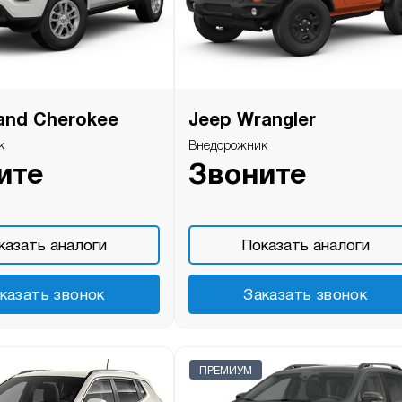
and Cherokee
Jeep Wrangler
к
Внедорожник
ите
Звоните
казать аналоги
Показать аналоги
казать звонок
Заказать звонок
ПРЕМИУМ