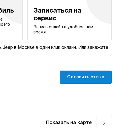
биль
Записаться на
сервис
те
воего
Запись онлайн в удобное вам
время
 Jeep в Москве в один клик онлайн. Или закажите
Оставить отзыв
Показать на карте