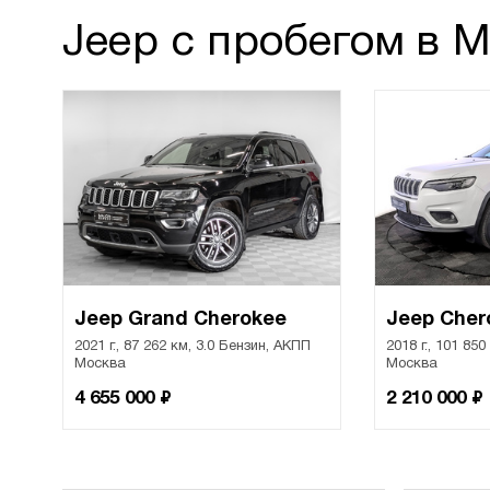
Jeep с пробегом в 
Jeep Grand Cherokee
Jeep Cher
2021 г., 87 262 км, 3.0 Бензин, АКПП
2018 г., 101 85
Москва
Москва
₽
₽
4 655 000
2 210 000