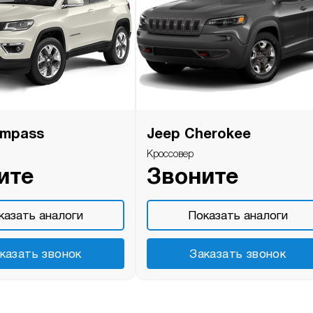
ompass
Jeep Cherokee
Кроссовер
ите
Звоните
казать аналоги
Показать аналоги
казать звонок
Заказать звонок