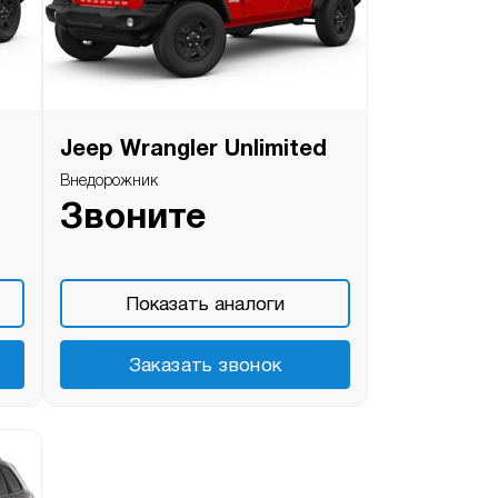
Jeep Wrangler Unlimited
Внедорожник
Звоните
Показать аналоги
Заказать звонок