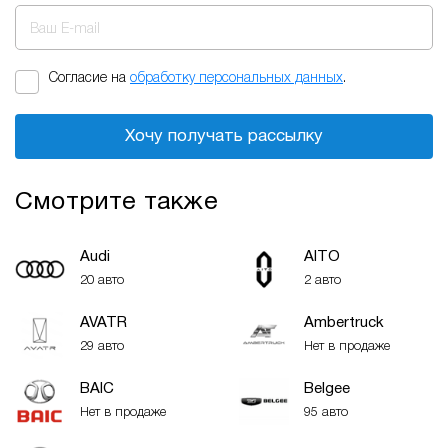
Ваш E-mail
Согласие на
обработку персональных данных
.
Хочу получать рассылку
Смотрите также
Audi
AITO
20 авто
2 авто
AVATR
Ambertruck
29 авто
Нет в продаже
BAIC
Belgee
Нет в продаже
95 авто