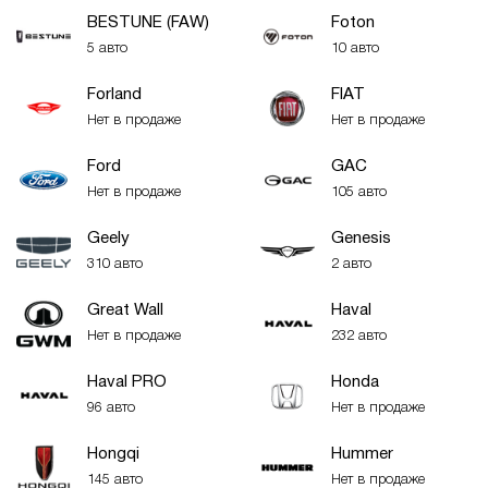
BESTUNE (FAW)
Foton
5 авто
10 авто
Forland
FIAT
Нет в продаже
Нет в продаже
Ford
GAC
Нет в продаже
105 авто
Geely
Genesis
310 авто
2 авто
Great Wall
Haval
Нет в продаже
232 авто
Haval PRO
Honda
96 авто
Нет в продаже
Hongqi
Hummer
145 авто
Нет в продаже