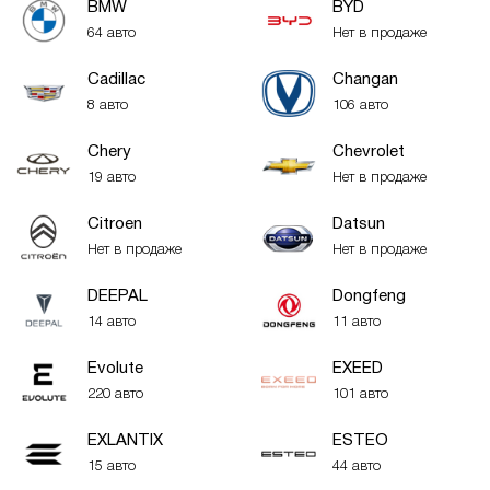
BMW
BYD
64 авто
Нет в продаже
Cadillac
Changan
8 авто
106 авто
Chery
Chevrolet
19 авто
Нет в продаже
Citroen
Datsun
Нет в продаже
Нет в продаже
DEEPAL
Dongfeng
14 авто
11 авто
Evolute
EXEED
220 авто
101 авто
EXLANTIX
ESTEO
15 авто
44 авто