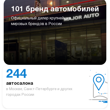
101 бренд автомобилей
Официальный дилер крупнейших
мировых брендов в России
244
автосалона
в Москве, Санкт-Петербурге и других
городах России