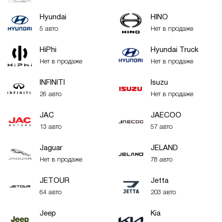
Hyundai
HINO
5 авто
Нет в продаже
HiPhi
Hyundai Truck
Нет в продаже
Нет в продаже
INFINITI
Isuzu
26 авто
Нет в продаже
JAC
JAECOO
13 авто
57 авто
Jaguar
JELAND
Нет в продаже
78 авто
JETOUR
Jetta
64 авто
203 авто
Jeep
Kia