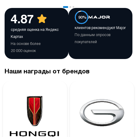
4.87
90%
клиентов рекомендуют Major
средняя оценка на Яндекс
По данным опросов
Картах
покупателей
На основе более
20 000 оценок
Наши награды от брендов