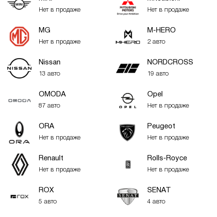
Нет в продаже
Нет в продаже
MG
M-HERO
Нет в продаже
2 авто
Nissan
NORDCROSS
13 авто
19 авто
OMODA
Opel
87 авто
Нет в продаже
ORA
Peugeot
Нет в продаже
Нет в продаже
Renault
Rolls-Royce
Нет в продаже
Нет в продаже
ROX
SENAT
5 авто
4 авто