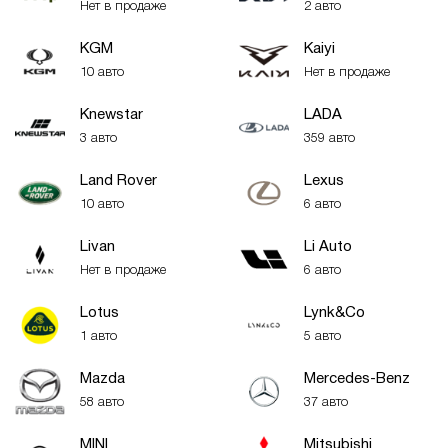
Нет в продаже
2 авто
KGM
Kaiyi
10 авто
Нет в продаже
Knewstar
LADA
3 авто
359 авто
Land Rover
Lexus
10 авто
6 авто
Livan
Li Auto
Нет в продаже
6 авто
Lotus
Lynk&Co
1 авто
5 авто
Mazda
Mercedes-Benz
58 авто
37 авто
MINI
Mitsubishi