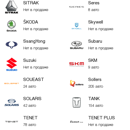
SITRAK
Seres
Нет в продаже
8 авто
ŠKODA
Skywell
Нет в продаже
Нет в продаже
SsangYong
Subaru
Нет в продаже
Нет в продаже
Suzuki
SKM
Нет в продаже
9 авто
SOUEAST
Sollers
24 авто
205 авто
SOLARIS
TANK
42 авто
154 авто
TENET
TENET PLUS
78 авто
Нет в продаже