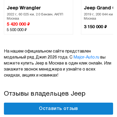
Jeep Wrangler
Jeep Grand C
2022 г., 60 025 км, 2.0 Бензин, АКПП
2019 г., 200 644 км, 
Москва
Москва
₽
5 420 000
₽
3 150 000
₽
5 500 000
На нашем официальном сайте представлен
модельный ряд Джип 2026 года. С
Major-Auto.ru
вы
можете купить Jeep в Москве в один клик онлайн. Или
закажите звонок менеджера и узнайте о всех
скидках, акциях и новинках!
Отзывы владельцев Jeep
Оставить отзыв