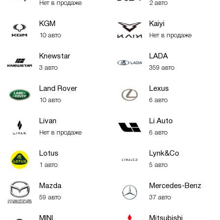
Нет в продаже
2 авто
KGM
Kaiyi
10 авто
Нет в продаже
Knewstar
LADA
3 авто
359 авто
Land Rover
Lexus
10 авто
6 авто
Livan
Li Auto
Нет в продаже
6 авто
Lotus
Lynk&Co
1 авто
5 авто
Mazda
Mercedes-Benz
59 авто
37 авто
MINI
Mitsubishi