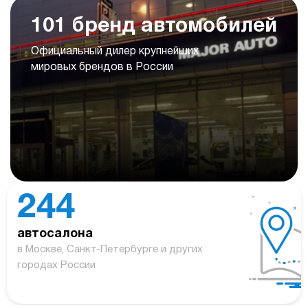
101 бренд автомобилей
Официальный дилер крупнейших
мировых брендов в России
244
автосалона
в Москве, Санкт-Петербурге и других
городах России