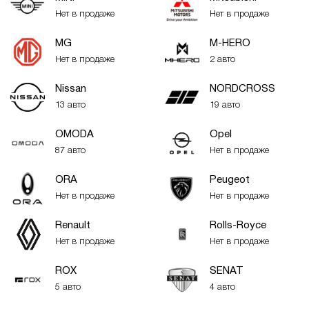
Нет в продаже
Нет в продаже
MG
M-HERO
Нет в продаже
2 авто
Nissan
NORDCROSS
13 авто
19 авто
OMODA
Opel
87 авто
Нет в продаже
ORA
Peugeot
Нет в продаже
Нет в продаже
Renault
Rolls-Royce
Нет в продаже
Нет в продаже
ROX
SENAT
5 авто
4 авто