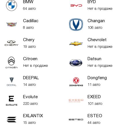
BMW
BYD
64 авто
Нет в продаже
Cadillac
Changan
8 авто
106 авто
Chery
Chevrolet
19 авто
Нет в продаже
Citroen
Datsun
Нет в продаже
Нет в продаже
DEEPAL
Dongfeng
14 авто
11 авто
Evolute
EXEED
220 авто
101 авто
EXLANTIX
ESTEO
15 авто
44 авто