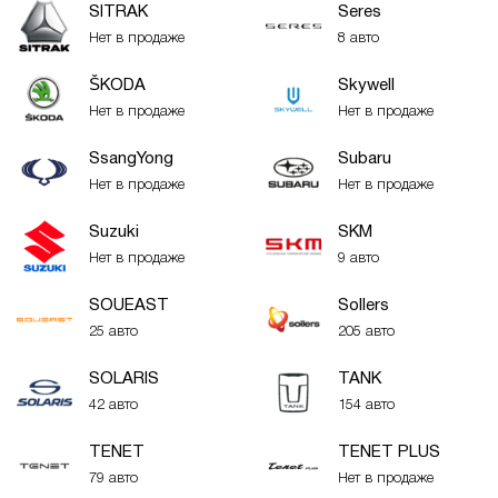
SITRAK
Seres
Нет в продаже
8 авто
ŠKODA
Skywell
Нет в продаже
Нет в продаже
SsangYong
Subaru
Нет в продаже
Нет в продаже
Suzuki
SKM
Нет в продаже
9 авто
SOUEAST
Sollers
25 авто
205 авто
SOLARIS
TANK
42 авто
154 авто
TENET
TENET PLUS
79 авто
Нет в продаже