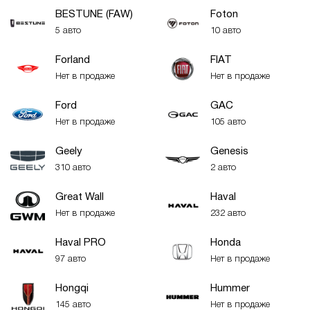
BESTUNE (FAW)
Foton
5 авто
10 авто
Forland
FIAT
Нет в продаже
Нет в продаже
Ford
GAC
Нет в продаже
105 авто
Geely
Genesis
310 авто
2 авто
Great Wall
Haval
Нет в продаже
232 авто
Haval PRO
Honda
97 авто
Нет в продаже
Hongqi
Hummer
145 авто
Нет в продаже