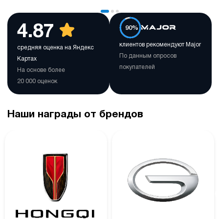
4.87
90%
клиентов рекомендуют Major
средняя оценка на Яндекс
По данным опросов
Картах
покупателей
На основе более
20 000 оценок
Наши награды от брендов