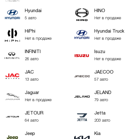
Hyundai
HINO
5 авто
Нет в продаже
HiPhi
Hyundai Truck
Нет в продаже
Нет в продаже
INFINITI
Isuzu
26 авто
Нет в продаже
JAC
JAECOO
13 авто
57 авто
Jaguar
JELAND
Нет в продаже
79 авто
JETOUR
Jetta
64 авто
203 авто
Jeep
Kia