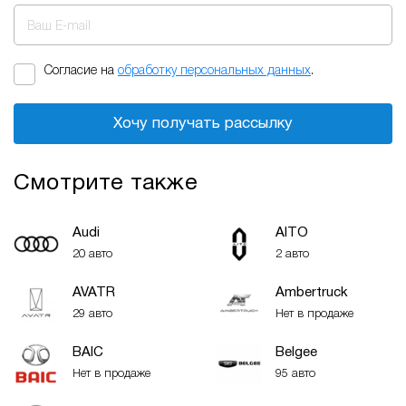
Ваш E-mail
Согласие на
обработку персональных данных
.
Хочу получать рассылку
Смотрите также
Audi
AITO
20 авто
2 авто
AVATR
Ambertruck
29 авто
Нет в продаже
BAIC
Belgee
Нет в продаже
95 авто