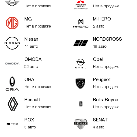
Нет в продаже
Нет в продаже
MG
M-HERO
Нет в продаже
2 авто
Nissan
NORDCROSS
14 авто
19 авто
OMODA
Opel
88 авто
Нет в продаже
ORA
Peugeot
Нет в продаже
Нет в продаже
Renault
Rolls-Royce
Нет в продаже
Нет в продаже
ROX
SENAT
5 авто
4 авто