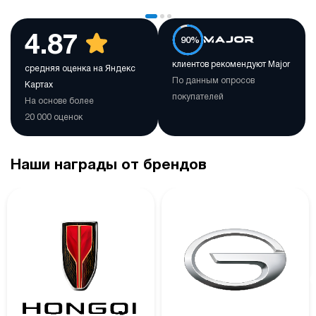
4.87
90%
клиентов рекомендуют Major
средняя оценка на Яндекс
По данным опросов
Картах
покупателей
На основе более
20 000 оценок
Наши награды от брендов