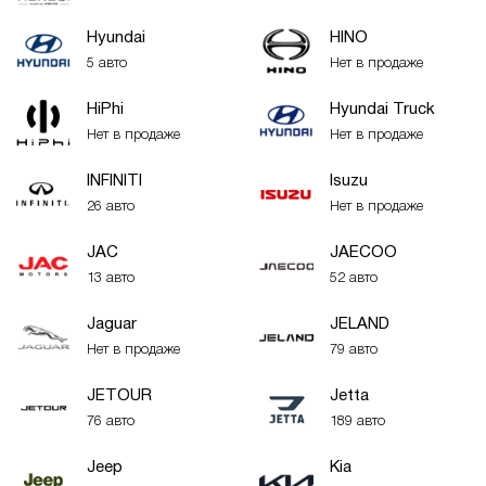
Hyundai
HINO
5 авто
Нет в продаже
HiPhi
Hyundai Truck
Нет в продаже
Нет в продаже
INFINITI
Isuzu
26 авто
Нет в продаже
JAC
JAECOO
13 авто
52 авто
Jaguar
JELAND
Нет в продаже
79 авто
JETOUR
Jetta
76 авто
189 авто
Jeep
Kia