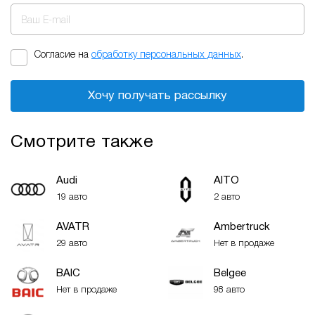
Ваш E-mail
Согласие на
обработку персональных данных
.
Хочу получать рассылку
Смотрите также
Audi
AITO
19 авто
2 авто
AVATR
Ambertruck
29 авто
Нет в продаже
BAIC
Belgee
Нет в продаже
98 авто