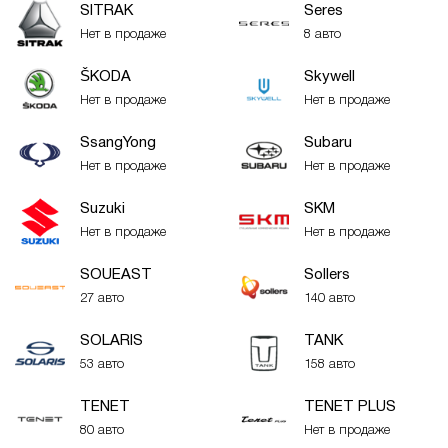
SITRAK
Seres
Нет в продаже
8 авто
ŠKODA
Skywell
Нет в продаже
Нет в продаже
SsangYong
Subaru
Нет в продаже
Нет в продаже
Suzuki
SKM
Нет в продаже
Нет в продаже
SOUEAST
Sollers
27 авто
140 авто
SOLARIS
TANK
53 авто
158 авто
TENET
TENET PLUS
80 авто
Нет в продаже