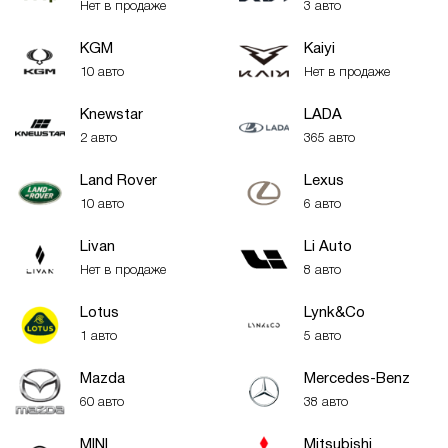
Нет в продаже
3 авто
KGM
Kaiyi
10 авто
Нет в продаже
Knewstar
LADA
2 авто
365 авто
Land Rover
Lexus
10 авто
6 авто
Livan
Li Auto
Нет в продаже
8 авто
Lotus
Lynk&Co
1 авто
5 авто
Mazda
Mercedes-Benz
60 авто
38 авто
MINI
Mitsubishi