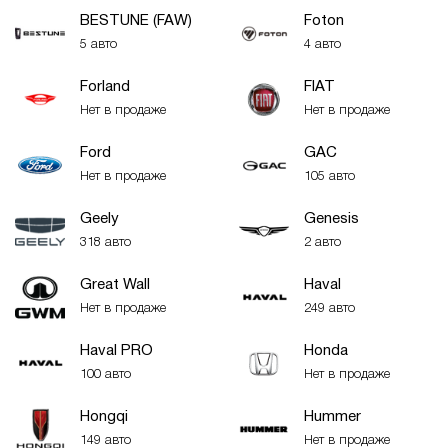
BESTUNE (FAW)
Foton
5 авто
4 авто
Forland
FIAT
Нет в продаже
Нет в продаже
Ford
GAC
Нет в продаже
105 авто
Geely
Genesis
318 авто
2 авто
Great Wall
Haval
Нет в продаже
249 авто
Haval PRO
Honda
100 авто
Нет в продаже
Hongqi
Hummer
149 авто
Нет в продаже