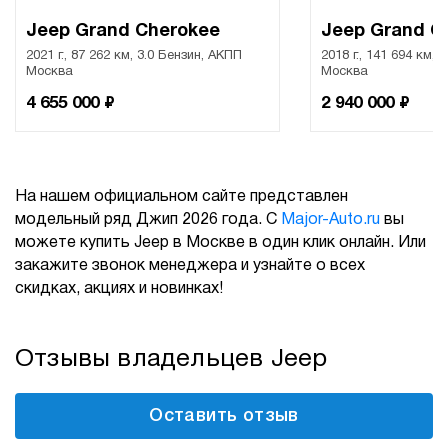
Jeep Grand Cherokee
Jeep Grand C
2021 г., 87 262 км, 3.0 Бензин, АКПП
2018 г., 141 694 км, 
Москва
Москва
₽
₽
4 655 000
2 940 000
На нашем официальном сайте представлен
модельный ряд Джип 2026 года. С
Major-Auto.ru
вы
можете купить Jeep в Москве в один клик онлайн. Или
закажите звонок менеджера и узнайте о всех
скидках, акциях и новинках!
Отзывы владельцев Jeep
Оставить отзыв