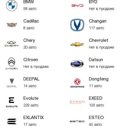
BMW
BYD
58 авто
Нет в продаже
Cadillac
Changan
8 авто
117 авто
Chery
Chevrolet
20 авто
Нет в продаже
Citroen
Datsun
Нет в продаже
Нет в продаже
DEEPAL
Dongfeng
14 авто
11 авто
Evolute
EXEED
229 авто
103 авто
EXLANTIX
ESTEO
17 авто
45 авто