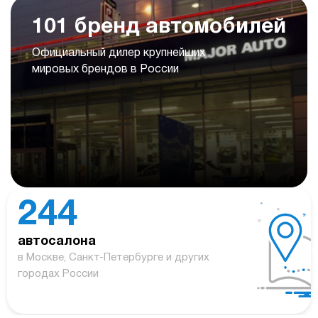
101 бренд автомобилей
Официальный дилер крупнейших
мировых брендов в России
244
автосалона
в Москве, Санкт-Петербурге и других
городах России