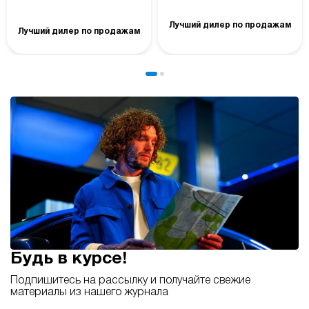
Лучший дилер по продажам
Лучший дилер по продажам
Будь в курсе!
Подпишитесь на рассылку и получайте свежие
материалы из нашего журнала