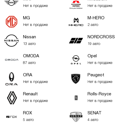
Нет в продаже
Нет в продаже
MG
M-HERO
Нет в продаже
2 авто
Nissan
NORDCROSS
13 авто
19 авто
OMODA
Opel
87 авто
Нет в продаже
ORA
Peugeot
Нет в продаже
Нет в продаже
Renault
Rolls-Royce
Нет в продаже
Нет в продаже
ROX
SENAT
5 авто
4 авто