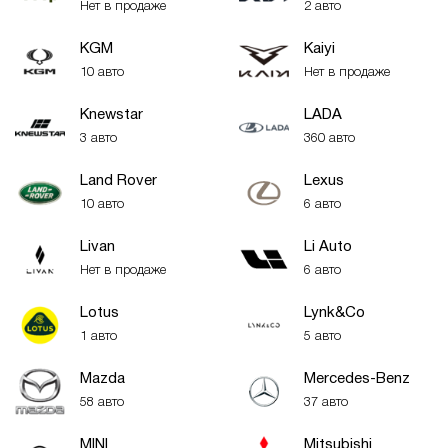
Нет в продаже
2 авто
KGM
Kaiyi
10 авто
Нет в продаже
Knewstar
LADA
3 авто
360 авто
Land Rover
Lexus
10 авто
6 авто
Livan
Li Auto
Нет в продаже
6 авто
Lotus
Lynk&Co
1 авто
5 авто
Mazda
Mercedes-Benz
58 авто
37 авто
MINI
Mitsubishi