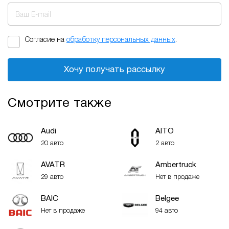
Ваш E-mail
Согласие на
обработку персональных данных
.
Хочу получать рассылку
Смотрите также
Audi
AITO
20 авто
2 авто
AVATR
Ambertruck
29 авто
Нет в продаже
BAIC
Belgee
Нет в продаже
94 авто