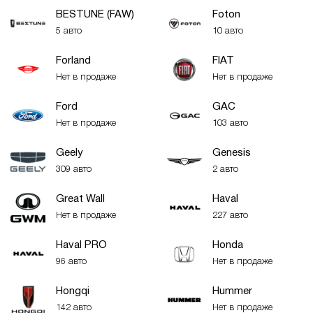
BESTUNE (FAW)
Foton
5 авто
10 авто
Forland
FIAT
Нет в продаже
Нет в продаже
Ford
GAC
Нет в продаже
103 авто
Geely
Genesis
309 авто
2 авто
Great Wall
Haval
Нет в продаже
227 авто
Haval PRO
Honda
96 авто
Нет в продаже
Hongqi
Hummer
142 авто
Нет в продаже