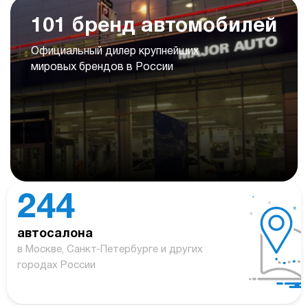
101 бренд автомобилей
Официальный дилер крупнейших
мировых брендов в России
244
автосалона
в Москве, Санкт-Петербурге и других
городах России