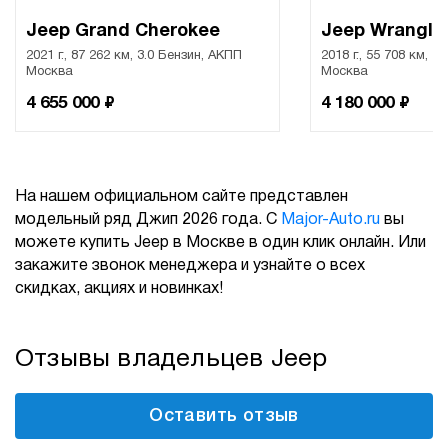
Jeep Grand Cherokee
Jeep Wrangle
2021 г., 87 262 км, 3.0 Бензин, АКПП
2018 г., 55 708 км, 2
Москва
Москва
₽
₽
4 655 000
4 180 000
На нашем официальном сайте представлен
модельный ряд Джип 2026 года. С
Major-Auto.ru
вы
можете купить Jeep в Москве в один клик онлайн. Или
закажите звонок менеджера и узнайте о всех
скидках, акциях и новинках!
Отзывы владельцев Jeep
Оставить отзыв