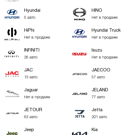
Hyundai
HINO
5 авто
Нет в продаже
HiPhi
Hyundai Truck
Нет в продаже
Нет в продаже
INFINITI
Isuzu
26 авто
Нет в продаже
JAC
JAECOO
13 авто
57 авто
Jaguar
JELAND
Нет в продаже
77 авто
JETOUR
Jetta
63 авто
201 авто
Jeep
Kia