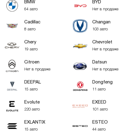
BMW
BYD
64 авто
Нет в продаже
Cadillac
Changan
8 авто
103 авто
Chery
Chevrolet
19 авто
Нет в продаже
Citroen
Datsun
Нет в продаже
Нет в продаже
DEEPAL
Dongfeng
15 авто
11 авто
Evolute
EXEED
220 авто
101 авто
EXLANTIX
ESTEO
15 авто
44 авто