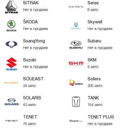
SITRAK
Seres
Нет в продаже
8 авто
ŠKODA
Skywell
Нет в продаже
Нет в продаже
SsangYong
Subaru
Нет в продаже
Нет в продаже
Suzuki
SKM
Нет в продаже
9 авто
SOUEAST
Sollers
24 авто
205 авто
SOLARIS
TANK
42 авто
154 авто
TENET
TENET PLUS
76 авто
Нет в продаже