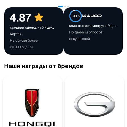
4.87
90%
клиентов рекомендуют Major
средняя оценка на Яндекс
По данным опросов
Картах
покупателей
На основе более
20 000 оценок
Наши награды от брендов