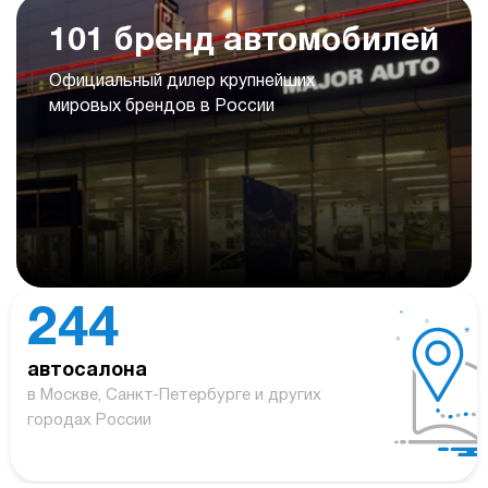
101 бренд автомобилей
Официальный дилер крупнейших
мировых брендов в России
244
автосалона
в Москве, Санкт-Петербурге и других
городах России