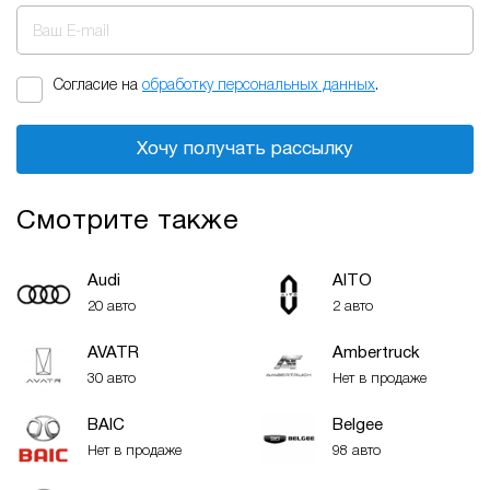
Ваш E-mail
Согласие на
обработку персональных данных
.
Хочу получать рассылку
Смотрите также
Audi
AITO
20 авто
2 авто
AVATR
Ambertruck
30 авто
Нет в продаже
BAIC
Belgee
Нет в продаже
98 авто