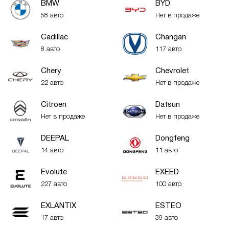
BMW
BYD
58 авто
Нет в продаже
Cadillac
Changan
8 авто
117 авто
Chery
Chevrolet
22 авто
Нет в продаже
Citroen
Datsun
Нет в продаже
Нет в продаже
DEEPAL
Dongfeng
14 авто
11 авто
Evolute
EXEED
227 авто
100 авто
EXLANTIX
ESTEO
17 авто
39 авто