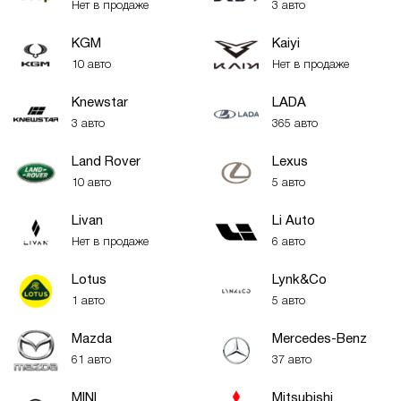
Нет в продаже
3 авто
KGM
Kaiyi
10 авто
Нет в продаже
Knewstar
LADA
3 авто
365 авто
Land Rover
Lexus
10 авто
5 авто
Livan
Li Auto
Нет в продаже
6 авто
Lotus
Lynk&Co
1 авто
5 авто
Mazda
Mercedes-Benz
61 авто
37 авто
MINI
Mitsubishi