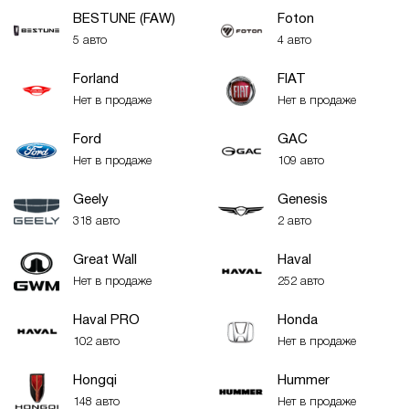
BESTUNE (FAW)
Foton
5 авто
4 авто
Forland
FIAT
Нет в продаже
Нет в продаже
Ford
GAC
Нет в продаже
109 авто
Geely
Genesis
318 авто
2 авто
Great Wall
Haval
Нет в продаже
252 авто
Haval PRO
Honda
102 авто
Нет в продаже
Hongqi
Hummer
148 авто
Нет в продаже