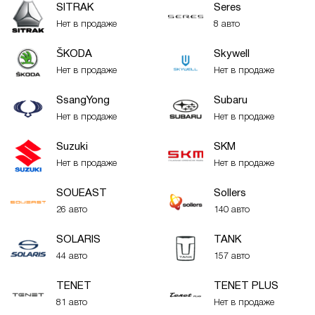
SITRAK
Seres
Нет в продаже
8 авто
ŠKODA
Skywell
Нет в продаже
Нет в продаже
SsangYong
Subaru
Нет в продаже
Нет в продаже
Suzuki
SKM
Нет в продаже
Нет в продаже
SOUEAST
Sollers
26 авто
140 авто
SOLARIS
TANK
44 авто
157 авто
TENET
TENET PLUS
81 авто
Нет в продаже