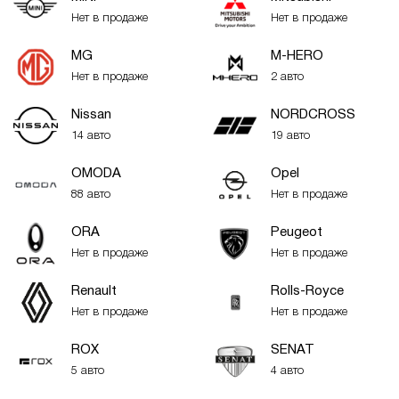
Нет в продаже
Нет в продаже
MG
M-HERO
Нет в продаже
2 авто
Nissan
NORDCROSS
14 авто
19 авто
OMODA
Opel
88 авто
Нет в продаже
ORA
Peugeot
Нет в продаже
Нет в продаже
Renault
Rolls-Royce
Нет в продаже
Нет в продаже
ROX
SENAT
5 авто
4 авто