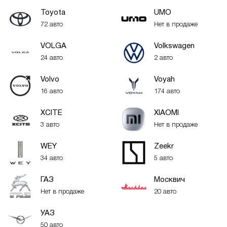
Toyota
UMO
72 авто
Нет в продаже
VOLGA
Volkswagen
24 авто
2 авто
Volvo
Voyah
16 авто
174 авто
XСITE
XIAOMI
3 авто
Нет в продаже
WEY
Zeekr
34 авто
5 авто
ГАЗ
Москвич
Нет в продаже
20 авто
УАЗ
50 авто