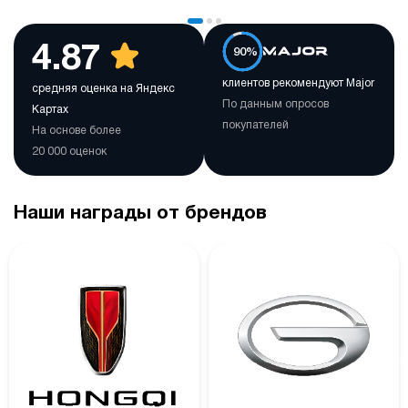
4.87
90%
клиентов рекомендуют Major
средняя оценка на Яндекс
По данным опросов
Картах
покупателей
На основе более
20 000 оценок
Наши награды от брендов