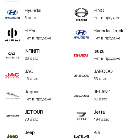
Hyundai
HINO
5 авто
Нет в продаже
HiPhi
Hyundai Truck
Нет в продаже
Нет в продаже
INFINITI
Isuzu
26 авто
Нет в продаже
JAC
JAECOO
13 авто
53 авто
Jaguar
JELAND
Нет в продаже
80 авто
JETOUR
Jetta
78 авто
194 авто
Jeep
Kia