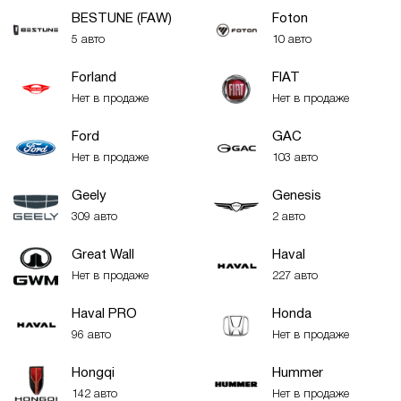
BESTUNE (FAW)
Foton
5 авто
10 авто
Forland
FIAT
Нет в продаже
Нет в продаже
Ford
GAC
Нет в продаже
103 авто
Geely
Genesis
309 авто
2 авто
Great Wall
Haval
Нет в продаже
227 авто
Haval PRO
Honda
96 авто
Нет в продаже
Hongqi
Hummer
142 авто
Нет в продаже