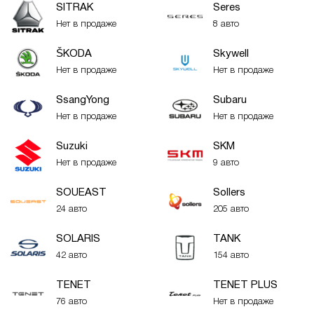
SITRAK
Seres
Нет в продаже
8 авто
ŠKODA
Skywell
Нет в продаже
Нет в продаже
SsangYong
Subaru
Нет в продаже
Нет в продаже
Suzuki
SKM
Нет в продаже
9 авто
SOUEAST
Sollers
24 авто
205 авто
SOLARIS
TANK
42 авто
154 авто
TENET
TENET PLUS
76 авто
Нет в продаже