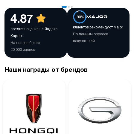
4.87
90%
клиентов рекомендуют Major
средняя оценка на Яндекс
По данным опросов
Картах
покупателей
На основе более
20 000 оценок
Наши награды от брендов