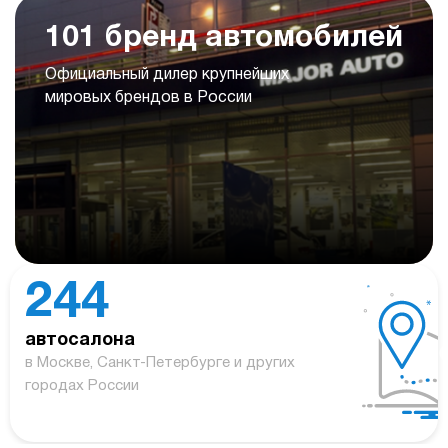
101 бренд автомобилей
Официальный дилер крупнейших
мировых брендов в России
244
автосалона
в Москве, Санкт-Петербурге и других
городах России