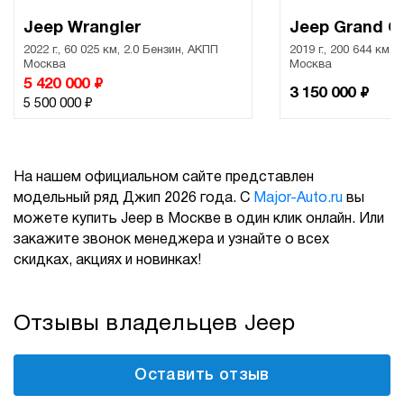
Jeep Wrangler
Jeep Grand C
2022 г., 60 025 км, 2.0 Бензин, АКПП
2019 г., 200 644 км, 
Москва
Москва
₽
5 420 000
₽
3 150 000
₽
5 500 000
На нашем официальном сайте представлен
модельный ряд Джип 2026 года. С
Major-Auto.ru
вы
можете купить Jeep в Москве в один клик онлайн. Или
закажите звонок менеджера и узнайте о всех
скидках, акциях и новинках!
Отзывы владельцев Jeep
Оставить отзыв