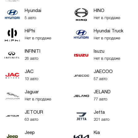
Hyundai
HINO
5 авто
Нет в продаже
HiPhi
Hyundai Truck
Нет в продаже
Нет в продаже
INFINITI
Isuzu
26 авто
Нет в продаже
JAC
JAECOO
13 авто
57 авто
Jaguar
JELAND
Нет в продаже
77 авто
JETOUR
Jetta
63 авто
201 авто
Jeep
Kia