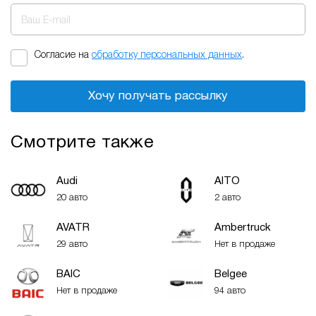
Ваш E-mail
Согласие на
обработку персональных данных
.
Хочу получать рассылку
Смотрите также
Audi
AITO
20 авто
2 авто
AVATR
Ambertruck
29 авто
Нет в продаже
BAIC
Belgee
Нет в продаже
94 авто