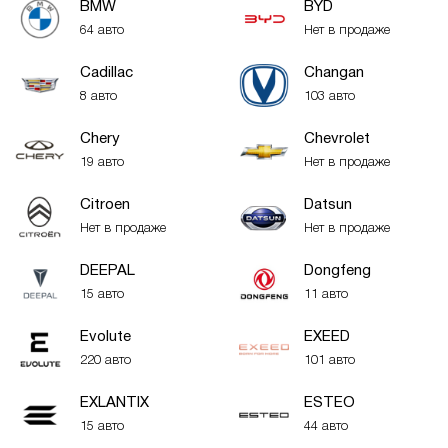
BMW
BYD
64 авто
Нет в продаже
Cadillac
Changan
8 авто
103 авто
Chery
Chevrolet
19 авто
Нет в продаже
Citroen
Datsun
Нет в продаже
Нет в продаже
DEEPAL
Dongfeng
15 авто
11 авто
Evolute
EXEED
220 авто
101 авто
EXLANTIX
ESTEO
15 авто
44 авто