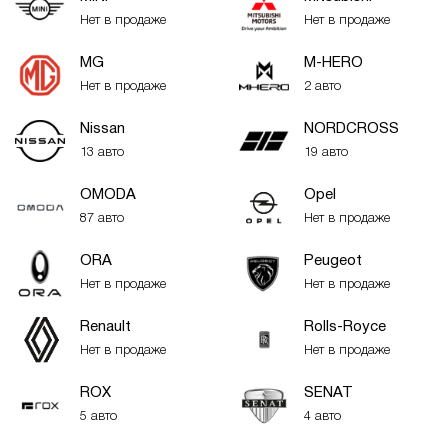
Нет в продаже
Нет в продаже
MG
M-HERO
Нет в продаже
2 авто
Nissan
NORDCROSS
13 авто
19 авто
OMODA
Opel
87 авто
Нет в продаже
ORA
Peugeot
Нет в продаже
Нет в продаже
Renault
Rolls-Royce
Нет в продаже
Нет в продаже
ROX
SENAT
5 авто
4 авто