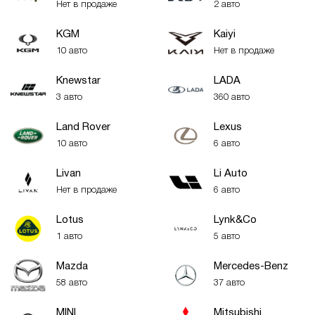
Нет в продаже
2 авто
KGM
Kaiyi
10 авто
Нет в продаже
Knewstar
LADA
3 авто
360 авто
Land Rover
Lexus
10 авто
6 авто
Livan
Li Auto
Нет в продаже
6 авто
Lotus
Lynk&Co
1 авто
5 авто
Mazda
Mercedes-Benz
58 авто
37 авто
MINI
Mitsubishi