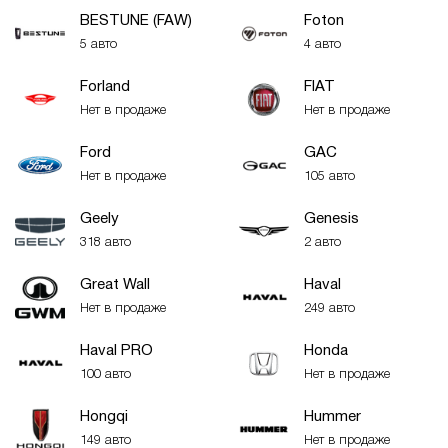
BESTUNE (FAW)
Foton
5 авто
4 авто
Forland
FIAT
Нет в продаже
Нет в продаже
Ford
GAC
Нет в продаже
105 авто
Geely
Genesis
318 авто
2 авто
Great Wall
Haval
Нет в продаже
249 авто
Haval PRO
Honda
100 авто
Нет в продаже
Hongqi
Hummer
149 авто
Нет в продаже