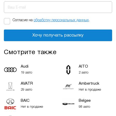
Ваш E-mail
Согласие на
обработку персональных данных
.
Хочу получать рассылку
Смотрите также
Audi
AITO
19 авто
2 авто
AVATR
Ambertruck
29 авто
Нет в продаже
BAIC
Belgee
Нет в продаже
98 авто