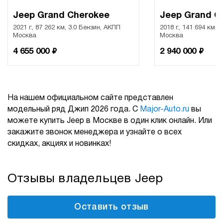
Jeep Grand Cherokee
Jeep Grand C
2021 г., 87 262 км, 3.0 Бензин, АКПП
2018 г., 141 694 км, 
Москва
Москва
₽
₽
4 655 000
2 940 000
На нашем официальном сайте представлен
модельный ряд Джип 2026 года. С
Major-Auto.ru
вы
можете купить Jeep в Москве в один клик онлайн. Или
закажите звонок менеджера и узнайте о всех
скидках, акциях и новинках!
Отзывы владельцев Jeep
Оставить отзыв