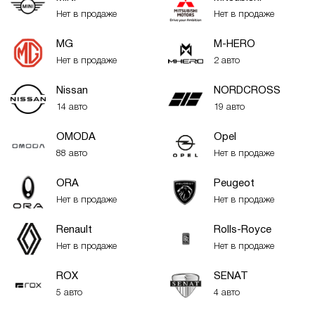
Нет в продаже
Нет в продаже
MG
M-HERO
Нет в продаже
2 авто
Nissan
NORDCROSS
14 авто
19 авто
OMODA
Opel
88 авто
Нет в продаже
ORA
Peugeot
Нет в продаже
Нет в продаже
Renault
Rolls-Royce
Нет в продаже
Нет в продаже
ROX
SENAT
5 авто
4 авто