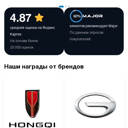
4.87
90%
клиентов рекомендуют Major
средняя оценка на Яндекс
По данным опросов
Картах
покупателей
На основе более
20 000 оценок
Наши награды от брендов