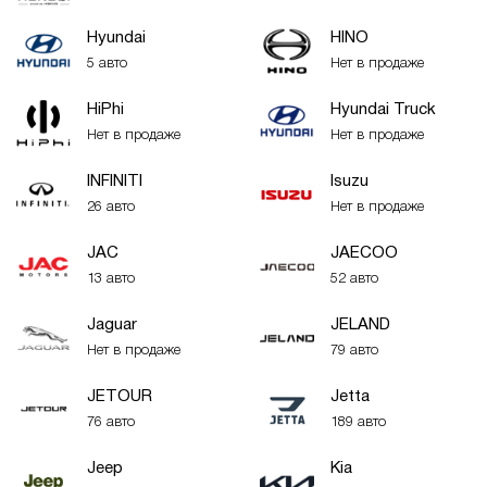
Hyundai
HINO
5 авто
Нет в продаже
HiPhi
Hyundai Truck
Нет в продаже
Нет в продаже
INFINITI
Isuzu
26 авто
Нет в продаже
JAC
JAECOO
13 авто
52 авто
Jaguar
JELAND
Нет в продаже
79 авто
JETOUR
Jetta
76 авто
189 авто
Jeep
Kia