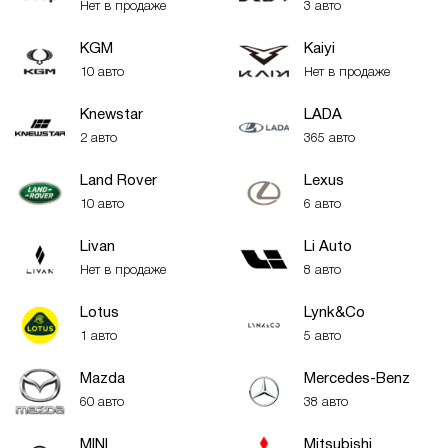
Нет в продаже
3 авто
KGM
Kaiyi
10 авто
Нет в продаже
Knewstar
LADA
2 авто
365 авто
Land Rover
Lexus
10 авто
6 авто
Livan
Li Auto
Нет в продаже
8 авто
Lotus
Lynk&Co
1 авто
5 авто
Mazda
Mercedes-Benz
60 авто
38 авто
MINI
Mitsubishi