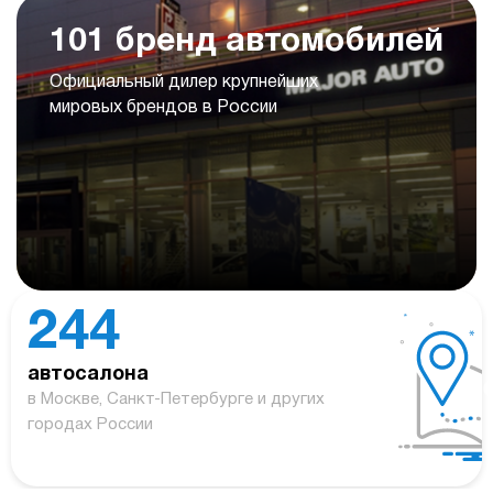
101 бренд автомобилей
Официальный дилер крупнейших
мировых брендов в России
244
автосалона
в Москве, Санкт-Петербурге и других
городах России