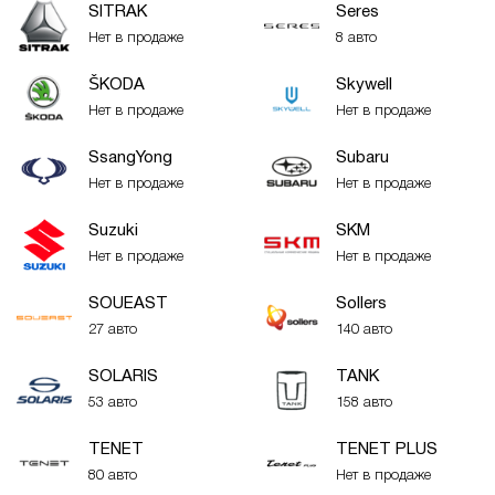
SITRAK
Seres
Нет в продаже
8 авто
ŠKODA
Skywell
Нет в продаже
Нет в продаже
SsangYong
Subaru
Нет в продаже
Нет в продаже
Suzuki
SKM
Нет в продаже
Нет в продаже
SOUEAST
Sollers
27 авто
140 авто
SOLARIS
TANK
53 авто
158 авто
TENET
TENET PLUS
80 авто
Нет в продаже