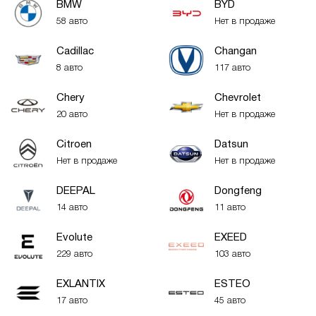
BMW
BYD
58 авто
Нет в продаже
Cadillac
Changan
8 авто
117 авто
Chery
Chevrolet
20 авто
Нет в продаже
Citroen
Datsun
Нет в продаже
Нет в продаже
DEEPAL
Dongfeng
14 авто
11 авто
Evolute
EXEED
229 авто
103 авто
EXLANTIX
ESTEO
17 авто
45 авто