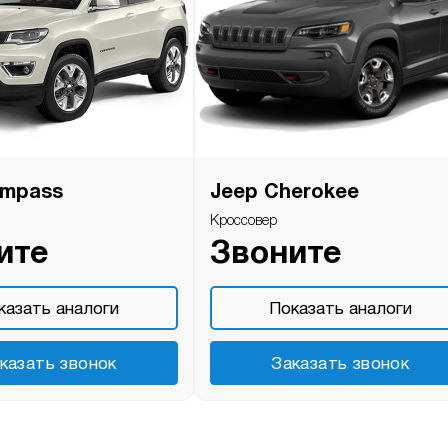
ompass
Jeep Cherokee
Кроссовер
ите
Звоните
казать аналоги
Показать аналоги
казать звонок
Заказать звонок