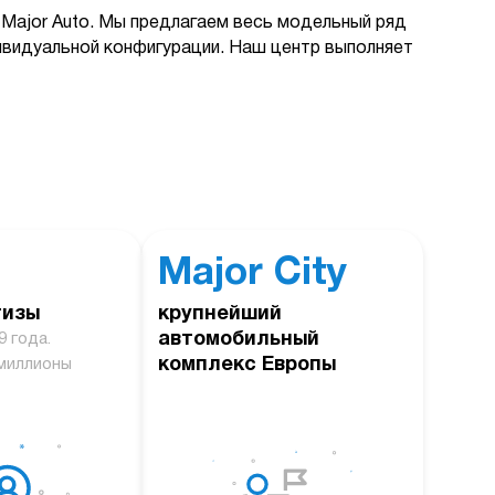
Major Auto. Мы предлагаем весь модельный ряд
дивидуальной конфигурации. Наш центр выполняет
Major City
тизы
крупнейший
автомобильный
9 года.
комплекс Европы
миллионы