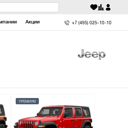
мпании
Акции
+7 (495)
025-10-10
ПРЕМИУМ