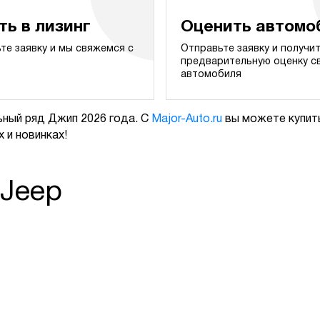
ть в лизинг
Оценить автомо
те заявку и мы свяжемся с
Отправьте заявку и получи
предварительную оценку с
автомобиля
ный ряд Джип 2026 года. С
Major-Auto.ru
вы можете купить
 и новинках!
 Jeep