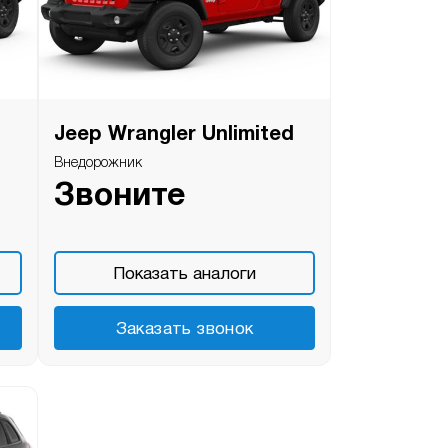
Jeep Wrangler Unlimited
Внедорожник
Звоните
Показать аналоги
Заказать звонок