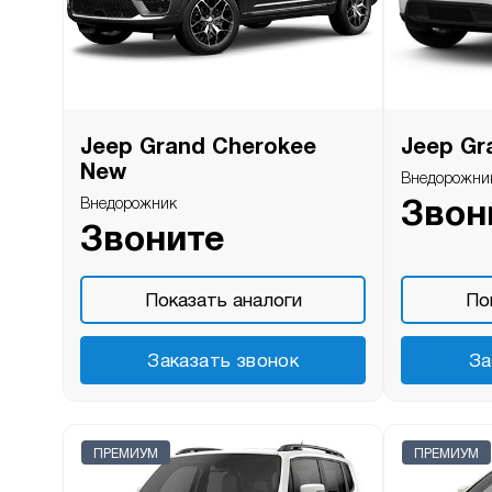
Jeep Grand Cherokee
Jeep Gr
New
Внедорожни
Внедорожник
Звон
Звоните
Показать аналоги
По
Заказать звонок
За
ПРЕМИУМ
ПРЕМИУМ