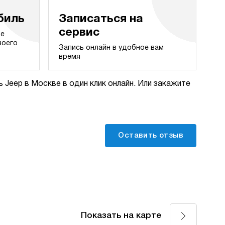
биль
Записаться на
сервис
те
воего
Запись онлайн в удобное вам
время
 Jeep в Москве в один клик онлайн. Или закажите
Оставить отзыв
Показать на карте