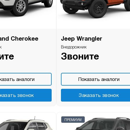
and Cherokee
Jeep Wrangler
к
Внедорожник
ите
Звоните
казать аналоги
Показать аналоги
казать звонок
Заказать звонок
ПРЕМИУМ