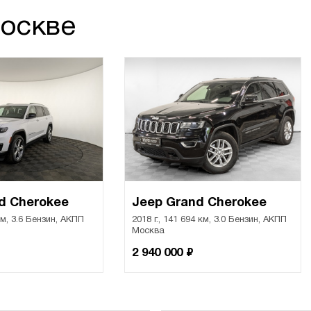
Москве
d Cherokee
Jeep Grand Cherokee
 км, 3.6 Бензин, АКПП
2018 г., 141 694 км, 3.0 Бензин, АКПП
Москва
₽
2 940 000