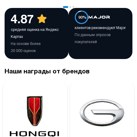
4.87
90%
клиентов рекомендуют Major
средняя оценка на Яндекс
По данным опросов
Картах
покупателей
На основе более
20 000 оценок
Наши награды от брендов