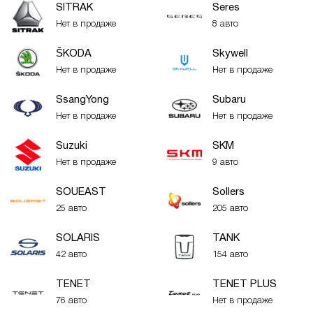
SITRAK
Seres
Нет в продаже
8 авто
ŠKODA
Skywell
Нет в продаже
Нет в продаже
SsangYong
Subaru
Нет в продаже
Нет в продаже
Suzuki
SKM
Нет в продаже
9 авто
SOUEAST
Sollers
25 авто
205 авто
SOLARIS
TANK
42 авто
154 авто
TENET
TENET PLUS
76 авто
Нет в продаже