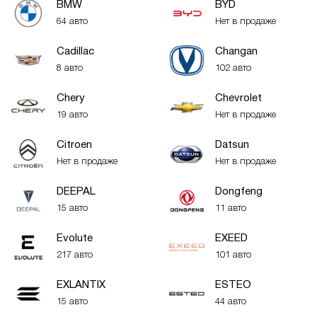
BMW
BYD
64 авто
Нет в продаже
Cadillac
Changan
8 авто
102 авто
Chery
Chevrolet
19 авто
Нет в продаже
Citroen
Datsun
Нет в продаже
Нет в продаже
DEEPAL
Dongfeng
15 авто
11 авто
Evolute
EXEED
217 авто
101 авто
EXLANTIX
ESTEO
15 авто
44 авто