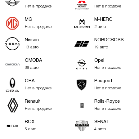
Нет в продаже
Нет в продаже
MG
M-HERO
Нет в продаже
2 авто
Nissan
NORDCROSS
13 авто
19 авто
OMODA
Opel
86 авто
Нет в продаже
ORA
Peugeot
Нет в продаже
Нет в продаже
Renault
Rolls-Royce
Нет в продаже
Нет в продаже
ROX
SENAT
5 авто
4 авто