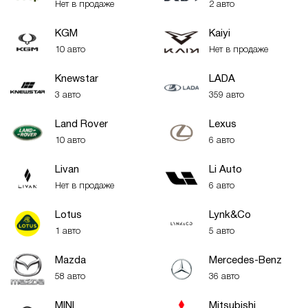
Нет в продаже
2 авто
KGM
Kaiyi
10 авто
Нет в продаже
Knewstar
LADA
3 авто
359 авто
Land Rover
Lexus
10 авто
6 авто
Livan
Li Auto
Нет в продаже
6 авто
Lotus
Lynk&Co
1 авто
5 авто
Mazda
Mercedes-Benz
58 авто
36 авто
MINI
Mitsubishi