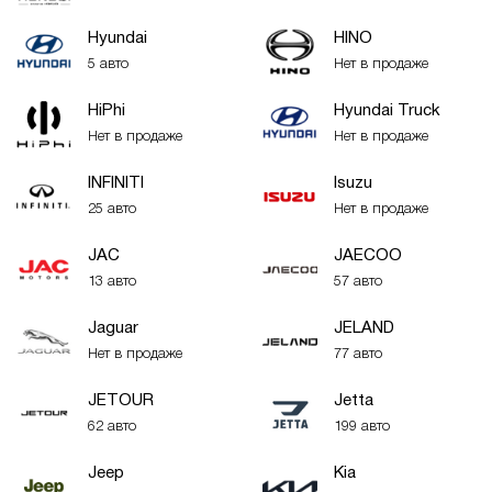
Hyundai
HINO
5 авто
Нет в продаже
HiPhi
Hyundai Truck
Нет в продаже
Нет в продаже
INFINITI
Isuzu
25 авто
Нет в продаже
JAC
JAECOO
13 авто
57 авто
Jaguar
JELAND
Нет в продаже
77 авто
JETOUR
Jetta
62 авто
199 авто
Jeep
Kia