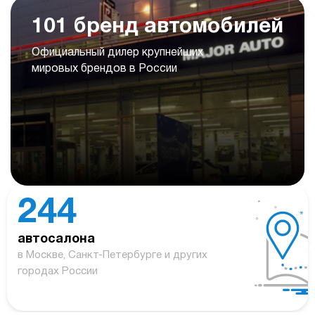
101 бренд автомобилей
Официальный дилер крупнейших
мировых брендов в России
244
автосалона
в Москве, Санкт-Петербурге и других
городах России