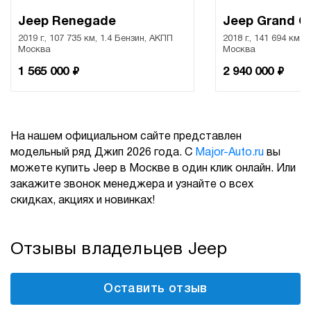
Jeep Renegade
Jeep Grand C
2019 г., 107 735 км, 1.4 Бензин, АКПП
2018 г., 141 694 км, 
Москва
Москва
₽
₽
1 565 000
2 940 000
На нашем официальном сайте представлен
модельный ряд Джип 2026 года. С
Major-Auto.ru
вы
можете купить Jeep в Москве в один клик онлайн. Или
закажите звонок менеджера и узнайте о всех
скидках, акциях и новинках!
Отзывы владельцев Jeep
Оставить отзыв