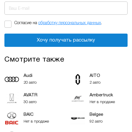
Ваш E-mail
Согласие на
обработку персональных данных
.
Хочу получать рассылку
Смотрите также
Audi
AITO
20 авто
2 авто
AVATR
Ambertruck
30 авто
Нет в продаже
BAIC
Belgee
Нет в продаже
92 авто