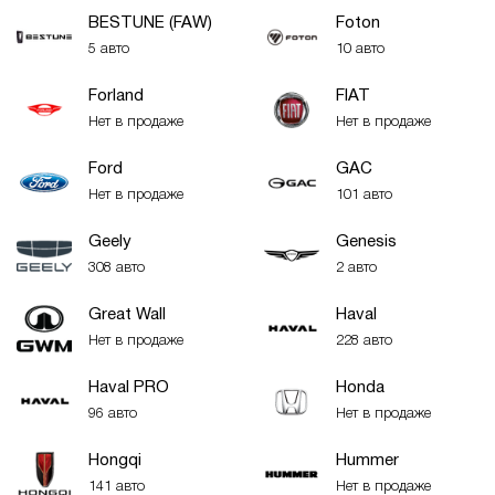
BESTUNE (FAW)
Foton
5 авто
10 авто
Forland
FIAT
Нет в продаже
Нет в продаже
Ford
GAC
Нет в продаже
101 авто
Geely
Genesis
308 авто
2 авто
Great Wall
Haval
Нет в продаже
228 авто
Haval PRO
Honda
96 авто
Нет в продаже
Hongqi
Hummer
141 авто
Нет в продаже