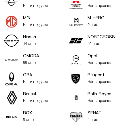
Нет в продаже
Нет в продаже
MG
M-HERO
Нет в продаже
2 авто
Nissan
NORDCROSS
14 авто
19 авто
OMODA
Opel
88 авто
Нет в продаже
ORA
Peugeot
Нет в продаже
Нет в продаже
Renault
Rolls-Royce
Нет в продаже
Нет в продаже
ROX
SENAT
5 авто
4 авто