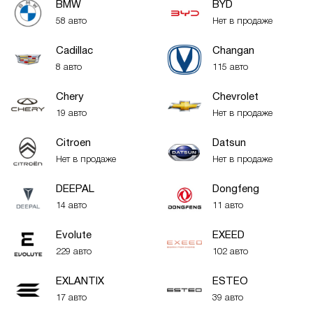
BMW
BYD
58 авто
Нет в продаже
Cadillac
Changan
8 авто
115 авто
Chery
Chevrolet
19 авто
Нет в продаже
Citroen
Datsun
Нет в продаже
Нет в продаже
DEEPAL
Dongfeng
14 авто
11 авто
Evolute
EXEED
229 авто
102 авто
EXLANTIX
ESTEO
17 авто
39 авто