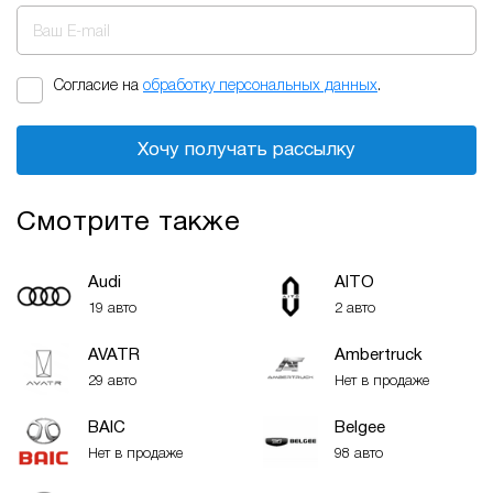
Ваш E-mail
Согласие на
обработку персональных данных
.
Хочу получать рассылку
Смотрите также
Audi
AITO
19 авто
2 авто
AVATR
Ambertruck
29 авто
Нет в продаже
BAIC
Belgee
Нет в продаже
98 авто