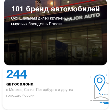
101 бренд автомобилей
Официальный дилер крупнейших
мировых брендов в России
244
автосалона
в Москве, Санкт-Петербурге и других
городах России