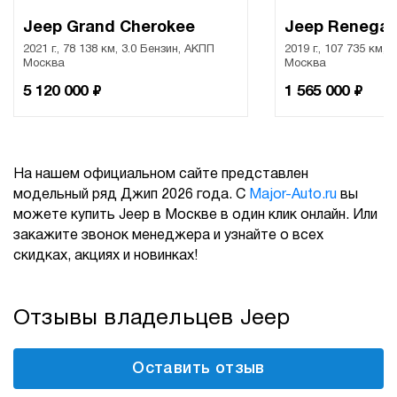
Jeep Grand Cherokee
Jeep Renega
2021 г., 78 138 км, 3.0 Бензин, АКПП
2019 г., 107 735 км, 
Москва
Москва
₽
₽
5 120 000
1 565 000
На нашем официальном сайте представлен
модельный ряд Джип 2026 года. С
Major-Auto.ru
вы
можете купить Jeep в Москве в один клик онлайн. Или
закажите звонок менеджера и узнайте о всех
скидках, акциях и новинках!
Отзывы владельцев Jeep
Оставить отзыв