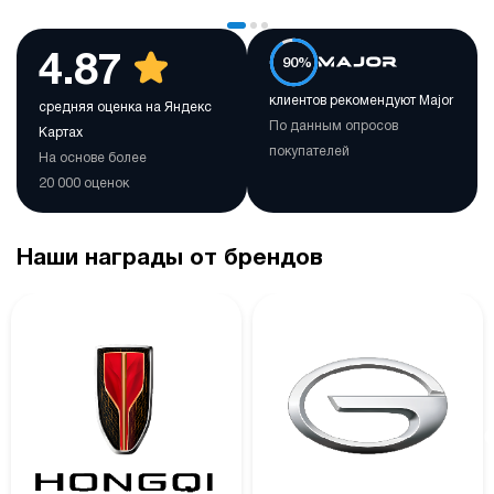
4.87
90%
клиентов рекомендуют Major
средняя оценка на Яндекс
По данным опросов
Картах
покупателей
На основе более
20 000 оценок
Наши награды от брендов