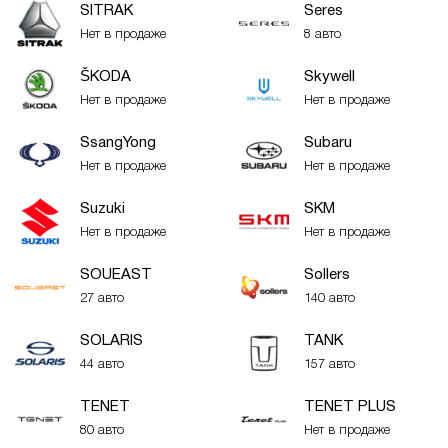
SITRAK
Seres
Нет в продаже
8 авто
ŠKODA
Skywell
Нет в продаже
Нет в продаже
SsangYong
Subaru
Нет в продаже
Нет в продаже
Suzuki
SKM
Нет в продаже
Нет в продаже
SOUEAST
Sollers
27 авто
140 авто
SOLARIS
TANK
44 авто
157 авто
TENET
TENET PLUS
80 авто
Нет в продаже