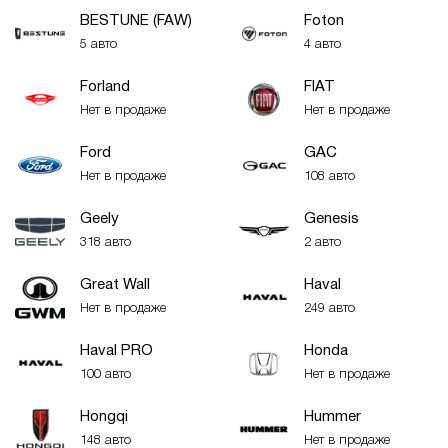
BESTUNE (FAW)
Foton
5 авто
4 авто
Forland
FIAT
Нет в продаже
Нет в продаже
Ford
GAC
Нет в продаже
108 авто
Geely
Genesis
318 авто
2 авто
Great Wall
Haval
Нет в продаже
249 авто
Haval PRO
Honda
100 авто
Нет в продаже
Hongqi
Hummer
148 авто
Нет в продаже