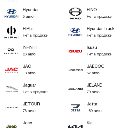
Hyundai
HINO
5 авто
Нет в продаже
HiPhi
Hyundai Truck
Нет в продаже
Нет в продаже
INFINITI
Isuzu
26 авто
Нет в продаже
JAC
JAECOO
13 авто
52 авто
Jaguar
JELAND
Нет в продаже
79 авто
JETOUR
Jetta
76 авто
189 авто
Jeep
Kia