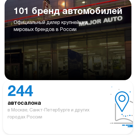
101 бренд автомобилей
Официальный дилер крупнейших
мировых брендов в России
244
автосалона
в Москве, Санкт-Петербурге и других
городах России