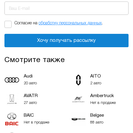
Ваш E-mail
Согласие на
обработку персональных данных
.
Хочу получать рассылку
Смотрите также
Audi
AITO
20 авто
2 авто
AVATR
Ambertruck
27 авто
Нет в продаже
BAIC
Belgee
Нет в продаже
88 авто