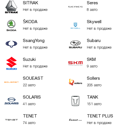
SITRAK
Seres
Нет в продаже
8 авто
ŠKODA
Skywell
Нет в продаже
Нет в продаже
SsangYong
Subaru
Нет в продаже
Нет в продаже
Suzuki
SKM
Нет в продаже
9 авто
SOUEAST
Sollers
22 авто
205 авто
SOLARIS
TANK
41 авто
151 авто
TENET
TENET PLUS
74 авто
Нет в продаже