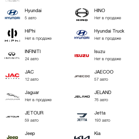
Hyundai
HINO
5 авто
Нет в продаже
HiPhi
Hyundai Truck
Нет в продаже
Нет в продаже
INFINITI
Isuzu
24 авто
Нет в продаже
JAC
JAECOO
12 авто
57 авто
Jaguar
JELAND
Нет в продаже
76 авто
JETOUR
Jetta
59 авто
193 авто
Jeep
Kia