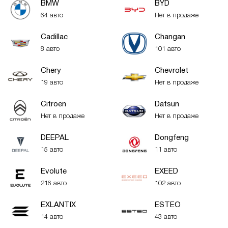
BMW
BYD
64 авто
Нет в продаже
Cadillac
Changan
8 авто
101 авто
Chery
Chevrolet
19 авто
Нет в продаже
Citroen
Datsun
Нет в продаже
Нет в продаже
DEEPAL
Dongfeng
15 авто
11 авто
Evolute
EXEED
216 авто
102 авто
EXLANTIX
ESTEO
14 авто
43 авто