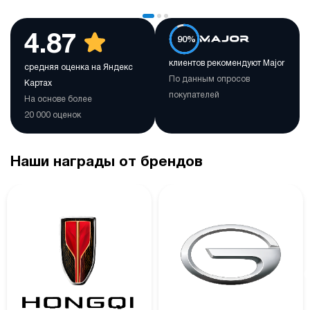
4.87
90%
клиентов рекомендуют Major
средняя оценка на Яндекс
По данным опросов
Картах
покупателей
На основе более
20 000 оценок
Наши награды от брендов