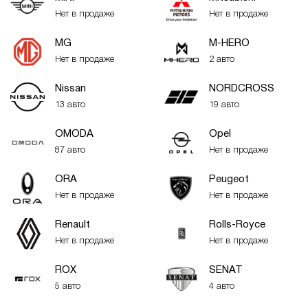
Нет в продаже
Нет в продаже
MG
M-HERO
Нет в продаже
2 авто
Nissan
NORDCROSS
13 авто
19 авто
OMODA
Opel
87 авто
Нет в продаже
ORA
Peugeot
Нет в продаже
Нет в продаже
Renault
Rolls-Royce
Нет в продаже
Нет в продаже
ROX
SENAT
5 авто
4 авто