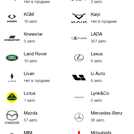
Нет в продаже
3 авто
KGM
Kaiyi
10 авто
Нет в продаже
Knewstar
LADA
3 авто
357 авто
Land Rover
Lexus
10 авто
6 авто
Livan
Li Auto
Нет в продаже
6 авто
Lotus
Lynk&Co
1 авто
5 авто
Mazda
Mercedes-Benz
57 авто
36 авто
MINI
Mitsubishi