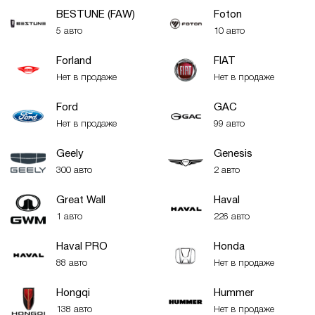
BESTUNE (FAW)
Foton
5 авто
10 авто
Forland
FIAT
Нет в продаже
Нет в продаже
Ford
GAC
Нет в продаже
99 авто
Geely
Genesis
300 авто
2 авто
Great Wall
Haval
1 авто
226 авто
Haval PRO
Honda
88 авто
Нет в продаже
Hongqi
Hummer
138 авто
Нет в продаже