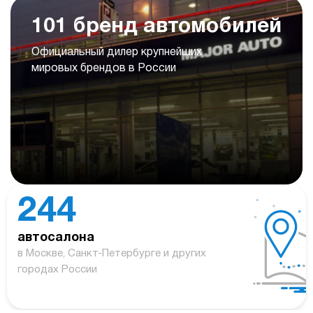
101 бренд автомобилей
Официальный дилер крупнейших
мировых брендов в России
244
автосалона
в Москве, Санкт-Петербурге и других
городах России