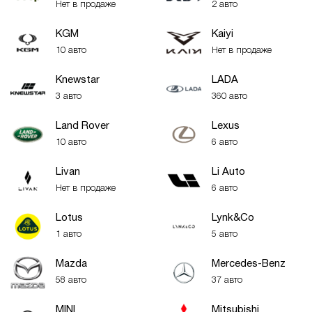
Нет в продаже
2 авто
KGM
Kaiyi
10 авто
Нет в продаже
Knewstar
LADA
3 авто
360 авто
Land Rover
Lexus
10 авто
6 авто
Livan
Li Auto
Нет в продаже
6 авто
Lotus
Lynk&Co
1 авто
5 авто
Mazda
Mercedes-Benz
58 авто
37 авто
MINI
Mitsubishi