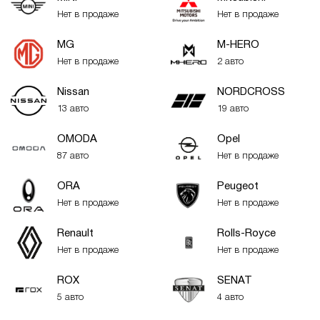
Нет в продаже
Нет в продаже
MG
M-HERO
Нет в продаже
2 авто
Nissan
NORDCROSS
13 авто
19 авто
OMODA
Opel
87 авто
Нет в продаже
ORA
Peugeot
Нет в продаже
Нет в продаже
Renault
Rolls-Royce
Нет в продаже
Нет в продаже
ROX
SENAT
5 авто
4 авто