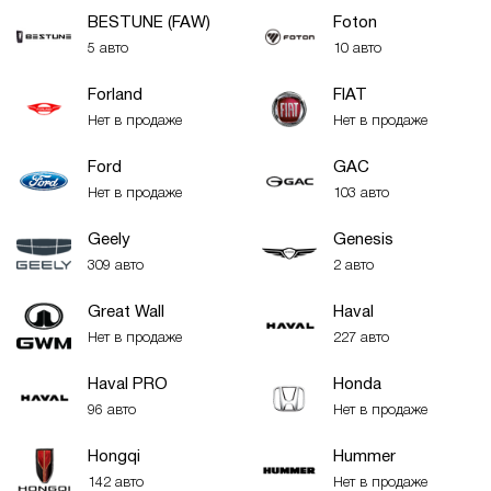
BESTUNE (FAW)
Foton
5 авто
10 авто
Forland
FIAT
Нет в продаже
Нет в продаже
Ford
GAC
Нет в продаже
103 авто
Geely
Genesis
309 авто
2 авто
Great Wall
Haval
Нет в продаже
227 авто
Haval PRO
Honda
96 авто
Нет в продаже
Hongqi
Hummer
142 авто
Нет в продаже