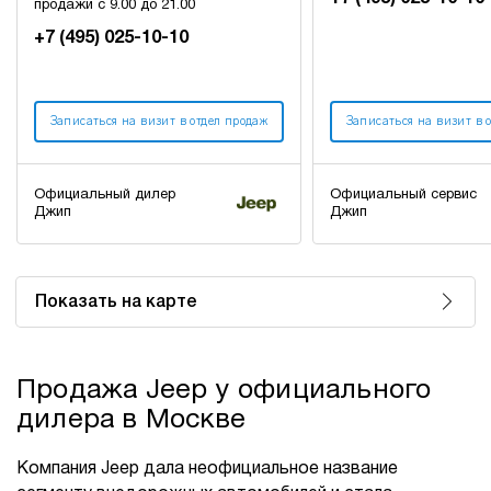
продажи с 9.00 до 21.00
+7 (495) 025-10-10
Записаться на визит в отдел продаж
Записаться на визит в 
Официальный дилер
Официальный сервис
Джип
Джип
Показать на карте
Продажа Jeep у официального
дилера в Москве
Компания Jeep дала неофициальное название