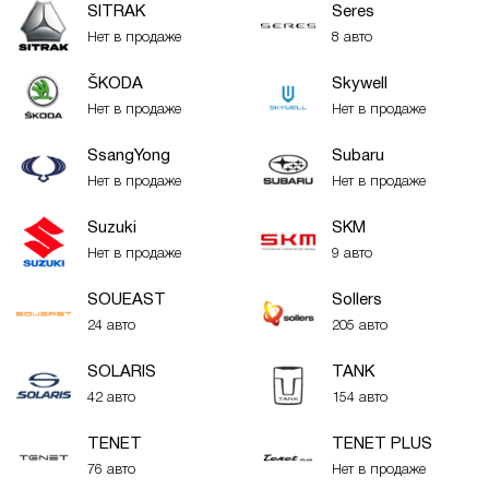
SITRAK
Seres
Нет в продаже
8 авто
ŠKODA
Skywell
Нет в продаже
Нет в продаже
SsangYong
Subaru
Нет в продаже
Нет в продаже
Suzuki
SKM
Нет в продаже
9 авто
SOUEAST
Sollers
24 авто
205 авто
SOLARIS
TANK
42 авто
154 авто
TENET
TENET PLUS
76 авто
Нет в продаже