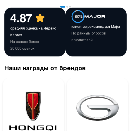
4.87
90%
клиентов рекомендуют Major
средняя оценка на Яндекс
По данным опросов
Картах
покупателей
На основе более
20 000 оценок
Наши награды от брендов