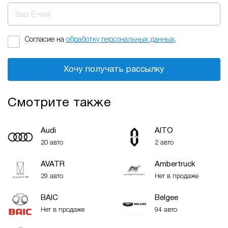
Ваш E-mail
Согласие на
обработку персональных данных
.
Хочу получать рассылку
Смотрите также
Audi
AITO
20 авто
2 авто
AVATR
Ambertruck
29 авто
Нет в продаже
BAIC
Belgee
Нет в продаже
94 авто