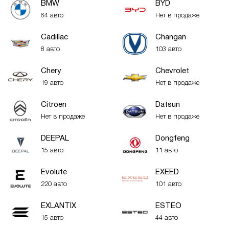
BMW
BYD
64 авто
Нет в продаже
Cadillac
Changan
8 авто
103 авто
Chery
Chevrolet
19 авто
Нет в продаже
Citroen
Datsun
Нет в продаже
Нет в продаже
DEEPAL
Dongfeng
15 авто
11 авто
Evolute
EXEED
220 авто
101 авто
EXLANTIX
ESTEO
15 авто
44 авто