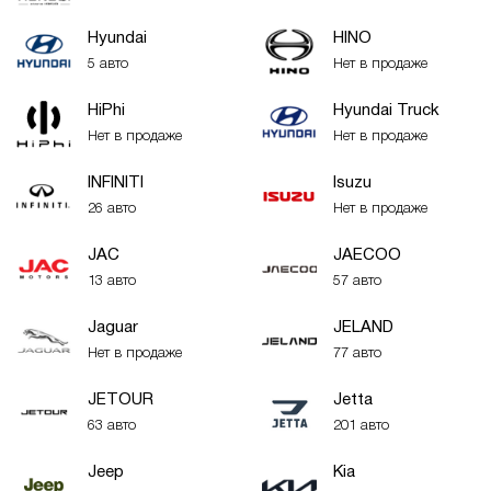
Hyundai
HINO
5 авто
Нет в продаже
HiPhi
Hyundai Truck
Нет в продаже
Нет в продаже
INFINITI
Isuzu
26 авто
Нет в продаже
JAC
JAECOO
13 авто
57 авто
Jaguar
JELAND
Нет в продаже
77 авто
JETOUR
Jetta
63 авто
201 авто
Jeep
Kia