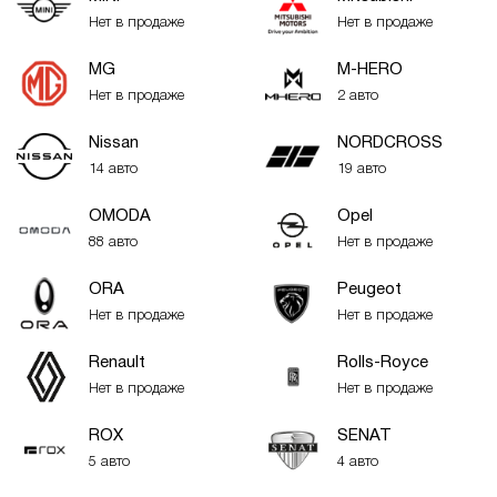
Нет в продаже
Нет в продаже
MG
M-HERO
Нет в продаже
2 авто
Nissan
NORDCROSS
14 авто
19 авто
OMODA
Opel
88 авто
Нет в продаже
ORA
Peugeot
Нет в продаже
Нет в продаже
Renault
Rolls-Royce
Нет в продаже
Нет в продаже
ROX
SENAT
5 авто
4 авто