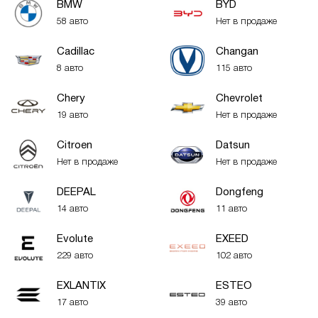
BMW
BYD
58 авто
Нет в продаже
Cadillac
Changan
8 авто
115 авто
Chery
Chevrolet
19 авто
Нет в продаже
Citroen
Datsun
Нет в продаже
Нет в продаже
DEEPAL
Dongfeng
14 авто
11 авто
Evolute
EXEED
229 авто
102 авто
EXLANTIX
ESTEO
17 авто
39 авто