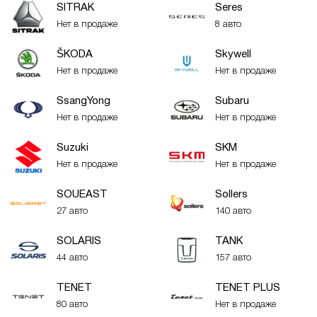
SITRAK
Seres
Нет в продаже
8 авто
ŠKODA
Skywell
Нет в продаже
Нет в продаже
SsangYong
Subaru
Нет в продаже
Нет в продаже
Suzuki
SKM
Нет в продаже
Нет в продаже
SOUEAST
Sollers
27 авто
140 авто
SOLARIS
TANK
44 авто
157 авто
TENET
TENET PLUS
80 авто
Нет в продаже