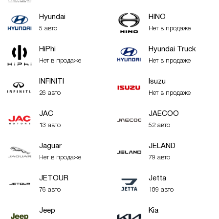
Hyundai
HINO
5 авто
Нет в продаже
HiPhi
Hyundai Truck
Нет в продаже
Нет в продаже
INFINITI
Isuzu
26 авто
Нет в продаже
JAC
JAECOO
13 авто
52 авто
Jaguar
JELAND
Нет в продаже
79 авто
JETOUR
Jetta
76 авто
189 авто
Jeep
Kia