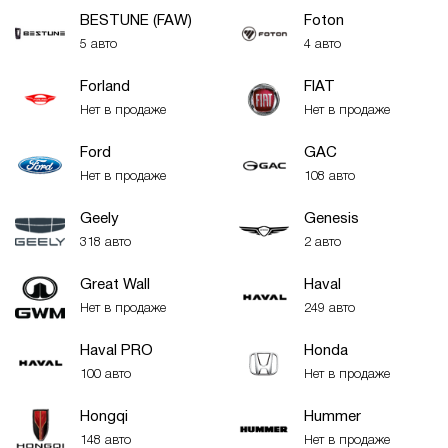
BESTUNE (FAW)
Foton
5 авто
4 авто
Forland
FIAT
Нет в продаже
Нет в продаже
Ford
GAC
Нет в продаже
108 авто
Geely
Genesis
318 авто
2 авто
Great Wall
Haval
Нет в продаже
249 авто
Haval PRO
Honda
100 авто
Нет в продаже
Hongqi
Hummer
148 авто
Нет в продаже