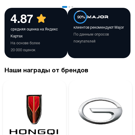
4.87
90%
клиентов рекомендуют Major
средняя оценка на Яндекс
По данным опросов
Картах
покупателей
На основе более
20 000 оценок
Наши награды от брендов