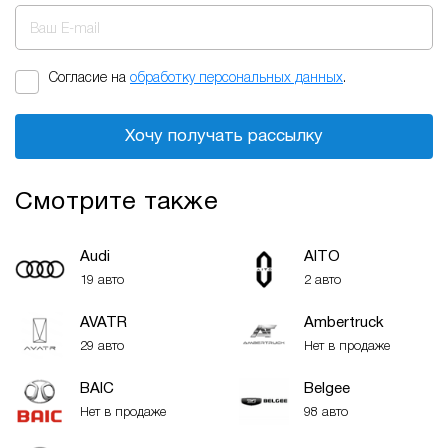
Ваш E-mail
Согласие на
обработку персональных данных
.
Хочу получать рассылку
Смотрите также
Audi
AITO
19 авто
2 авто
AVATR
Ambertruck
29 авто
Нет в продаже
BAIC
Belgee
Нет в продаже
98 авто