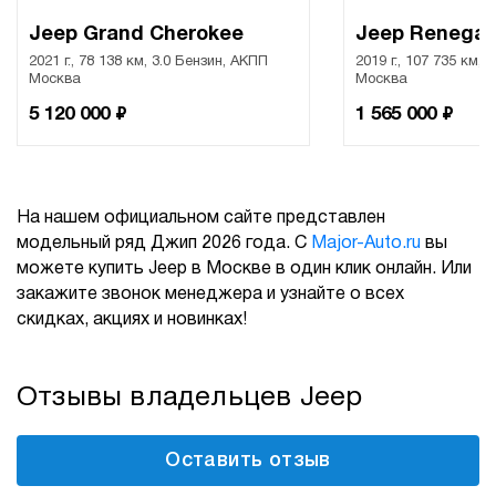
Jeep Grand Cherokee
Jeep Renega
2021 г., 78 138 км, 3.0 Бензин, АКПП
2019 г., 107 735 км, 
Москва
Москва
₽
₽
5 120 000
1 565 000
На нашем официальном сайте представлен
модельный ряд Джип 2026 года. С
Major-Auto.ru
вы
можете купить Jeep в Москве в один клик онлайн. Или
закажите звонок менеджера и узнайте о всех
скидках, акциях и новинках!
Отзывы владельцев Jeep
Оставить отзыв