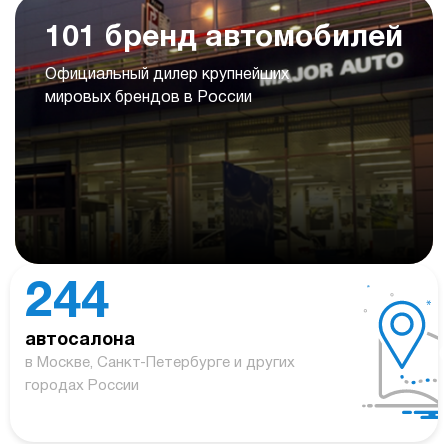
101 бренд автомобилей
Официальный дилер крупнейших
мировых брендов в России
244
автосалона
в Москве, Санкт-Петербурге и других
городах России