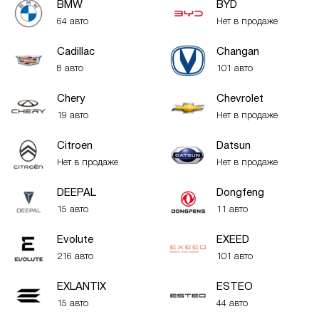
BMW
BYD
64 авто
Нет в продаже
Cadillac
Changan
8 авто
101 авто
Chery
Chevrolet
19 авто
Нет в продаже
Citroen
Datsun
Нет в продаже
Нет в продаже
DEEPAL
Dongfeng
15 авто
11 авто
Evolute
EXEED
216 авто
101 авто
EXLANTIX
ESTEO
15 авто
44 авто