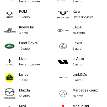
Нет в продаже
2 авто
KGM
Kaiyi
10 авто
Нет в продаже
Knewstar
LADA
3 авто
360 авто
Land Rover
Lexus
10 авто
6 авто
Livan
Li Auto
Нет в продаже
6 авто
Lotus
Lynk&Co
1 авто
5 авто
Mazda
Mercedes-Benz
58 авто
36 авто
MINI
Mitsubishi