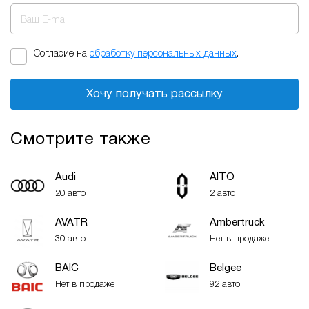
Ваш E-mail
Согласие на
обработку персональных данных
.
Хочу получать рассылку
Смотрите также
Audi
AITO
20 авто
2 авто
AVATR
Ambertruck
30 авто
Нет в продаже
BAIC
Belgee
Нет в продаже
92 авто