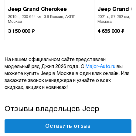
Jeep Grand Cherokee
Jeep Grand C
2019 г., 200 644 км, 3.6 Бензин, АКПП
2021 г., 87 262 км, 3
Москва
Москва
₽
₽
3 150 000
4 655 000
На нашем официальном сайте представлен
модельный ряд Джип 2026 года. С
Major-Auto.ru
вы
можете купить Jeep в Москве в один клик онлайн. Или
закажите звонок менеджера и узнайте о всех
скидках, акциях и новинках!
Отзывы владельцев Jeep
Оставить отзыв