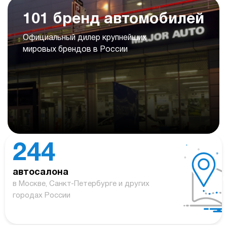
101 бренд автомобилей
Официальный дилер крупнейших
мировых брендов в России
244
автосалона
в Москве, Санкт-Петербурге и других
городах России