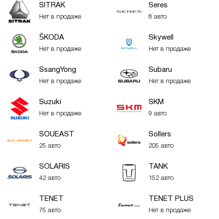
SITRAK
Seres
Нет в продаже
8 авто
ŠKODA
Skywell
Нет в продаже
Нет в продаже
SsangYong
Subaru
Нет в продаже
Нет в продаже
Suzuki
SKM
Нет в продаже
9 авто
SOUEAST
Sollers
25 авто
205 авто
SOLARIS
TANK
42 авто
152 авто
TENET
TENET PLUS
75 авто
Нет в продаже