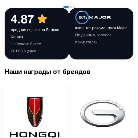
4.87
90%
клиентов рекомендуют Major
средняя оценка на Яндекс
По данным опросов
Картах
покупателей
На основе более
20 000 оценок
Наши награды от брендов