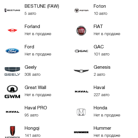
BESTUNE (FAW)
Foton
5 авто
10 авто
Forland
FIAT
Нет в продаже
Нет в продаже
Ford
GAC
Нет в продаже
101 авто
Geely
Genesis
306 авто
2 авто
Great Wall
Haval
Нет в продаже
227 авто
Haval PRO
Honda
95 авто
Нет в продаже
Hongqi
Hummer
141 авто
Нет в продаже