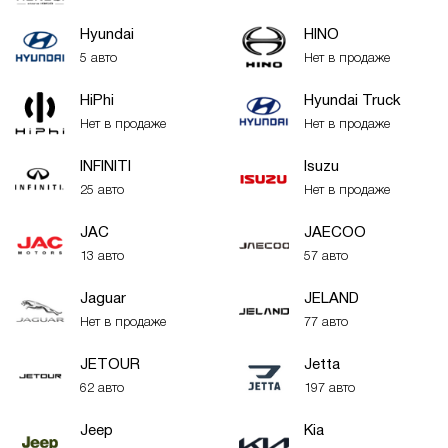
Hyundai
HINO
5 авто
Нет в продаже
HiPhi
Hyundai Truck
Нет в продаже
Нет в продаже
INFINITI
Isuzu
25 авто
Нет в продаже
JAC
JAECOO
13 авто
57 авто
Jaguar
JELAND
Нет в продаже
77 авто
JETOUR
Jetta
62 авто
197 авто
Jeep
Kia