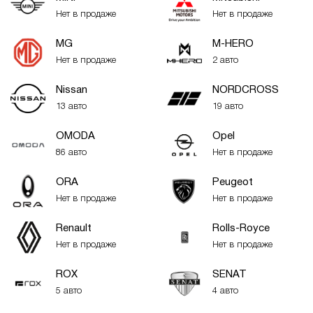
Нет в продаже
Нет в продаже
MG
M-HERO
Нет в продаже
2 авто
Nissan
NORDCROSS
13 авто
19 авто
OMODA
Opel
86 авто
Нет в продаже
ORA
Peugeot
Нет в продаже
Нет в продаже
Renault
Rolls-Royce
Нет в продаже
Нет в продаже
ROX
SENAT
5 авто
4 авто