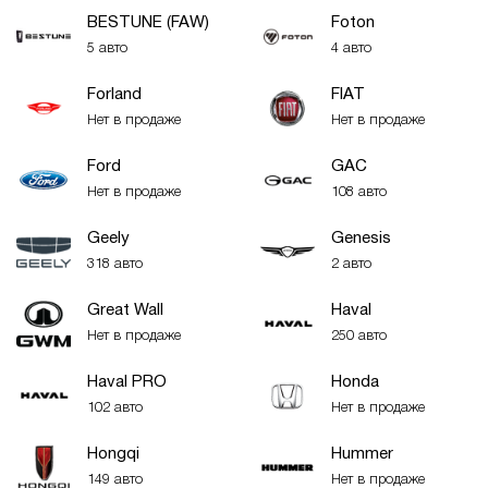
BESTUNE (FAW)
Foton
5 авто
4 авто
Forland
FIAT
Нет в продаже
Нет в продаже
Ford
GAC
Нет в продаже
108 авто
Geely
Genesis
318 авто
2 авто
Great Wall
Haval
Нет в продаже
250 авто
Haval PRO
Honda
102 авто
Нет в продаже
Hongqi
Hummer
149 авто
Нет в продаже