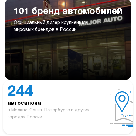
101 бренд автомобилей
Официальный дилер крупнейших
мировых брендов в России
244
автосалона
в Москве, Санкт-Петербурге и других
городах России