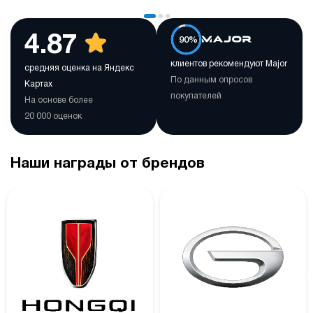
4.87
90%
клиентов рекомендуют Major
средняя оценка на Яндекс
По данным опросов
Картах
покупателей
На основе более
20 000 оценок
Наши награды от брендов