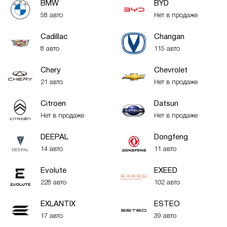
BMW
BYD
58 авто
Нет в продаже
Cadillac
Changan
8 авто
115 авто
Chery
Chevrolet
21 авто
Нет в продаже
Citroen
Datsun
Нет в продаже
Нет в продаже
DEEPAL
Dongfeng
14 авто
11 авто
Evolute
EXEED
228 авто
102 авто
EXLANTIX
ESTEO
17 авто
39 авто