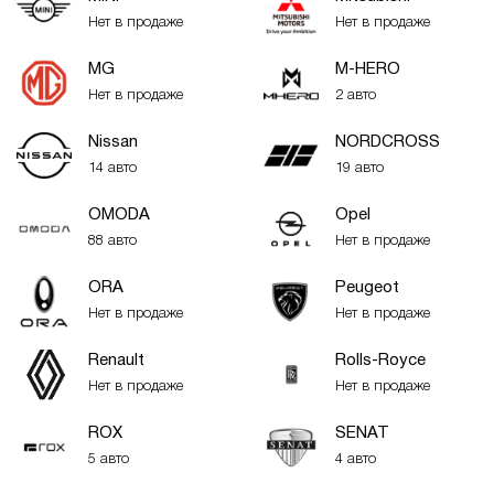
Нет в продаже
Нет в продаже
MG
M-HERO
Нет в продаже
2 авто
Nissan
NORDCROSS
14 авто
19 авто
OMODA
Opel
88 авто
Нет в продаже
ORA
Peugeot
Нет в продаже
Нет в продаже
Renault
Rolls-Royce
Нет в продаже
Нет в продаже
ROX
SENAT
5 авто
4 авто