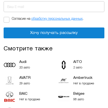
Ваш E-mail
Согласие на
обработку персональных данных
.
Хочу получать рассылку
Смотрите также
Audi
AITO
20 авто
2 авто
AVATR
Ambertruck
29 авто
Нет в продаже
BAIC
Belgee
Нет в продаже
98 авто