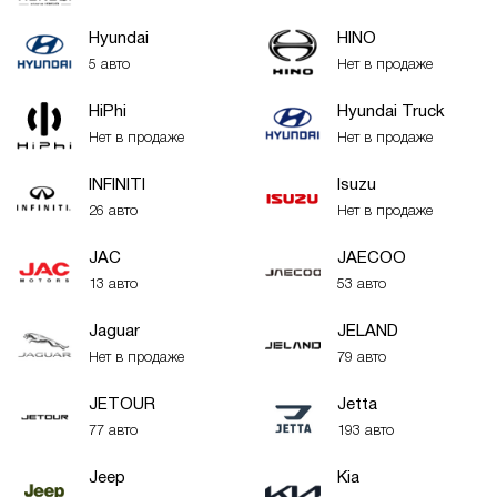
Hyundai
HINO
5 авто
Нет в продаже
HiPhi
Hyundai Truck
Нет в продаже
Нет в продаже
INFINITI
Isuzu
26 авто
Нет в продаже
JAC
JAECOO
13 авто
53 авто
Jaguar
JELAND
Нет в продаже
79 авто
JETOUR
Jetta
77 авто
193 авто
Jeep
Kia