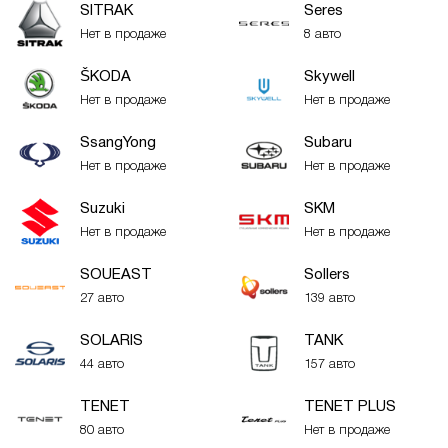
SITRAK
Seres
Нет в продаже
8 авто
ŠKODA
Skywell
Нет в продаже
Нет в продаже
SsangYong
Subaru
Нет в продаже
Нет в продаже
Suzuki
SKM
Нет в продаже
Нет в продаже
SOUEAST
Sollers
27 авто
139 авто
SOLARIS
TANK
44 авто
157 авто
TENET
TENET PLUS
80 авто
Нет в продаже