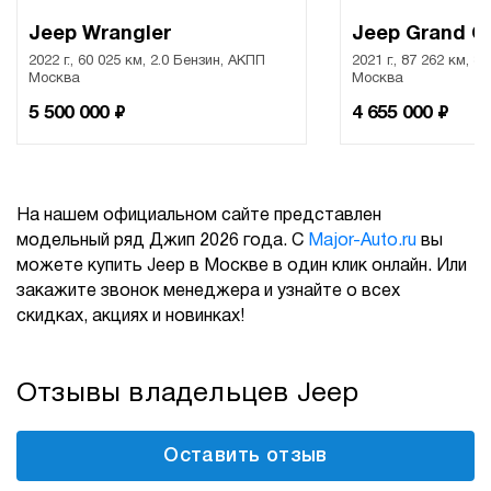
Jeep Wrangler
Jeep Grand C
2022 г., 60 025 км, 2.0 Бензин, АКПП
2021 г., 87 262 км, 3
Москва
Москва
₽
₽
5 500 000
4 655 000
На нашем официальном сайте представлен
модельный ряд Джип 2026 года. С
Major-Auto.ru
вы
можете купить Jeep в Москве в один клик онлайн. Или
закажите звонок менеджера и узнайте о всех
скидках, акциях и новинках!
Отзывы владельцев Jeep
Оставить отзыв