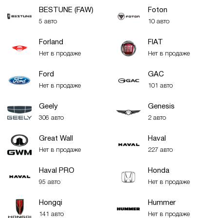
BESTUNE (FAW)
Foton
5 авто
10 авто
Forland
FIAT
Нет в продаже
Нет в продаже
Ford
GAC
Нет в продаже
101 авто
Geely
Genesis
306 авто
2 авто
Great Wall
Haval
Нет в продаже
227 авто
Haval PRO
Honda
95 авто
Нет в продаже
Hongqi
Hummer
141 авто
Нет в продаже