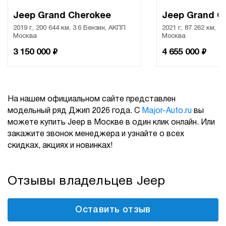
Jeep Grand Cherokee
Jeep Grand C
2019 г., 200 644 км, 3.6 Бензин, АКПП
2021 г., 87 262 км, 3
Москва
Москва
₽
₽
3 150 000
4 655 000
На нашем официальном сайте представлен
модельный ряд Джип 2026 года. С
Major-Auto.ru
вы
можете купить Jeep в Москве в один клик онлайн. Или
закажите звонок менеджера и узнайте о всех
скидках, акциях и новинках!
Отзывы владельцев Jeep
Оставить отзыв