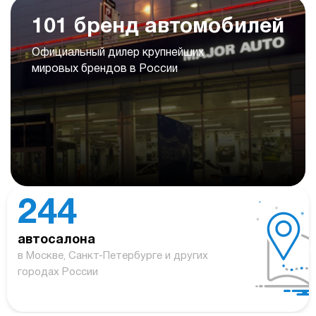
101 бренд автомобилей
Официальный дилер крупнейших
мировых брендов в России
244
автосалона
в Москве, Санкт-Петербурге и других
городах России