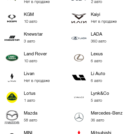
Нет в продаже
2 авто
KGM
Kaiyi
10 авто
Нет в продаже
Knewstar
LADA
3 авто
360 авто
Land Rover
Lexus
10 авто
6 авто
Livan
Li Auto
Нет в продаже
6 авто
Lotus
Lynk&Co
1 авто
5 авто
Mazda
Mercedes-Benz
58 авто
36 авто
MINI
Mitsubishi