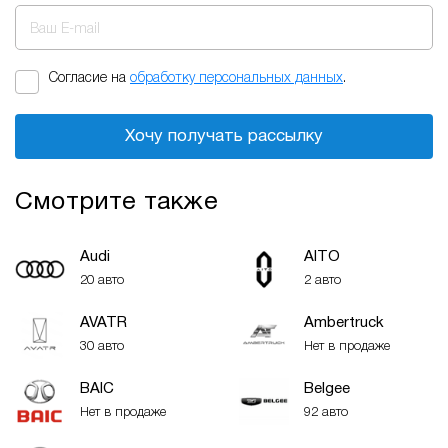
Ваш E-mail
Согласие на
обработку персональных данных
.
Хочу получать рассылку
Смотрите также
Audi
AITO
20 авто
2 авто
AVATR
Ambertruck
30 авто
Нет в продаже
BAIC
Belgee
Нет в продаже
92 авто