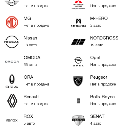
Нет в продаже
Нет в продаже
MG
M-HERO
Нет в продаже
2 авто
Nissan
NORDCROSS
13 авто
19 авто
OMODA
Opel
86 авто
Нет в продаже
ORA
Peugeot
Нет в продаже
Нет в продаже
Renault
Rolls-Royce
Нет в продаже
Нет в продаже
ROX
SENAT
5 авто
4 авто