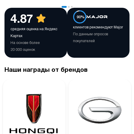
4.87
90%
клиентов рекомендуют Major
средняя оценка на Яндекс
По данным опросов
Картах
покупателей
На основе более
20 000 оценок
Наши награды от брендов