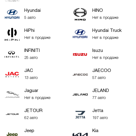
Hyundai
HINO
5 авто
Нет в продаже
HiPhi
Hyundai Truck
Нет в продаже
Нет в продаже
INFINITI
Isuzu
25 авто
Нет в продаже
JAC
JAECOO
13 авто
57 авто
Jaguar
JELAND
Нет в продаже
77 авто
JETOUR
Jetta
62 авто
197 авто
Jeep
Kia