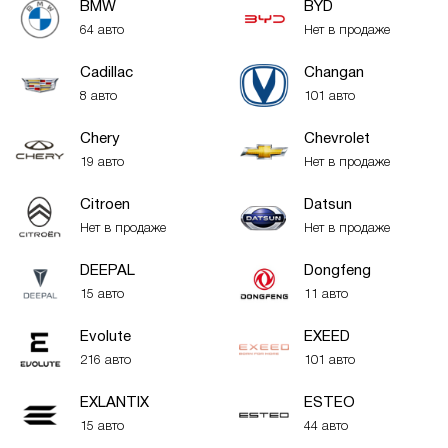
BMW
BYD
64 авто
Нет в продаже
Cadillac
Changan
8 авто
101 авто
Chery
Chevrolet
19 авто
Нет в продаже
Citroen
Datsun
Нет в продаже
Нет в продаже
DEEPAL
Dongfeng
15 авто
11 авто
Evolute
EXEED
216 авто
101 авто
EXLANTIX
ESTEO
15 авто
44 авто