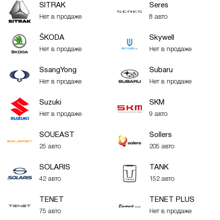
SITRAK
Seres
Нет в продаже
8 авто
ŠKODA
Skywell
Нет в продаже
Нет в продаже
SsangYong
Subaru
Нет в продаже
Нет в продаже
Suzuki
SKM
Нет в продаже
9 авто
SOUEAST
Sollers
25 авто
205 авто
SOLARIS
TANK
42 авто
152 авто
TENET
TENET PLUS
75 авто
Нет в продаже