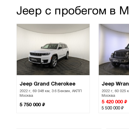
Jeep с пробегом в 
Jeep Grand Cherokee
Jeep Wran
2022 г., 69 048 км, 3.6 Бензин, АКПП
2022 г., 60 025
Москва
Москва
₽
5 420 000
₽
5 750 000
₽
5 500 000