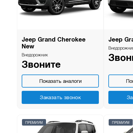
Jeep Grand Cherokee
Jeep Gr
New
Внедорожни
Внедорожник
Звон
Звоните
Показать аналоги
По
Заказать звонок
За
ПРЕМИУМ
ПРЕМИУМ