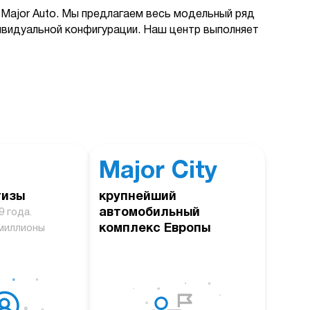
Major Auto. Мы предлагаем весь модельный ряд
дивидуальной конфигурации. Наш центр выполняет
Major City
тизы
крупнейший
автомобильный
9 года.
комплекс Европы
миллионы