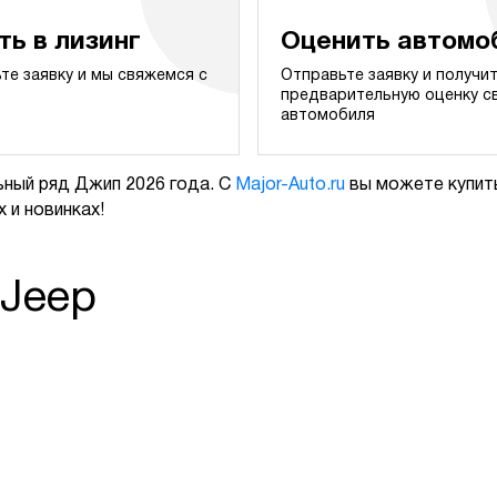
ть в лизинг
Оценить автомо
те заявку и мы свяжемся с
Отправьте заявку и получи
предварительную оценку с
автомобиля
ный ряд Джип 2026 года. С
Major-Auto.ru
вы можете купить
 и новинках!
 Jeep