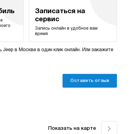
биль
Записаться на
сервис
те
воего
Запись онлайн в удобное вам
время
 Jeep в Москве в один клик онлайн. Или закажите
Оставить отзыв
Показать на карте