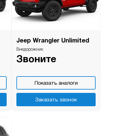
Jeep Wrangler Unlimited
Внедорожник
Звоните
Показать аналоги
Заказать звонок