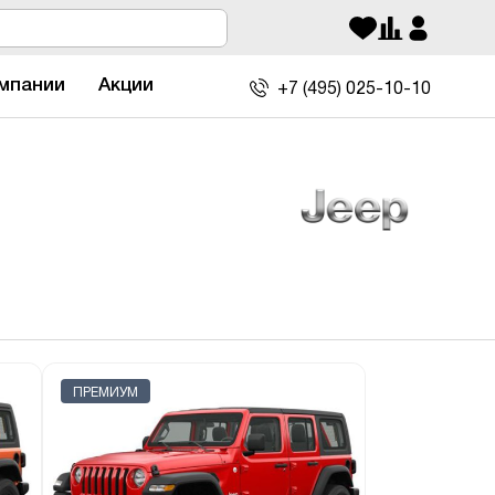
мпании
Акции
+7 (495)
025-10-10
ПРЕМИУМ