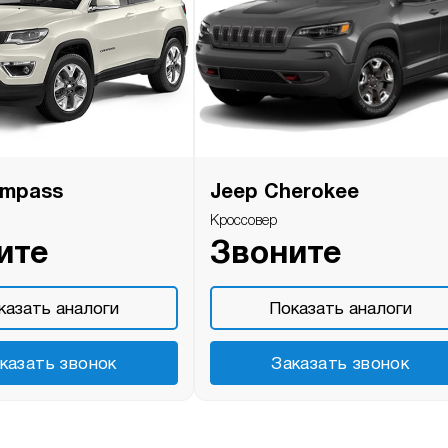
ompass
Jeep Cherokee
Кроссовер
ите
Звоните
казать аналоги
Показать аналоги
казать звонок
Заказать звонок