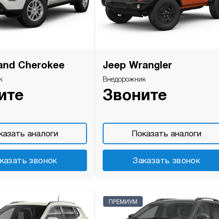
and Cherokee
Jeep Wrangler
к
Внедорожник
ите
Звоните
казать аналоги
Показать аналоги
казать звонок
Заказать звонок
ПРЕМИУМ