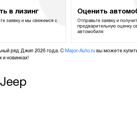
ть в лизинг
Оценить автомо
те заявку и мы свяжемся с
Отправьте заявку и получи
предварительную оценку с
автомобиля
ный ряд Джип 2026 года. С
Major-Auto.ru
вы можете купить
 и новинках!
 Jeep