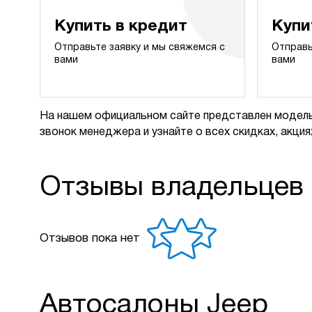
Купить в кредит
Купи
Отправьте заявку и мы свяжемся с
Отправь
вами
вами
На нашем официальном сайте представлен модель
звонок менеджера и узнайте о всех скидках, акциях
Отзывы владельцев
Отзывов пока нет
Автосалоны Jeep