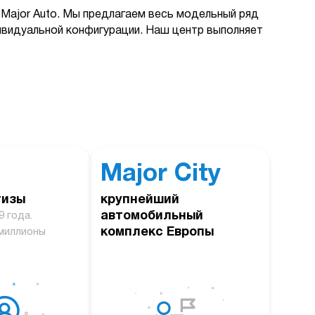
Major Auto. Мы предлагаем весь модельный ряд
дивидуальной конфигурации. Наш центр выполняет
Major City
тизы
крупнейший
автомобильный
9 года.
комплекс Европы
миллионы