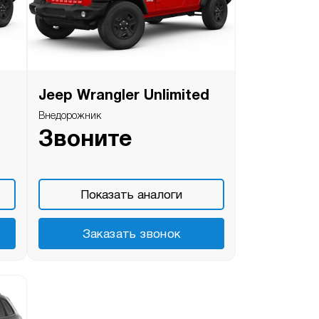
Jeep Wrangler Unlimited
Внедорожник
Звоните
Показать аналоги
Заказать звонок