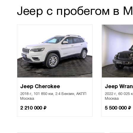
Jeep с пробегом в 
Jeep Cherokee
Jeep Wran
2018 г., 101 850 км, 2.4 Бензин, АКПП
2022 г., 60 025
Москва
Москва
₽
₽
2 210 000
5 500 000