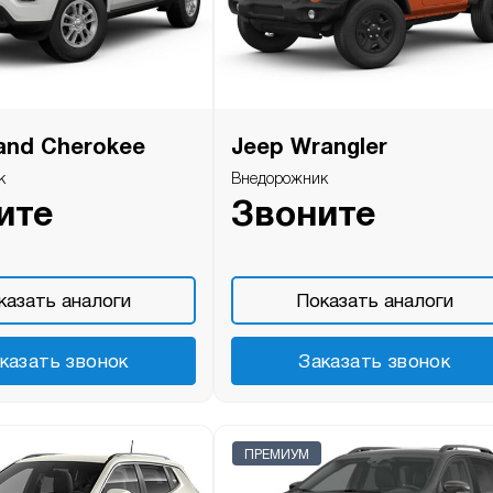
and Cherokee
Jeep Wrangler
к
Внедорожник
ите
Звоните
казать аналоги
Показать аналоги
казать звонок
Заказать звонок
ПРЕМИУМ