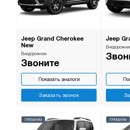
Jeep Grand Cherokee
Jeep Gr
New
Внедорожни
Внедорожник
Звон
Звоните
Показать аналоги
По
Заказать звонок
За
ПРЕМИУМ
ПРЕМИУМ