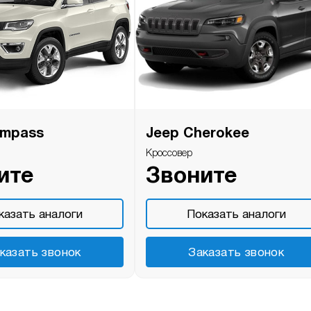
ompass
Jeep Cherokee
Кроссовер
ите
Звоните
казать аналоги
Показать аналоги
казать звонок
Заказать звонок