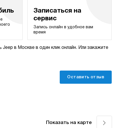
биль
Записаться на
сервис
те
воего
Запись онлайн в удобное вам
время
 Jeep в Москве в один клик онлайн. Или закажите
Оставить отзыв
Показать на карте