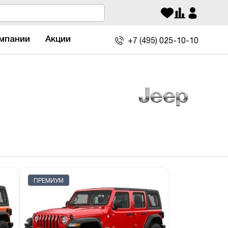
мпании
Акции
+7 (495)
025-10-10
ПРЕМИУМ