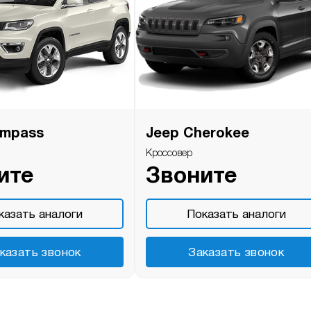
ompass
Jeep Cherokee
Кроссовер
ите
Звоните
казать аналоги
Показать аналоги
казать звонок
Заказать звонок