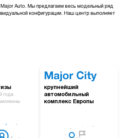
Major Auto. Мы предлагаем весь модельный ряд
дивидуальной конфигурации. Наш центр выполняет
Major City
тизы
крупнейший
автомобильный
9 года.
комплекс Европы
миллионы