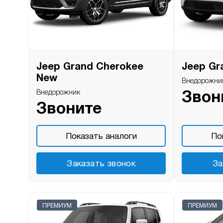
Jeep Grand Cherokee
Jeep Gr
New
Внедорожни
Внедорожник
Звон
Звоните
Показать аналоги
По
Заказать звонок
За
ПРЕМИУМ
ПРЕМИУМ