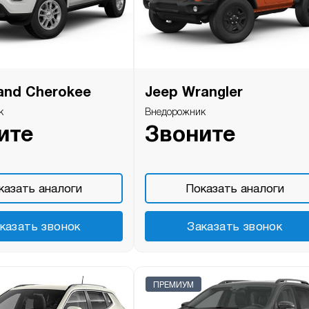
and Cherokee
Jeep Wrangler
к
Внедорожник
ите
Звоните
казать аналоги
Показать аналоги
казать звонок
Заказать звонок
ПРЕМИУМ