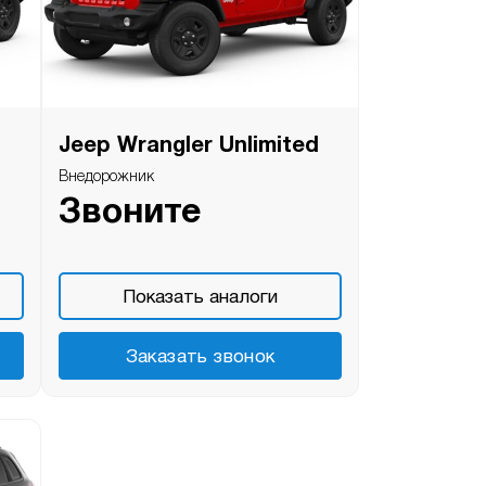
Jeep Wrangler Unlimited
Внедорожник
Звоните
Показать аналоги
Заказать звонок