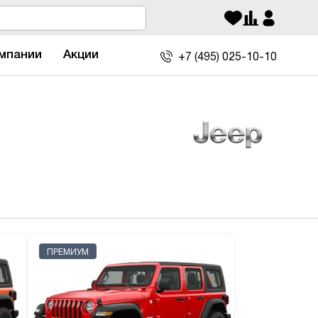
мпании
Акции
+7 (495)
025-10-10
ПРЕМИУМ