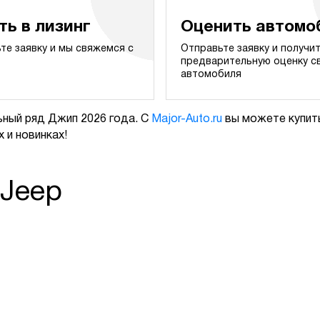
ть в лизинг
Оценить автомо
те заявку и мы свяжемся с
Отправьте заявку и получи
предварительную оценку с
автомобиля
ный ряд Джип 2026 года. С
Major-Auto.ru
вы можете купить
 и новинках!
 Jeep