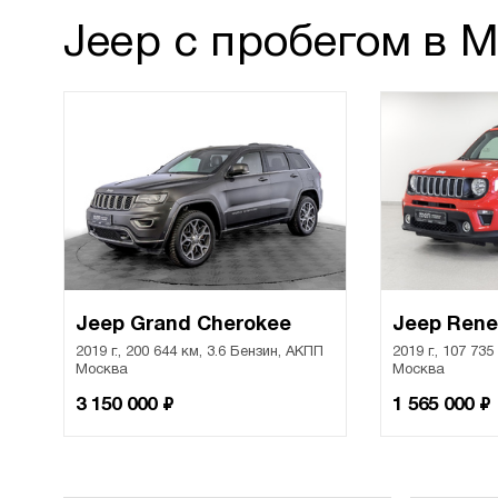
Jeep с пробегом в 
Jeep Grand Cherokee
Jeep Ren
2019 г., 200 644 км, 3.6 Бензин, АКПП
2019 г., 107 73
Москва
Москва
₽
₽
3 150 000
1 565 000