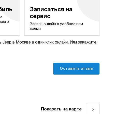
биль
Записаться на
сервис
те
воего
Запись онлайн в удобное вам
время
 Jeep в Москве в один клик онлайн. Или закажите
Оставить отзыв
Показать на карте