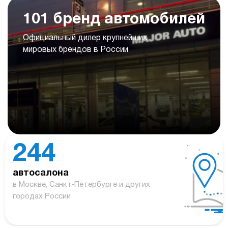
101 бренд автомобилей
Официальный дилер крупнейших
мировых брендов в России
244
автосалона
в Москве, Санкт-Петербурге и других
городах России