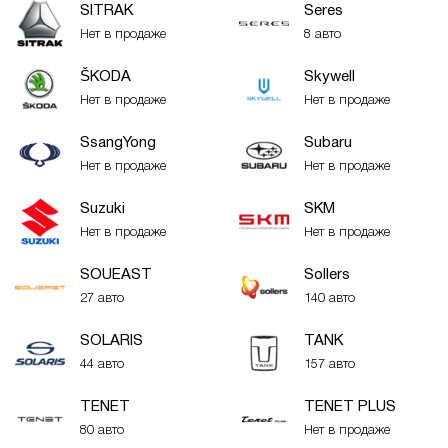
SITRAK
Seres
Нет в продаже
8 авто
ŠKODA
Skywell
Нет в продаже
Нет в продаже
SsangYong
Subaru
Нет в продаже
Нет в продаже
Suzuki
SKM
Нет в продаже
Нет в продаже
SOUEAST
Sollers
27 авто
140 авто
SOLARIS
TANK
44 авто
157 авто
TENET
TENET PLUS
80 авто
Нет в продаже