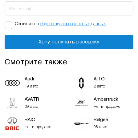
Ваш E-mail
Согласие на
обработку персональных данных
.
Хочу получать рассылку
Смотрите также
Audi
AITO
19 авто
2 авто
AVATR
Ambertruck
29 авто
Нет в продаже
BAIC
Belgee
Нет в продаже
98 авто