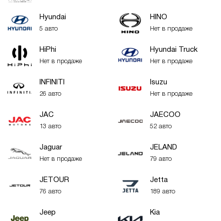
Hyundai
HINO
5 авто
Нет в продаже
HiPhi
Hyundai Truck
Нет в продаже
Нет в продаже
INFINITI
Isuzu
26 авто
Нет в продаже
JAC
JAECOO
13 авто
52 авто
Jaguar
JELAND
Нет в продаже
79 авто
JETOUR
Jetta
76 авто
189 авто
Jeep
Kia