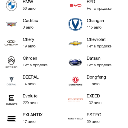
BMW
BYD
58 авто
Нет в продаже
Cadillac
Changan
8 авто
115 авто
Chery
Chevrolet
19 авто
Нет в продаже
Citroen
Datsun
Нет в продаже
Нет в продаже
DEEPAL
Dongfeng
14 авто
11 авто
Evolute
EXEED
229 авто
102 авто
EXLANTIX
ESTEO
17 авто
39 авто