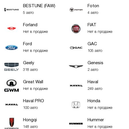
BESTUNE (FAW)
Foton
5 авто
4 авто
Forland
FIAT
Нет в продаже
Нет в продаже
Ford
GAC
Нет в продаже
105 авто
Geely
Genesis
318 авто
2 авто
Great Wall
Haval
Нет в продаже
249 авто
Haval PRO
Honda
100 авто
Нет в продаже
Hongqi
Hummer
148 авто
Нет в продаже