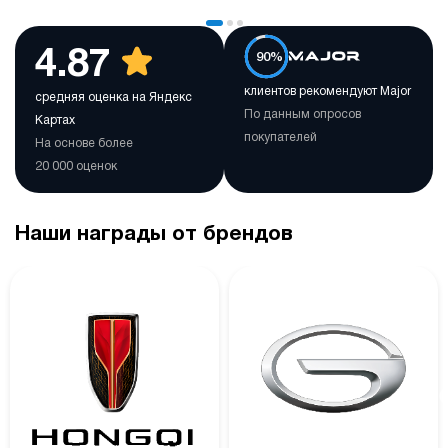
4.87
90%
клиентов рекомендуют Major
средняя оценка на Яндекс
По данным опросов
Картах
покупателей
На основе более
20 000 оценок
Наши награды от брендов