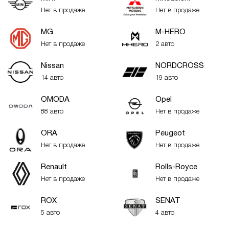
Нет в продаже
Нет в продаже
MG
M-HERO
Нет в продаже
2 авто
Nissan
NORDCROSS
14 авто
19 авто
OMODA
Opel
88 авто
Нет в продаже
ORA
Peugeot
Нет в продаже
Нет в продаже
Renault
Rolls-Royce
Нет в продаже
Нет в продаже
ROX
SENAT
5 авто
4 авто