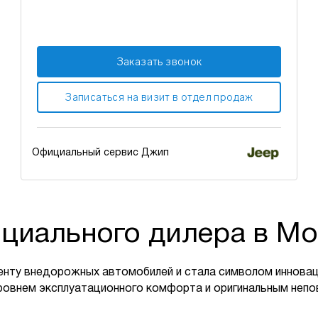
Заказать звонок
Записаться на визит в отдел продаж
Официальный сервис Джип
циального дилера в Мо
енту внедорожных автомобилей и стала символом инновац
ровнем эксплуатационного комфорта и оригинальным неп