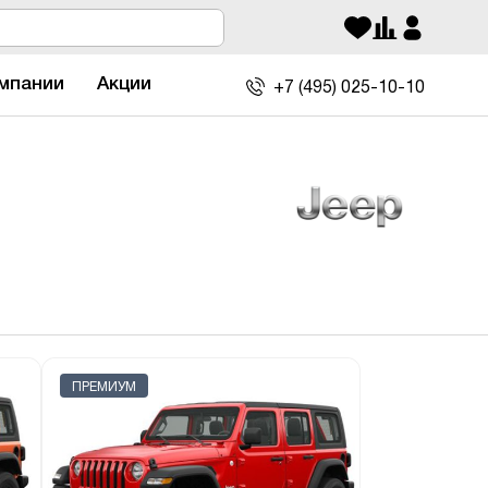
мпании
Акции
+7 (495)
025-10-10
ПРЕМИУМ