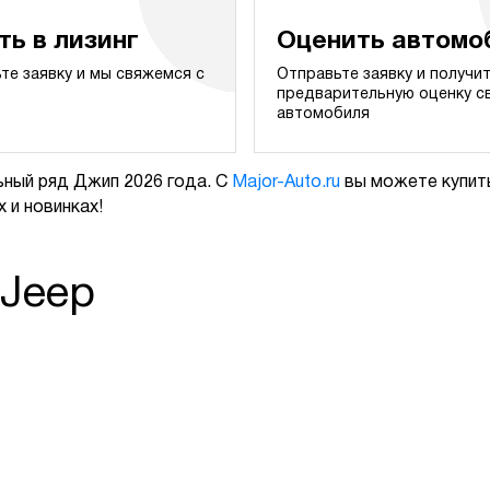
ть в лизинг
Оценить автомо
те заявку и мы свяжемся с
Отправьте заявку и получи
предварительную оценку с
автомобиля
ный ряд Джип 2026 года. С
Major-Auto.ru
вы можете купить
 и новинках!
 Jeep