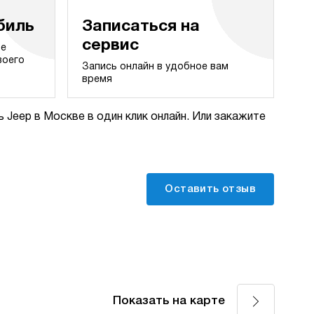
биль
Записаться на
сервис
те
воего
Запись онлайн в удобное вам
время
 Jeep в Москве в один клик онлайн. Или закажите
Оставить отзыв
Показать на карте