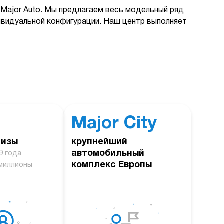
Major Auto. Мы предлагаем весь модельный ряд
дивидуальной конфигурации. Наш центр выполняет
Major City
тизы
крупнейший
автомобильный
9 года.
комплекс Европы
миллионы