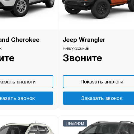
and Cherokee
Jeep Wrangler
к
Внедорожник
ите
Звоните
казать аналоги
Показать аналоги
казать звонок
Заказать звонок
ПРЕМИУМ