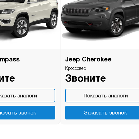
ompass
Jeep Cherokee
Кроссовер
ите
Звоните
казать аналоги
Показать аналоги
казать звонок
Заказать звонок