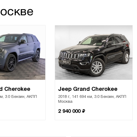
Москве
d Cherokee
Jeep Grand Cherokee
 км, 3.0 Бензин, АКПП
2018 г., 141 694 км, 3.0 Бензин, АКПП
Москва
₽
2 940 000