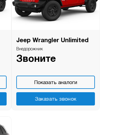
Jeep Wrangler Unlimited
Внедорожник
Звоните
Показать аналоги
Заказать звонок