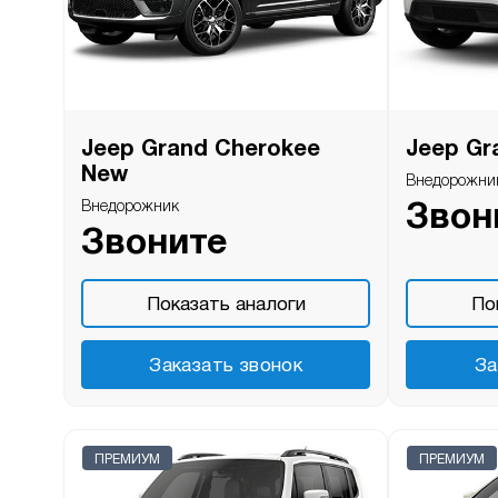
Jeep Grand Cherokee
Jeep Gr
New
Внедорожни
Внедорожник
Звон
Звоните
Показать аналоги
По
Заказать звонок
За
ПРЕМИУМ
ПРЕМИУМ