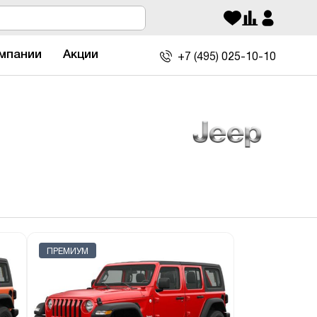
мпании
Акции
+7 (495)
025-10-10
ПРЕМИУМ