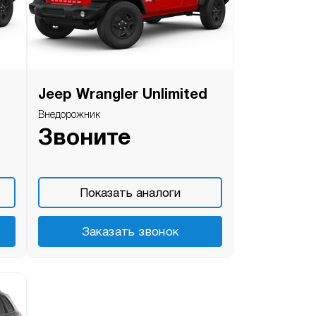
Jeep Wrangler Unlimited
Внедорожник
Звоните
Показать аналоги
Заказать звонок