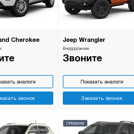
and Cherokee
Jeep Wrangler
к
Внедорожник
ите
Звоните
казать аналоги
Показать аналоги
казать звонок
Заказать звонок
ПРЕМИУМ