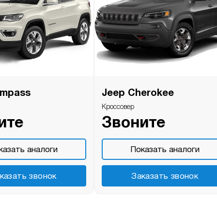
ompass
Jeep Cherokee
Кроссовер
ите
Звоните
казать аналоги
Показать аналоги
казать звонок
Заказать звонок