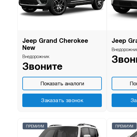
Jeep Grand Cherokee
Jeep Gr
New
Внедорожни
Внедорожник
Звон
Звоните
Показать аналоги
По
Заказать звонок
За
ПРЕМИУМ
ПРЕМИУМ