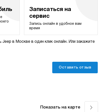
биль
Записаться на
сервис
те
воего
Запись онлайн в удобное вам
время
 Jeep в Москве в один клик онлайн. Или закажите
Оставить отзыв
Показать на карте