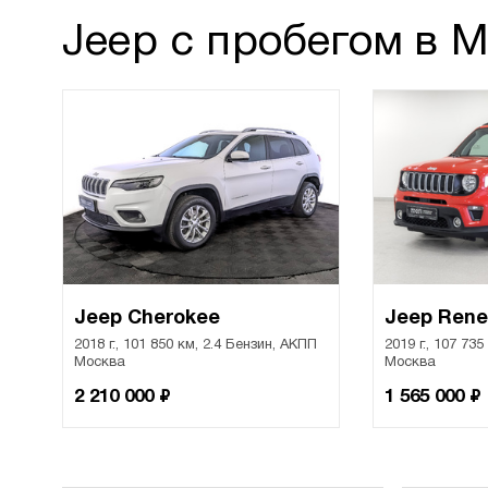
Jeep с пробегом в 
Jeep Cherokee
Jeep Ren
2018 г., 101 850 км, 2.4 Бензин, АКПП
2019 г., 107 73
Москва
Москва
₽
₽
2 210 000
1 565 000