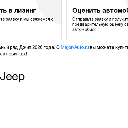
ть в лизинг
Оценить автомо
те заявку и мы свяжемся с
Отправьте заявку и получи
предварительную оценку с
автомобиля
ный ряд Джип 2026 года. С
Major-Auto.ru
вы можете купить
 и новинках!
 Jeep