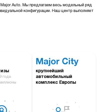
Major Auto. Мы предлагаем весь модельный ряд
дивидуальной конфигурации. Наш центр выполняет
Major City
тизы
крупнейший
автомобильный
9 года.
комплекс Европы
миллионы