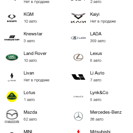
Нет в продаже
2 авто
KGM
Kaiyi
10 авто
Нет в продаже
Knewstar
LADA
3 авто
359 авто
Land Rover
Lexus
10 авто
6 авто
Livan
Li Auto
Нет в продаже
7 авто
Lotus
Lynk&Co
1 авто
5 авто
Mazda
Mercedes-Benz
62 авто
38 авто
MINI
Mitsubishi