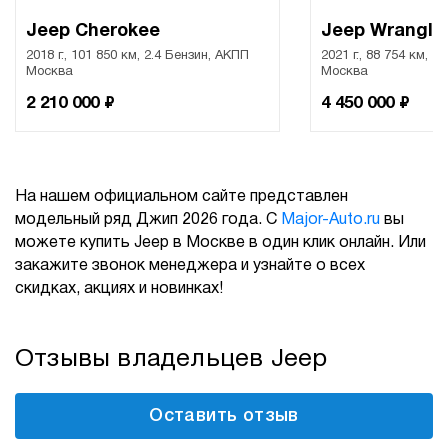
Jeep Cherokee
Jeep Wrangle
2018 г., 101 850 км, 2.4 Бензин, АКПП
2021 г., 88 754 км, 2
Москва
Москва
₽
₽
2 210 000
4 450 000
На нашем официальном сайте представлен
модельный ряд Джип 2026 года. С
Major-Auto.ru
вы
можете купить Jeep в Москве в один клик онлайн. Или
закажите звонок менеджера и узнайте о всех
скидках, акциях и новинках!
Отзывы владельцев Jeep
Оставить отзыв