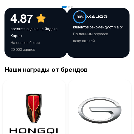
4.87
90%
клиентов рекомендуют Major
средняя оценка на Яндекс
По данным опросов
Картах
покупателей
На основе более
20 000 оценок
Наши награды от брендов