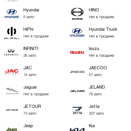
Hyundai
HINO
5 авто
Нет в продаже
HiPhi
Hyundai Truck
Нет в продаже
Нет в продаже
INFINITI
Isuzu
26 авто
Нет в продаже
JAC
JAECOO
14 авто
57 авто
Jaguar
JELAND
Нет в продаже
79 авто
JETOUR
Jetta
72 авто
207 авто
Jeep
Kia