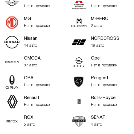
Нет в продаже
Нет в продаже
MG
M-HERO
Нет в продаже
2 авто
Nissan
NORDCROSS
14 авто
19 авто
OMODA
Opel
87 авто
Нет в продаже
ORA
Peugeot
Нет в продаже
Нет в продаже
Renault
Rolls-Royce
Нет в продаже
Нет в продаже
ROX
SENAT
5 авто
4 авто