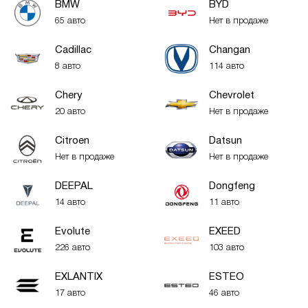
BMW
BYD
65 авто
Нет в продаже
Cadillac
Changan
8 авто
114 авто
Chery
Chevrolet
20 авто
Нет в продаже
Citroen
Datsun
Нет в продаже
Нет в продаже
DEEPAL
Dongfeng
14 авто
11 авто
Evolute
EXEED
226 авто
103 авто
EXLANTIX
ESTEO
17 авто
46 авто