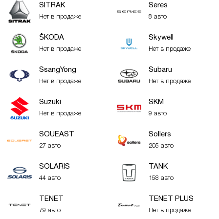
SITRAK
Seres
Нет в продаже
8 авто
ŠKODA
Skywell
Нет в продаже
Нет в продаже
SsangYong
Subaru
Нет в продаже
Нет в продаже
Suzuki
SKM
Нет в продаже
9 авто
SOUEAST
Sollers
27 авто
205 авто
SOLARIS
TANK
44 авто
158 авто
TENET
TENET PLUS
79 авто
Нет в продаже