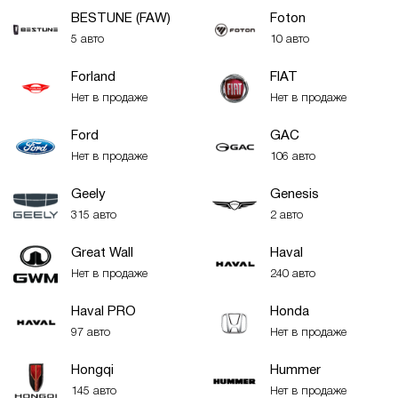
BESTUNE (FAW)
Foton
5 авто
10 авто
Forland
FIAT
Нет в продаже
Нет в продаже
Ford
GAC
Нет в продаже
106 авто
Geely
Genesis
315 авто
2 авто
Great Wall
Haval
Нет в продаже
240 авто
Haval PRO
Honda
97 авто
Нет в продаже
Hongqi
Hummer
145 авто
Нет в продаже