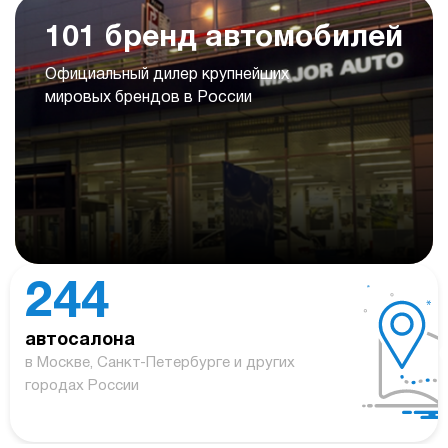
101 бренд автомобилей
Официальный дилер крупнейших
мировых брендов в России
244
автосалона
в Москве, Санкт-Петербурге и других
городах России