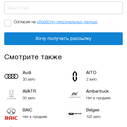
Ваш E-mail
Согласие на
обработку персональных данных
.
Хочу получать рассылку
Смотрите также
Audi
AITO
20 авто
2 авто
AVATR
Ambertruck
30 авто
Нет в продаже
BAIC
Belgee
Нет в продаже
103 авто