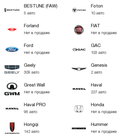
BESTUNE (FAW)
Foton
5 авто
10 авто
Forland
FIAT
Нет в продаже
Нет в продаже
Ford
GAC
Нет в продаже
103 авто
Geely
Genesis
309 авто
2 авто
Great Wall
Haval
Нет в продаже
227 авто
Haval PRO
Honda
96 авто
Нет в продаже
Hongqi
Hummer
142 авто
Нет в продаже