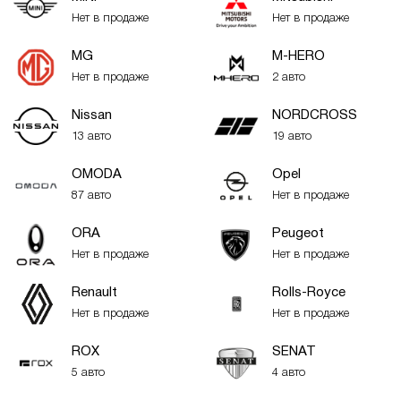
Нет в продаже
Нет в продаже
MG
M-HERO
Нет в продаже
2 авто
Nissan
NORDCROSS
13 авто
19 авто
OMODA
Opel
87 авто
Нет в продаже
ORA
Peugeot
Нет в продаже
Нет в продаже
Renault
Rolls-Royce
Нет в продаже
Нет в продаже
ROX
SENAT
5 авто
4 авто