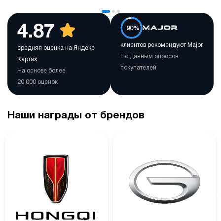
4.87
90%
клиентов рекомендуют Major
средняя оценка на Яндекс
По данным опросов
Картах
покупателей
На основе более
20 000 оценок
Наши награды от брендов