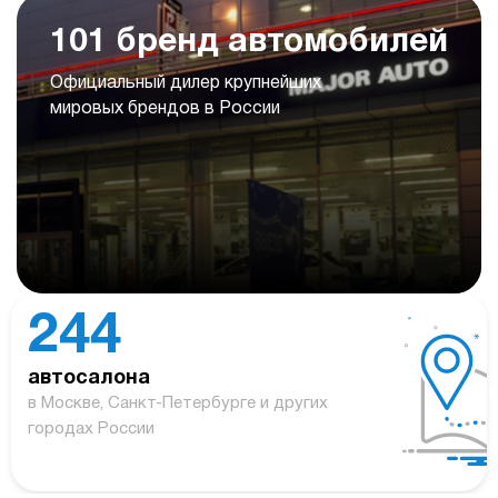
101 бренд автомобилей
Официальный дилер крупнейших
мировых брендов в России
244
автосалона
в Москве, Санкт-Петербурге и других
городах России