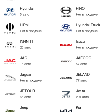
Hyundai
HINO
5 авто
Нет в продаже
HiPhi
Hyundai Truck
Нет в продаже
Нет в продаже
INFINITI
Isuzu
26 авто
Нет в продаже
JAC
JAECOO
13 авто
57 авто
Jaguar
JELAND
Нет в продаже
77 авто
JETOUR
Jetta
63 авто
201 авто
Jeep
Kia