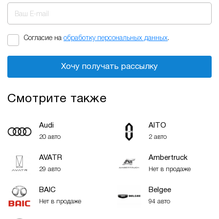
Ваш E-mail
Согласие на
обработку персональных данных
.
Хочу получать рассылку
Смотрите также
Audi
AITO
20 авто
2 авто
AVATR
Ambertruck
29 авто
Нет в продаже
BAIC
Belgee
Нет в продаже
94 авто