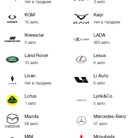
Нет в продаже
2 авто
KGM
Kaiyi
10 авто
Нет в продаже
Knewstar
LADA
3 авто
360 авто
Land Rover
Lexus
10 авто
6 авто
Livan
Li Auto
Нет в продаже
6 авто
Lotus
Lynk&Co
1 авто
5 авто
Mazda
Mercedes-Benz
58 авто
37 авто
MINI
Mitsubishi