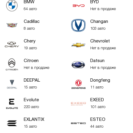
BMW
BYD
64 авто
Нет в продаже
Cadillac
Changan
8 авто
103 авто
Chery
Chevrolet
19 авто
Нет в продаже
Citroen
Datsun
Нет в продаже
Нет в продаже
DEEPAL
Dongfeng
15 авто
11 авто
Evolute
EXEED
220 авто
101 авто
EXLANTIX
ESTEO
15 авто
44 авто