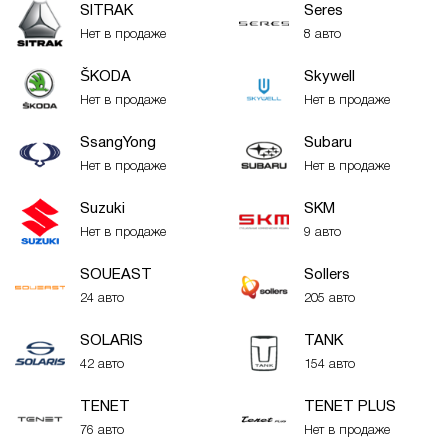
SITRAK
Seres
Нет в продаже
8 авто
ŠKODA
Skywell
Нет в продаже
Нет в продаже
SsangYong
Subaru
Нет в продаже
Нет в продаже
Suzuki
SKM
Нет в продаже
9 авто
SOUEAST
Sollers
24 авто
205 авто
SOLARIS
TANK
42 авто
154 авто
TENET
TENET PLUS
76 авто
Нет в продаже