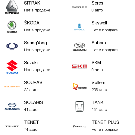
SITRAK
Seres
Нет в продаже
8 авто
ŠKODA
Skywell
Нет в продаже
Нет в продаже
SsangYong
Subaru
Нет в продаже
Нет в продаже
Suzuki
SKM
Нет в продаже
9 авто
SOUEAST
Sollers
22 авто
205 авто
SOLARIS
TANK
41 авто
151 авто
TENET
TENET PLUS
74 авто
Нет в продаже