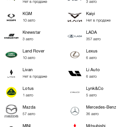
Нет в продаже
3 авто
KGM
Kaiyi
10 авто
Нет в продаже
Knewstar
LADA
3 авто
357 авто
Land Rover
Lexus
10 авто
6 авто
Livan
Li Auto
Нет в продаже
6 авто
Lotus
Lynk&Co
1 авто
5 авто
Mazda
Mercedes-Benz
57 авто
36 авто
MINI
Mitsubishi