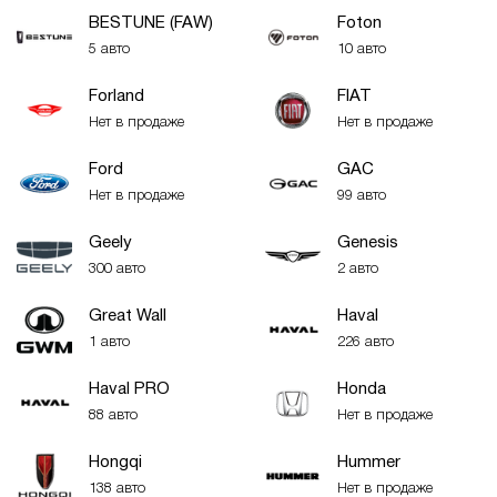
BESTUNE (FAW)
Foton
5 авто
10 авто
Forland
FIAT
Нет в продаже
Нет в продаже
Ford
GAC
Нет в продаже
99 авто
Geely
Genesis
300 авто
2 авто
Great Wall
Haval
1 авто
226 авто
Haval PRO
Honda
88 авто
Нет в продаже
Hongqi
Hummer
138 авто
Нет в продаже