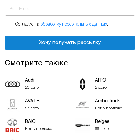
Ваш E-mail
Согласие на
обработку персональных данных
.
Хочу получать рассылку
Смотрите также
Audi
AITO
20 авто
2 авто
AVATR
Ambertruck
27 авто
Нет в продаже
BAIC
Belgee
Нет в продаже
88 авто