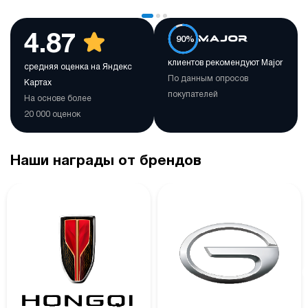
4.87
90%
клиентов рекомендуют Major
средняя оценка на Яндекс
По данным опросов
Картах
покупателей
На основе более
20 000 оценок
Наши награды от брендов