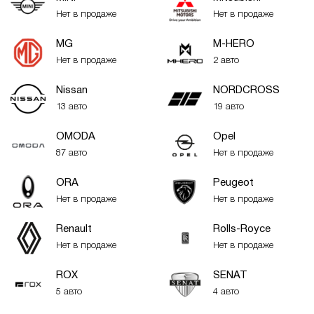
Нет в продаже
Нет в продаже
MG
M-HERO
Нет в продаже
2 авто
Nissan
NORDCROSS
13 авто
19 авто
OMODA
Opel
87 авто
Нет в продаже
ORA
Peugeot
Нет в продаже
Нет в продаже
Renault
Rolls-Royce
Нет в продаже
Нет в продаже
ROX
SENAT
5 авто
4 авто