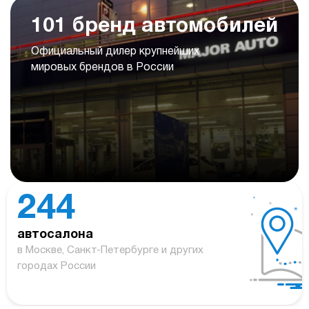
101 бренд автомобилей
Официальный дилер крупнейших
мировых брендов в России
244
автосалона
в Москве, Санкт-Петербурге и других
городах России