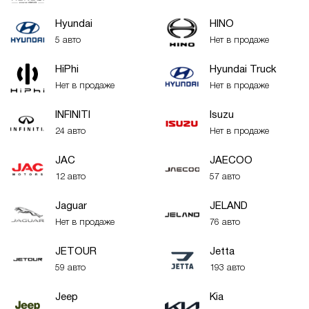
Hyundai
HINO
5 авто
Нет в продаже
HiPhi
Hyundai Truck
Нет в продаже
Нет в продаже
INFINITI
Isuzu
24 авто
Нет в продаже
JAC
JAECOO
12 авто
57 авто
Jaguar
JELAND
Нет в продаже
76 авто
JETOUR
Jetta
59 авто
193 авто
Jeep
Kia