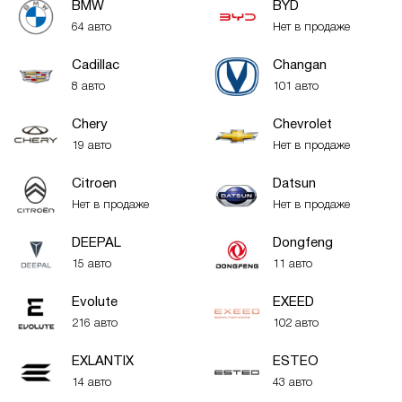
BMW
BYD
64 авто
Нет в продаже
Cadillac
Changan
8 авто
101 авто
Chery
Chevrolet
19 авто
Нет в продаже
Citroen
Datsun
Нет в продаже
Нет в продаже
DEEPAL
Dongfeng
15 авто
11 авто
Evolute
EXEED
216 авто
102 авто
EXLANTIX
ESTEO
14 авто
43 авто