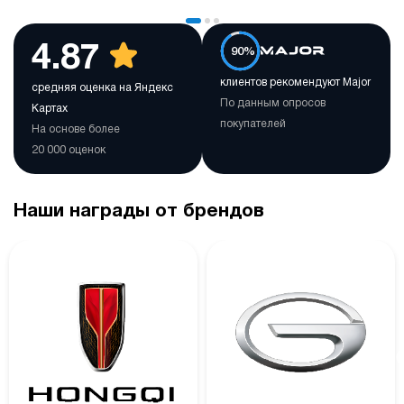
4.87
90%
клиентов рекомендуют Major
средняя оценка на Яндекс
По данным опросов
Картах
покупателей
На основе более
20 000 оценок
Наши награды от брендов