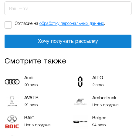
Ваш E-mail
Согласие на
обработку персональных данных
.
Хочу получать рассылку
Смотрите также
Audi
AITO
20 авто
2 авто
AVATR
Ambertruck
29 авто
Нет в продаже
BAIC
Belgee
Нет в продаже
94 авто