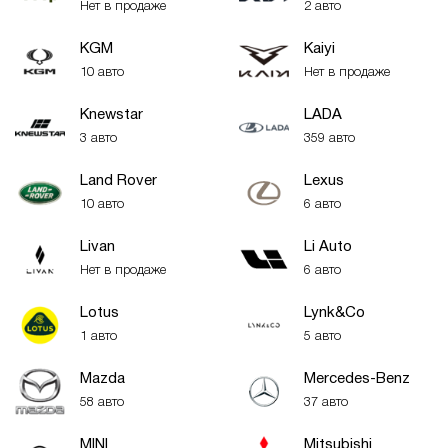
Нет в продаже
2 авто
KGM
Kaiyi
10 авто
Нет в продаже
Knewstar
LADA
3 авто
359 авто
Land Rover
Lexus
10 авто
6 авто
Livan
Li Auto
Нет в продаже
6 авто
Lotus
Lynk&Co
1 авто
5 авто
Mazda
Mercedes-Benz
58 авто
37 авто
MINI
Mitsubishi