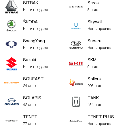
SITRAK
Seres
Нет в продаже
8 авто
ŠKODA
Skywell
Нет в продаже
Нет в продаже
SsangYong
Subaru
Нет в продаже
Нет в продаже
Suzuki
SKM
Нет в продаже
9 авто
SOUEAST
Sollers
24 авто
205 авто
SOLARIS
TANK
42 авто
154 авто
TENET
TENET PLUS
77 авто
Нет в продаже