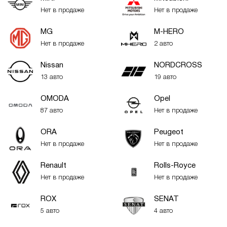
Нет в продаже
Нет в продаже
MG
M-HERO
Нет в продаже
2 авто
Nissan
NORDCROSS
13 авто
19 авто
OMODA
Opel
87 авто
Нет в продаже
ORA
Peugeot
Нет в продаже
Нет в продаже
Renault
Rolls-Royce
Нет в продаже
Нет в продаже
ROX
SENAT
5 авто
4 авто