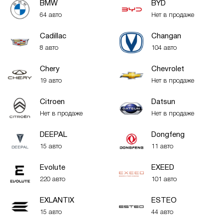
BMW
BYD
64 авто
Нет в продаже
Cadillac
Changan
8 авто
104 авто
Chery
Chevrolet
19 авто
Нет в продаже
Citroen
Datsun
Нет в продаже
Нет в продаже
DEEPAL
Dongfeng
15 авто
11 авто
Evolute
EXEED
220 авто
101 авто
EXLANTIX
ESTEO
15 авто
44 авто