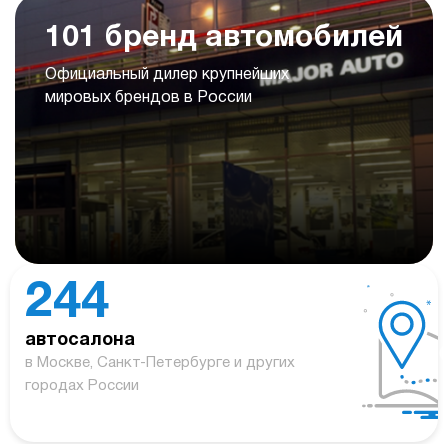
101 бренд автомобилей
Официальный дилер крупнейших
мировых брендов в России
244
автосалона
в Москве, Санкт-Петербурге и других
городах России