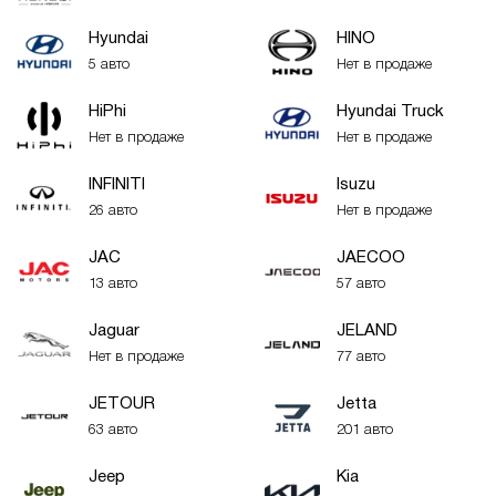
Hyundai
HINO
5 авто
Нет в продаже
HiPhi
Hyundai Truck
Нет в продаже
Нет в продаже
INFINITI
Isuzu
26 авто
Нет в продаже
JAC
JAECOO
13 авто
57 авто
Jaguar
JELAND
Нет в продаже
77 авто
JETOUR
Jetta
63 авто
201 авто
Jeep
Kia