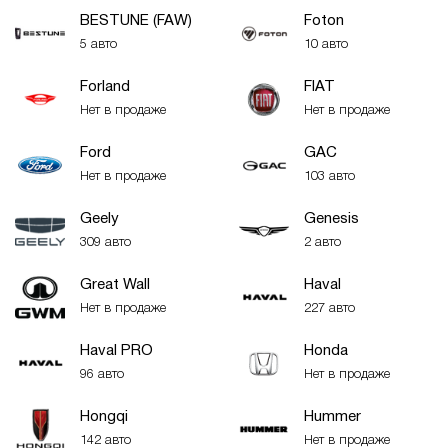
BESTUNE (FAW)
Foton
5 авто
10 авто
Forland
FIAT
Нет в продаже
Нет в продаже
Ford
GAC
Нет в продаже
103 авто
Geely
Genesis
309 авто
2 авто
Great Wall
Haval
Нет в продаже
227 авто
Haval PRO
Honda
96 авто
Нет в продаже
Hongqi
Hummer
142 авто
Нет в продаже