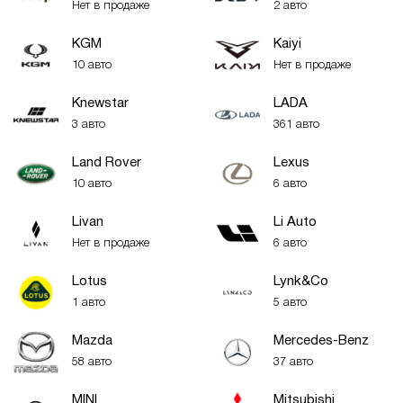
Нет в продаже
2 авто
KGM
Kaiyi
10 авто
Нет в продаже
Knewstar
LADA
3 авто
361 авто
Land Rover
Lexus
10 авто
6 авто
Livan
Li Auto
Нет в продаже
6 авто
Lotus
Lynk&Co
1 авто
5 авто
Mazda
Mercedes-Benz
58 авто
37 авто
MINI
Mitsubishi