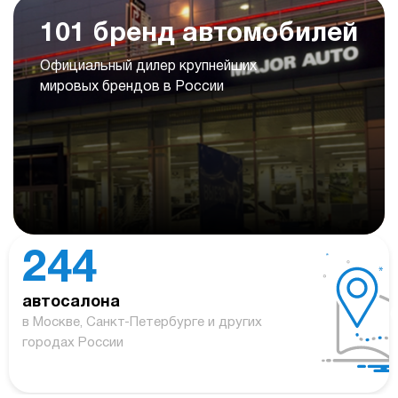
101 бренд автомобилей
Официальный дилер крупнейших
мировых брендов в России
244
автосалона
в Москве, Санкт-Петербурге и других
городах России