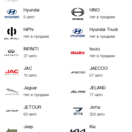
Hyundai
HINO
5 авто
Нет в продаже
HiPhi
Hyundai Truck
Нет в продаже
Нет в продаже
INFINITI
Isuzu
27 авто
Нет в продаже
JAC
JAECOO
13 авто
57 авто
Jaguar
JELAND
Нет в продаже
77 авто
JETOUR
Jetta
63 авто
202 авто
Jeep
Kia