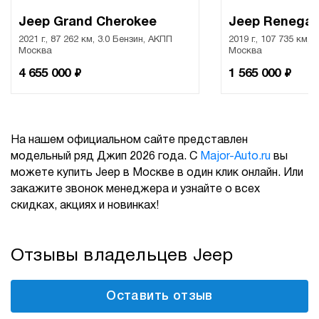
Jeep Grand Cherokee
Jeep Renega
2021 г., 87 262 км, 3.0 Бензин, АКПП
2019 г., 107 735 км, 
Москва
Москва
₽
₽
4 655 000
1 565 000
На нашем официальном сайте представлен
модельный ряд Джип 2026 года. С
Major-Auto.ru
вы
можете купить Jeep в Москве в один клик онлайн. Или
закажите звонок менеджера и узнайте о всех
скидках, акциях и новинках!
Отзывы владельцев Jeep
Оставить отзыв