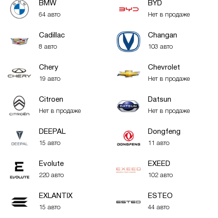
BMW
BYD
64 авто
Нет в продаже
Cadillac
Changan
8 авто
103 авто
Chery
Chevrolet
19 авто
Нет в продаже
Citroen
Datsun
Нет в продаже
Нет в продаже
DEEPAL
Dongfeng
15 авто
11 авто
Evolute
EXEED
220 авто
102 авто
EXLANTIX
ESTEO
15 авто
44 авто