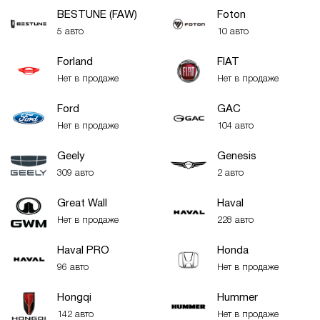
BESTUNE (FAW)
Foton
5 авто
10 авто
Forland
FIAT
Нет в продаже
Нет в продаже
Ford
GAC
Нет в продаже
104 авто
Geely
Genesis
309 авто
2 авто
Great Wall
Haval
Нет в продаже
228 авто
Haval PRO
Honda
96 авто
Нет в продаже
Hongqi
Hummer
142 авто
Нет в продаже