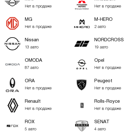
Нет в продаже
Нет в продаже
MG
M-HERO
Нет в продаже
2 авто
Nissan
NORDCROSS
13 авто
19 авто
OMODA
Opel
87 авто
Нет в продаже
ORA
Peugeot
Нет в продаже
Нет в продаже
Renault
Rolls-Royce
Нет в продаже
Нет в продаже
ROX
SENAT
5 авто
4 авто