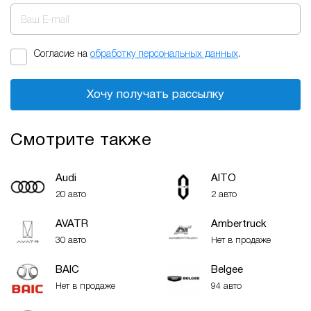
Ваш E-mail
Согласие на
обработку персональных данных
.
Хочу получать рассылку
Смотрите также
Audi
AITO
20 авто
2 авто
AVATR
Ambertruck
30 авто
Нет в продаже
BAIC
Belgee
Нет в продаже
94 авто