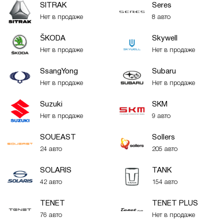
SITRAK
Seres
Нет в продаже
8 авто
ŠKODA
Skywell
Нет в продаже
Нет в продаже
SsangYong
Subaru
Нет в продаже
Нет в продаже
Suzuki
SKM
Нет в продаже
9 авто
SOUEAST
Sollers
24 авто
205 авто
SOLARIS
TANK
42 авто
154 авто
TENET
TENET PLUS
76 авто
Нет в продаже