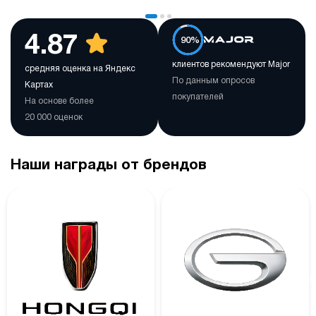
4.87
90%
клиентов рекомендуют Major
средняя оценка на Яндекс
По данным опросов
Картах
покупателей
На основе более
20 000 оценок
Наши награды от брендов