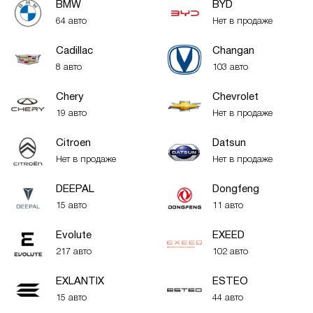
BMW
BYD
64 авто
Нет в продаже
Cadillac
Changan
8 авто
103 авто
Chery
Chevrolet
19 авто
Нет в продаже
Citroen
Datsun
Нет в продаже
Нет в продаже
DEEPAL
Dongfeng
15 авто
11 авто
Evolute
EXEED
217 авто
102 авто
EXLANTIX
ESTEO
15 авто
44 авто