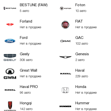
BESTUNE (FAW)
Foton
5 авто
10 авто
Forland
FIAT
Нет в продаже
Нет в продаже
Ford
GAC
Нет в продаже
102 авто
Geely
Genesis
309 авто
2 авто
Great Wall
Haval
Нет в продаже
229 авто
Haval PRO
Honda
96 авто
Нет в продаже
Hongqi
Hummer
142 авто
Нет в продаже