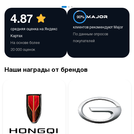
4.87
90%
клиентов рекомендуют Major
средняя оценка на Яндекс
По данным опросов
Картах
покупателей
На основе более
20 000 оценок
Наши награды от брендов