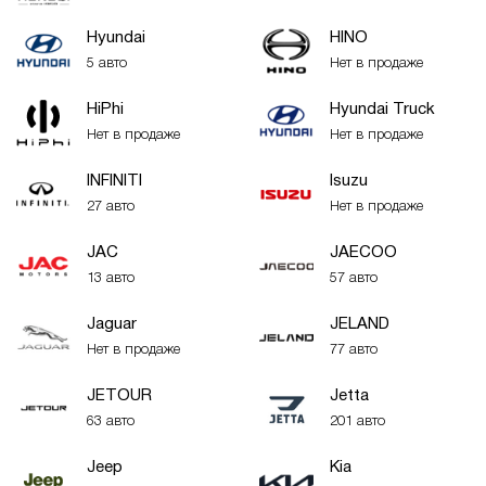
Hyundai
HINO
5 авто
Нет в продаже
HiPhi
Hyundai Truck
Нет в продаже
Нет в продаже
INFINITI
Isuzu
27 авто
Нет в продаже
JAC
JAECOO
13 авто
57 авто
Jaguar
JELAND
Нет в продаже
77 авто
JETOUR
Jetta
63 авто
201 авто
Jeep
Kia