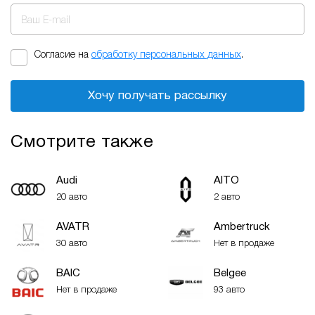
Ваш E-mail
Согласие на
обработку персональных данных
.
Хочу получать рассылку
Смотрите также
Audi
AITO
20 авто
2 авто
AVATR
Ambertruck
30 авто
Нет в продаже
BAIC
Belgee
Нет в продаже
93 авто