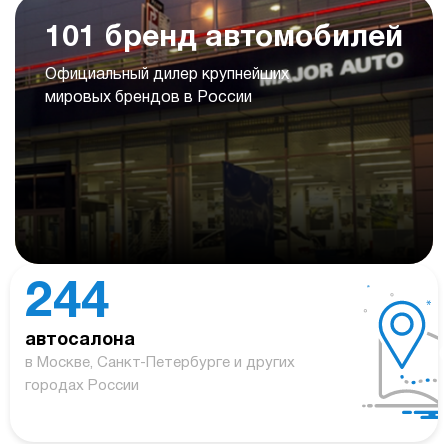
101 бренд автомобилей
Официальный дилер крупнейших
мировых брендов в России
244
автосалона
в Москве, Санкт-Петербурге и других
городах России