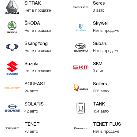
SITRAK
Seres
Нет в продаже
8 авто
ŠKODA
Skywell
Нет в продаже
Нет в продаже
SsangYong
Subaru
Нет в продаже
Нет в продаже
Suzuki
SKM
Нет в продаже
9 авто
SOUEAST
Sollers
24 авто
205 авто
SOLARIS
TANK
42 авто
154 авто
TENET
TENET PLUS
76 авто
Нет в продаже