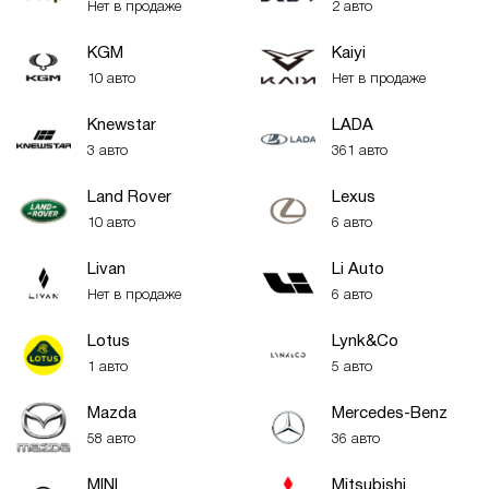
Нет в продаже
2 авто
KGM
Kaiyi
10 авто
Нет в продаже
Knewstar
LADA
3 авто
361 авто
Land Rover
Lexus
10 авто
6 авто
Livan
Li Auto
Нет в продаже
6 авто
Lotus
Lynk&Co
1 авто
5 авто
Mazda
Mercedes-Benz
58 авто
36 авто
MINI
Mitsubishi