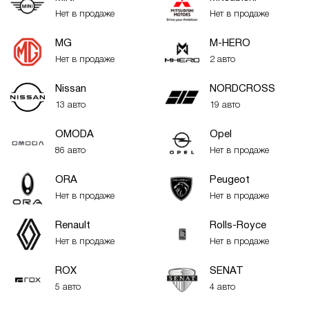
Нет в продаже
Нет в продаже
MG
M-HERO
Нет в продаже
2 авто
Nissan
NORDCROSS
13 авто
19 авто
OMODA
Opel
86 авто
Нет в продаже
ORA
Peugeot
Нет в продаже
Нет в продаже
Renault
Rolls-Royce
Нет в продаже
Нет в продаже
ROX
SENAT
5 авто
4 авто