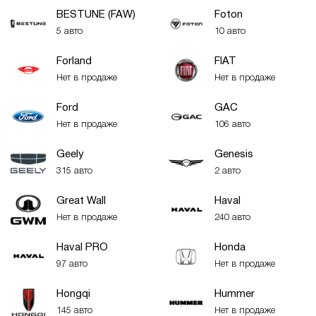
BESTUNE (FAW)
Foton
5 авто
10 авто
Forland
FIAT
Нет в продаже
Нет в продаже
Ford
GAC
Нет в продаже
106 авто
Geely
Genesis
315 авто
2 авто
Great Wall
Haval
Нет в продаже
240 авто
Haval PRO
Honda
97 авто
Нет в продаже
Hongqi
Hummer
145 авто
Нет в продаже