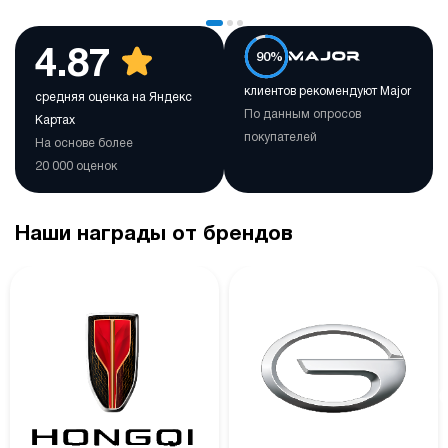
4.87
90%
клиентов рекомендуют Major
средняя оценка на Яндекс
По данным опросов
Картах
покупателей
На основе более
20 000 оценок
Наши награды от брендов