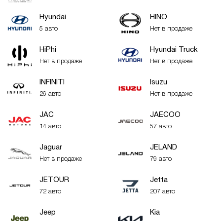
Hyundai
HINO
5 авто
Нет в продаже
HiPhi
Hyundai Truck
Нет в продаже
Нет в продаже
INFINITI
Isuzu
26 авто
Нет в продаже
JAC
JAECOO
14 авто
57 авто
Jaguar
JELAND
Нет в продаже
79 авто
JETOUR
Jetta
72 авто
207 авто
Jeep
Kia