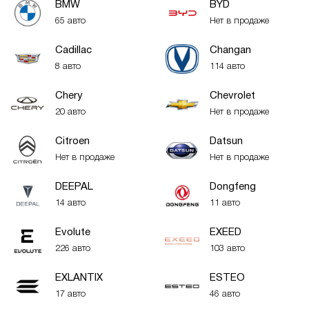
BMW
BYD
65 авто
Нет в продаже
Cadillac
Changan
8 авто
114 авто
Chery
Chevrolet
20 авто
Нет в продаже
Citroen
Datsun
Нет в продаже
Нет в продаже
DEEPAL
Dongfeng
14 авто
11 авто
Evolute
EXEED
226 авто
103 авто
EXLANTIX
ESTEO
17 авто
46 авто