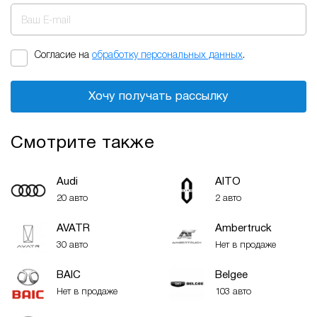
Ваш E-mail
Согласие на
обработку персональных данных
.
Хочу получать рассылку
Смотрите также
Audi
AITO
20 авто
2 авто
AVATR
Ambertruck
30 авто
Нет в продаже
BAIC
Belgee
Нет в продаже
103 авто