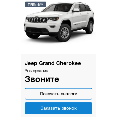
ПРЕМИУМ
Jeep Grand Cherokee
Внедорожник
Звоните
Показать аналоги
Заказать звонок