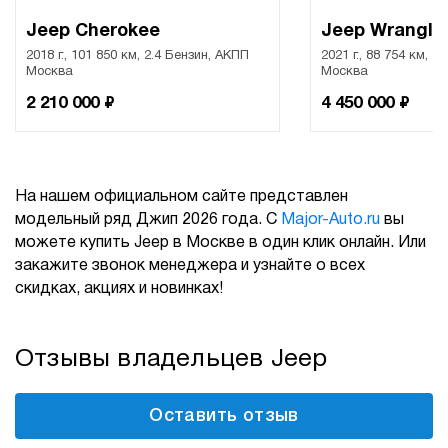
Jeep Cherokee
Jeep Wrangle
2018 г., 101 850 км, 2.4 Бензин, АКПП
2021 г., 88 754 км, 2
Москва
Москва
₽
₽
2 210 000
4 450 000
На нашем официальном сайте представлен
модельный ряд Джип 2026 года. С
Major-Auto.ru
вы
можете купить Jeep в Москве в один клик онлайн. Или
закажите звонок менеджера и узнайте о всех
скидках, акциях и новинках!
Отзывы владельцев Jeep
Оставить отзыв