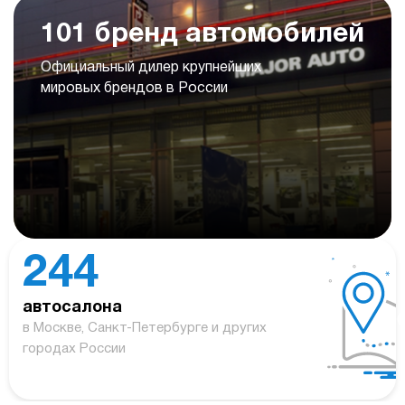
101 бренд автомобилей
Официальный дилер крупнейших
мировых брендов в России
244
автосалона
в Москве, Санкт-Петербурге и других
городах России