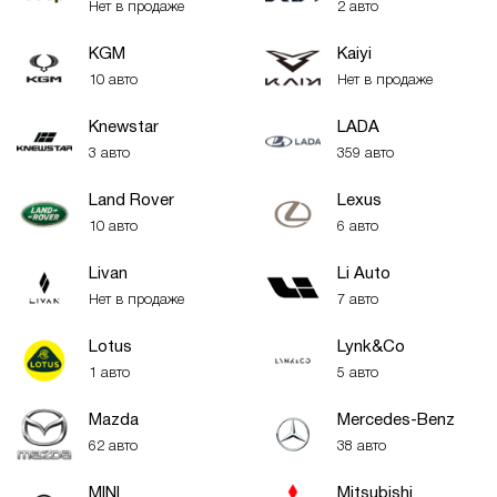
Нет в продаже
2 авто
KGM
Kaiyi
10 авто
Нет в продаже
Knewstar
LADA
3 авто
359 авто
Land Rover
Lexus
10 авто
6 авто
Livan
Li Auto
Нет в продаже
7 авто
Lotus
Lynk&Co
1 авто
5 авто
Mazda
Mercedes-Benz
62 авто
38 авто
MINI
Mitsubishi