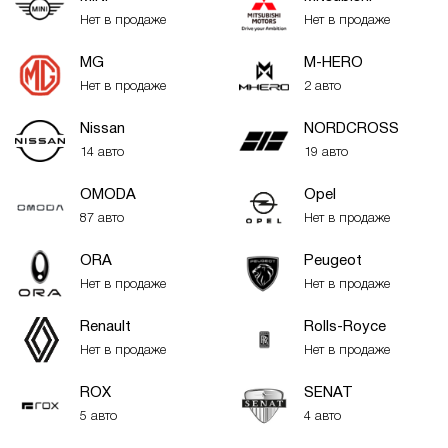
Нет в продаже
Нет в продаже
MG
M-HERO
Нет в продаже
2 авто
Nissan
NORDCROSS
14 авто
19 авто
OMODA
Opel
87 авто
Нет в продаже
ORA
Peugeot
Нет в продаже
Нет в продаже
Renault
Rolls-Royce
Нет в продаже
Нет в продаже
ROX
SENAT
5 авто
4 авто