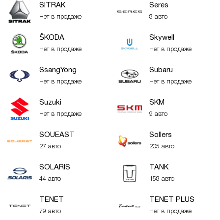
SITRAK
Seres
Нет в продаже
8 авто
ŠKODA
Skywell
Нет в продаже
Нет в продаже
SsangYong
Subaru
Нет в продаже
Нет в продаже
Suzuki
SKM
Нет в продаже
9 авто
SOUEAST
Sollers
27 авто
205 авто
SOLARIS
TANK
44 авто
158 авто
TENET
TENET PLUS
79 авто
Нет в продаже